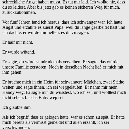
schreckliche Angst haben musst. Es tut mir leid. Ich wollte nie, dass
du so leidest. Aber bis jetzt gab es keinen sicheren Weg für mich,
zurückzukommen.
Vor fünf Jahren fand ich heraus, dass ich schwanger war. Ich hatte
Angst und erzählte es zuerst Papa, weil du lange gearbeitet hast und
ich dachte, er würde mir helfen, es dir zu sagen.
Er half mir nicht.
Er wurde wütend.
Er sagte, du würdest mir niemals verzeihen. Er sagte, das würde
unsere Familie zerstören. Noch in derselben Nacht ließ er mich mit
ihm gehen.
Er brachte mich in ein Heim für schwangere Mädchen, zwei Städte
weiter, und sagte ihnen, ich sei weggelaufen. Er nahm mir mein
Handy weg. Er sagte mir, du wüsstest, wo ich sei, und wolltest mich
nicht sehen, bis das Baby weg sei.
Ich glaubte ihm.
Als ich begriff, dass er gelogen hatte, war es schon zu spät. Er hatte
mich bereits als vermisst gemeldet und allen erzählt, ich sei
verschwunden.