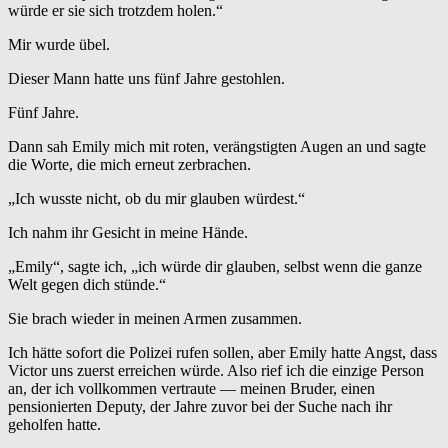
würde er sie sich trotzdem holen.“
Mir wurde übel.
Dieser Mann hatte uns fünf Jahre gestohlen.
Fünf Jahre.
Dann sah Emily mich mit roten, verängstigten Augen an und sagte
die Worte, die mich erneut zerbrachen.
„Ich wusste nicht, ob du mir glauben würdest.“
Ich nahm ihr Gesicht in meine Hände.
„Emily“, sagte ich, „ich würde dir glauben, selbst wenn die ganze
Welt gegen dich stünde.“
Sie brach wieder in meinen Armen zusammen.
Ich hätte sofort die Polizei rufen sollen, aber Emily hatte Angst, dass
Victor uns zuerst erreichen würde. Also rief ich die einzige Person
an, der ich vollkommen vertraute — meinen Bruder, einen
pensionierten Deputy, der Jahre zuvor bei der Suche nach ihr
geholfen hatte.