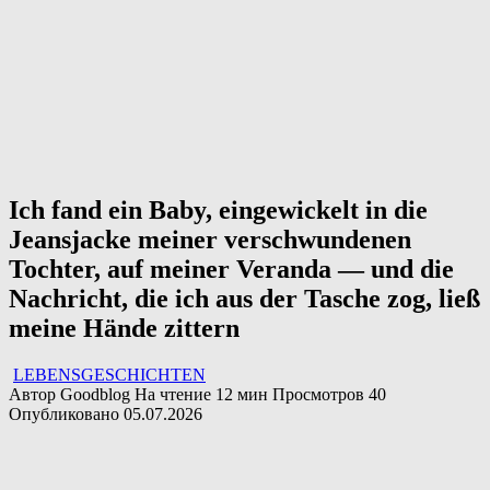
Ich fand ein Baby, eingewickelt in die
Jeansjacke meiner verschwundenen
Tochter, auf meiner Veranda — und die
Nachricht, die ich aus der Tasche zog, ließ
meine Hände zittern
LEBENSGESCHICHTEN
Автор
Goodblog
На чтение
12 мин
Просмотров
40
Опубликовано
05.07.2026