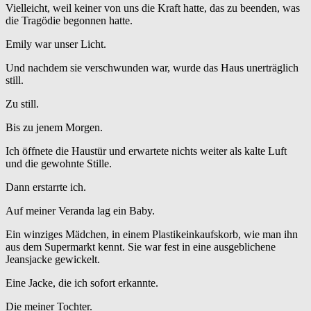
Vielleicht, weil keiner von uns die Kraft hatte, das zu beenden, was
die Tragödie begonnen hatte.
Emily war unser Licht.
Und nachdem sie verschwunden war, wurde das Haus unerträglich
still.
Zu still.
Bis zu jenem Morgen.
Ich öffnete die Haustür und erwartete nichts weiter als kalte Luft
und die gewohnte Stille.
Dann erstarrte ich.
Auf meiner Veranda lag ein Baby.
Ein winziges Mädchen, in einem Plastikeinkaufskorb, wie man ihn
aus dem Supermarkt kennt. Sie war fest in eine ausgeblichene
Jeansjacke gewickelt.
Eine Jacke, die ich sofort erkannte.
Die meiner Tochter.