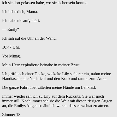
ich sie dort gelassen habe, wo sie sicher sein konnte.
Ich liebe dich, Mama.
Ich habe nie aufgehört.
— Emily“
Ich sah auf die Uhr an der Wand.
10:47 Uhr.
Vor Mittag.
Mein Herz explodierte beinahe in meiner Brust.
Ich griff nach einer Decke, wickelte Lily sicherer ein, nahm meine
Handtasche, die Nachricht und den Korb und rannte zum Auto.
Die ganze Fahrt über zitterten meine Hände am Lenkrad.
Immer wieder sah ich zu Lily auf dem Rücksitz. Sie war noch
immer still. Noch immer sah sie die Welt mit diesen riesigen Augen
an, die Emilys Augen so ähnlich waren, dass es wehtat zu atmen.
Zimmer 18.