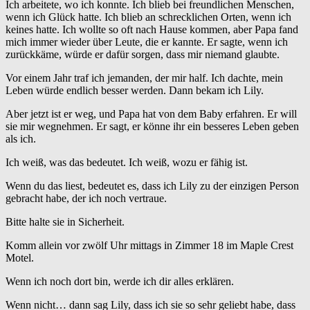
Ich arbeitete, wo ich konnte. Ich blieb bei freundlichen Menschen,
wenn ich Glück hatte. Ich blieb an schrecklichen Orten, wenn ich
keines hatte. Ich wollte so oft nach Hause kommen, aber Papa fand
mich immer wieder über Leute, die er kannte. Er sagte, wenn ich
zurückkäme, würde er dafür sorgen, dass mir niemand glaubte.
Vor einem Jahr traf ich jemanden, der mir half. Ich dachte, mein
Leben würde endlich besser werden. Dann bekam ich Lily.
Aber jetzt ist er weg, und Papa hat von dem Baby erfahren. Er will
sie mir wegnehmen. Er sagt, er könne ihr ein besseres Leben geben
als ich.
Ich weiß, was das bedeutet. Ich weiß, wozu er fähig ist.
Wenn du das liest, bedeutet es, dass ich Lily zu der einzigen Person
gebracht habe, der ich noch vertraue.
Bitte halte sie in Sicherheit.
Komm allein vor zwölf Uhr mittags in Zimmer 18 im Maple Crest
Motel.
Wenn ich noch dort bin, werde ich dir alles erklären.
Wenn nicht… dann sag Lily, dass ich sie so sehr geliebt habe, dass