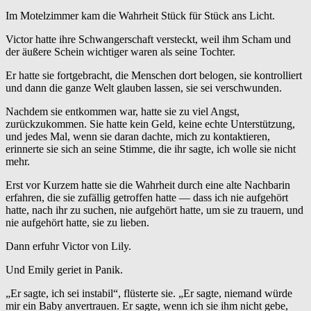
Im Motelzimmer kam die Wahrheit Stück für Stück ans Licht.
Victor hatte ihre Schwangerschaft versteckt, weil ihm Scham und
der äußere Schein wichtiger waren als seine Tochter.
Er hatte sie fortgebracht, die Menschen dort belogen, sie kontrolliert
und dann die ganze Welt glauben lassen, sie sei verschwunden.
Nachdem sie entkommen war, hatte sie zu viel Angst,
zurückzukommen. Sie hatte kein Geld, keine echte Unterstützung,
und jedes Mal, wenn sie daran dachte, mich zu kontaktieren,
erinnerte sie sich an seine Stimme, die ihr sagte, ich wolle sie nicht
mehr.
Erst vor Kurzem hatte sie die Wahrheit durch eine alte Nachbarin
erfahren, die sie zufällig getroffen hatte — dass ich nie aufgehört
hatte, nach ihr zu suchen, nie aufgehört hatte, um sie zu trauern, und
nie aufgehört hatte, sie zu lieben.
Dann erfuhr Victor von Lily.
Und Emily geriet in Panik.
„Er sagte, ich sei instabil“, flüsterte sie. „Er sagte, niemand würde
mir ein Baby anvertrauen. Er sagte, wenn ich sie ihm nicht gebe,