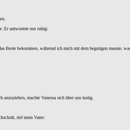
en.
. Er antwortete nur ruhig:
s Beste bekommen, während ich mich mit dem begnügen musste, was übr
h anzuziehen, machte Vanessa sich über uns lustig.
schritt, rief mein Vater: