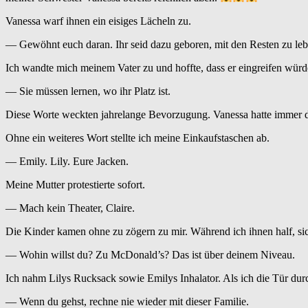
Vanessa warf ihnen ein eisiges Lächeln zu.
— Gewöhnt euch daran. Ihr seid dazu geboren, mit den Resten zu leb
Ich wandte mich meinem Vater zu und hoffte, dass er eingreifen würde
— Sie müssen lernen, wo ihr Platz ist.
Diese Worte weckten jahrelange Bevorzugung. Vanessa hatte immer da
Ohne ein weiteres Wort stellte ich meine Einkaufstaschen ab.
— Emily. Lily. Eure Jacken.
Meine Mutter protestierte sofort.
— Mach kein Theater, Claire.
Die Kinder kamen ohne zu zögern zu mir. Während ich ihnen half, sic
— Wohin willst du? Zu McDonald’s? Das ist über deinem Niveau.
Ich nahm Lilys Rucksack sowie Emilys Inhalator. Als ich die Tür durch
— Wenn du gehst, rechne nie wieder mit dieser Familie.