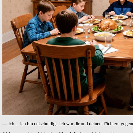
— Ich… ich bin entschuldigt. Ich war dir und deinen Töchtern gegenü