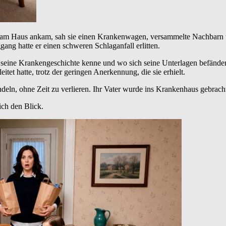
sie am Haus ankam, sah sie einen Krankenwagen, versammelte Nachbarn 
ng hatte er einen schweren Schlaganfall erlitten.
mand seine Krankengeschichte kenne und wo sich seine Unterlagen befänd
eitet hatte, trotz der geringen Anerkennung, die sie erhielt.
andeln, ohne Zeit zu verlieren. Ihr Vater wurde ins Krankenhaus gebrach
ich den Blick.