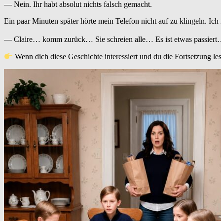
— Nein. Ihr habt absolut nichts falsch gemacht.
Ein paar Minuten später hörte mein Telefon nicht auf zu klingeln. Ich
— Claire… komm zurück… Sie schreien alle… Es ist etwas passiert… Es 
Wenn dich diese Geschichte interessiert und du die Fortsetzung le