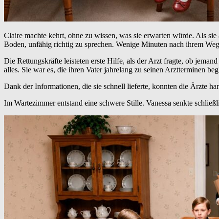
Claire machte kehrt, ohne zu wissen, was sie erwarten würde. Als 
Boden, unfähig richtig zu sprechen. Wenige Minuten nach ihrem Wegga
Die Rettungskräfte leisteten erste Hilfe, als der Arzt fragte, ob je
alles. Sie war es, die ihren Vater jahrelang zu seinen Arztterminen begl
Dank der Informationen, die sie schnell lieferte, konnten die Ärzte h
Im Wartezimmer entstand eine schwere Stille. Vanessa senkte schließl