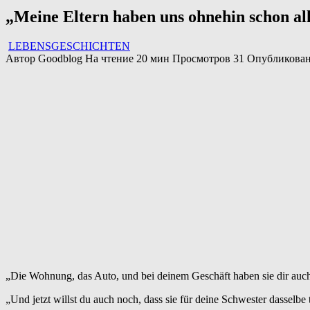
„Meine Eltern haben uns ohnehin schon al
LEBENSGESCHICHTEN
Автор
Goodblog
На чтение
20 мин
Просмотров
31
Опубликова
„Die Wohnung, das Auto, und bei deinem Geschäft haben sie dir auc
„Und jetzt willst du auch noch, dass sie für deine Schwester dasselbe