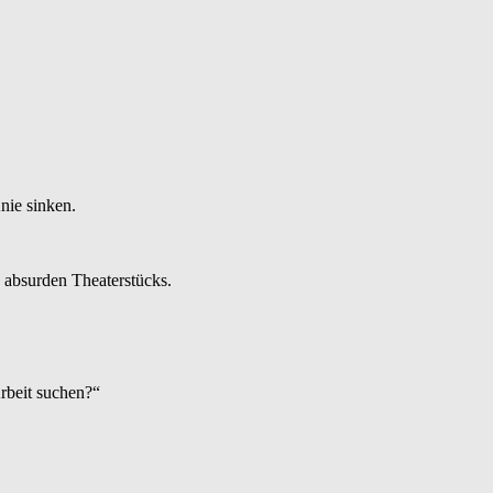
nie sinken.
s absurden Theaterstücks.
rbeit suchen?“