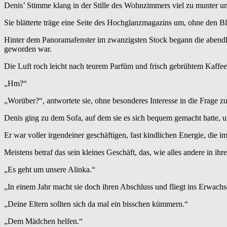
Denis’ Stimme klang in der Stille des Wohnzimmers viel zu munter un
Sie blätterte träge eine Seite des Hochglanzmagazins um, ohne den Bl
Hinter dem Panoramafenster im zwanzigsten Stock begann die abendlic
geworden war.
Die Luft roch leicht nach teurem Parfüm und frisch gebrühtem Kaffee
„Hm?“
„Worüber?“, antwortete sie, ohne besonderes Interesse in die Frage zu
Denis ging zu dem Sofa, auf dem sie es sich bequem gemacht hatte, un
Er war voller irgendeiner geschäftigen, fast kindlichen Energie, die
Meistens betraf das sein kleines Geschäft, das, wie alles andere in i
„Es geht um unsere Alinka.“
„In einem Jahr macht sie doch ihren Abschluss und fliegt ins Erwach
„Deine Eltern sollten sich da mal ein bisschen kümmern.“
„Dem Mädchen helfen.“