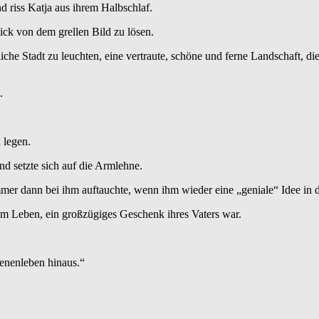
d riss Katja aus ihrem Halbschlaf.
ick von dem grellen Bild zu lösen.
he Stadt zu leuchten, eine vertraute, schöne und ferne Landschaft, d
.
 legen.
d setzte sich auf die Armlehne.
 immer dann bei ihm auftauchte, wenn ihm wieder eine „geniale“ Idee in
hrem Leben, ein großzügiges Geschenk ihres Vaters war.
senenleben hinaus.“