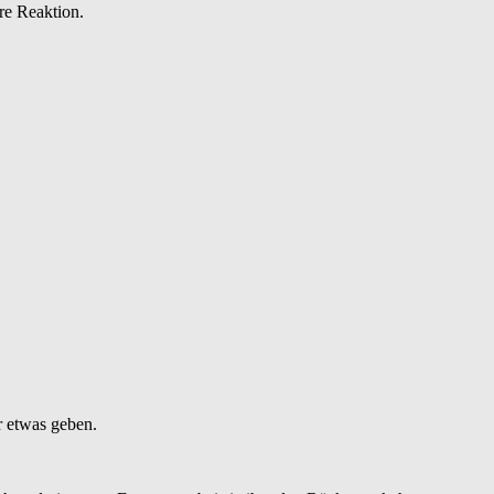
re Reaktion.
r etwas geben.