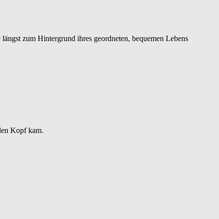
ie längst zum Hintergrund ihres geordneten, bequemen Lebens
 den Kopf kam.