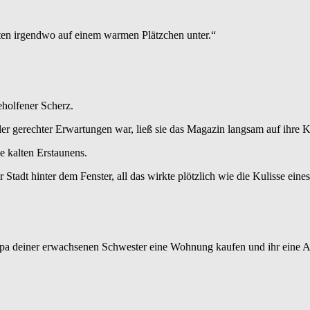
uten irgendwo auf einem warmen Plätzchen unter.“
beholfener Scherz.
oller gerechter Erwartungen war, ließ sie das Magazin langsam auf ihre K
 kalten Erstaunens.
 Stadt hinter dem Fenster, all das wirkte plötzlich wie die Kulisse eine
apa deiner erwachsenen Schwester eine Wohnung kaufen und ihr eine A