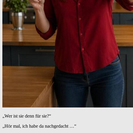
„Wer ist sie denn für sie?“
„Hör mal, ich habe da nachgedacht …“