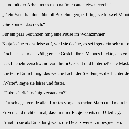
„Und mit der Arbeit muss man natürlich auch etwas regeln.“
„Dein Vater hat doch überall Beziehungen, er bringt sie in zwei Min
„Sie können das doch.“
Für ein paar Sekunden hing eine Pause im Wohnzimmer.
Katja lachte zuerst leise auf, weil sie dachte, es sei irgendein sehr un
Doch als sie in das völlig ernste Gesicht ihres Mannes blickte, das v
Das Lächeln verschwand von ihrem Gesicht und hinterließ eine Maske
Die teure Einrichtung, das weiche Licht der Stehlampe, die Lichter der
„Warte“, sagte sie leiser und fester.
„Habe ich dich richtig verstanden?“
„Du schlägst gerade allen Ernstes vor, dass meine Mama und mein P
Er verstand nicht einmal, dass in ihrer Frage bereits ein Urteil lag.
Er nahm sie als Einladung wahr, die Details weiter zu besprechen.