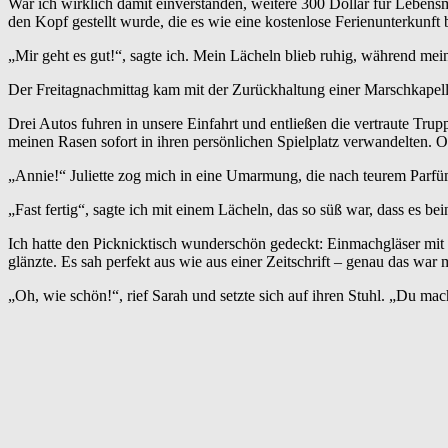
War ich wirklich damit einverstanden, weitere 300 Dollar für Lebens
den Kopf gestellt wurde, die es wie eine kostenlose Ferienunterkunft
„Mir geht es gut!“, sagte ich. Mein Lächeln blieb ruhig, während mei
Der Freitagnachmittag kam mit der Zurückhaltung einer Marschkapell
Drei Autos fuhren in unsere Einfahrt und entließen die vertraute Tru
meinen Rasen sofort in ihren persönlichen Spielplatz verwandelten. Od
„Annie!“ Juliette zog mich in eine Umarmung, die nach teurem Parfüm
„Fast fertig“, sagte ich mit einem Lächeln, das so süß war, dass es b
Ich hatte den Picknicktisch wunderschön gedeckt: Einmachgläser mit 
glänzte. Es sah perfekt aus wie aus einer Zeitschrift – genau das war 
„Oh, wie schön!“, rief Sarah und setzte sich auf ihren Stuhl. „Du mac