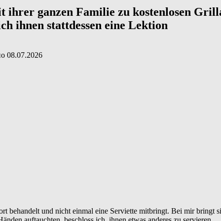
ihrer ganzen Familie zu kostenlosen Grillab
ch ihnen stattdessen eine Lektion
но
08.07.2026
 behandelt und nicht einmal eine Serviette mitbringt. Bei mir bringt si
n Händen auftauchten, beschloss ich, ihnen etwas anderes zu servieren …