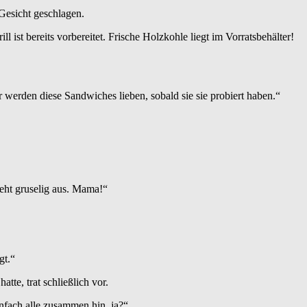
 Gesicht geschlagen.
l ist bereits vorbereitet. Frische Holzkohle liegt im Vorratsbehälter!
r werden diese Sandwiches lieben, sobald sie sie probiert haben.“
ieht gruselig aus. Mama!“
gt.“
te, trat schließlich vor.
nfach alle zusammen hin, ja?“