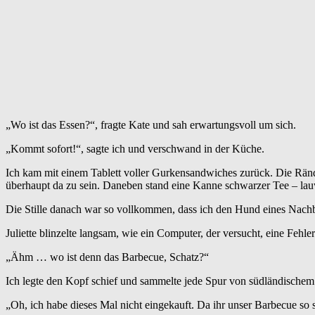
„Wo ist das Essen?“, fragte Kate und sah erwartungsvoll um sich.
„Kommt sofort!“, sagte ich und verschwand in der Küche.
Ich kam mit einem Tablett voller Gurkensandwiches zurück. Die Ränder
überhaupt da zu sein. Daneben stand eine Kanne schwarzer Tee – lauw
Die Stille danach war so vollkommen, dass ich den Hund eines Nachb
Juliette blinzelte langsam, wie ein Computer, der versucht, eine Fehl
„Ähm … wo ist denn das Barbecue, Schatz?“
Ich legte den Kopf schief und sammelte jede Spur von südländischem 
„Oh, ich habe dieses Mal nicht eingekauft. Da ihr unser Barbecue so se