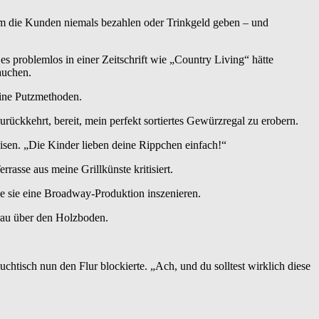
n dem die Kunden niemals bezahlen oder Trinkgeld geben – und
es problemlos in einer Zeitschrift wie „Country Living“ hätte
auchen.
ine Putzmethoden.
urückkehrt, bereit, mein perfekt sortiertes Gewürzregal zu erobern.
sen. „Die Kinder lieben deine Rippchen einfach!“
rrasse aus meine Grillkünste kritisiert.
 sie eine Broadway-Produktion inszenieren.
Frau über den Holzboden.
chtisch nun den Flur blockierte. „Ach, und du solltest wirklich diese