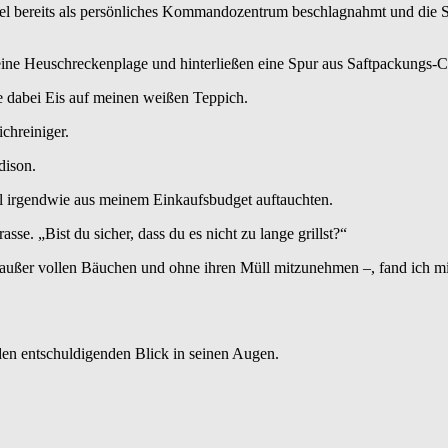
 bereits als persönliches Kommandozentrum beschlagnahmt und die Snac
eine Heuschreckenplage und hinterließen eine Spur aus Saftpackungs-C
te dabei Eis auf meinen weißen Teppich.
chreiniger.
dison.
Mal irgendwie aus meinem Einkaufsbudget auftauchten.
asse. „Bist du sicher, dass du es nicht zu lange grillst?“
außer vollen Bäuchen und ohne ihren Müll mitzunehmen –, fand ich mi
 den entschuldigenden Blick in seinen Augen.