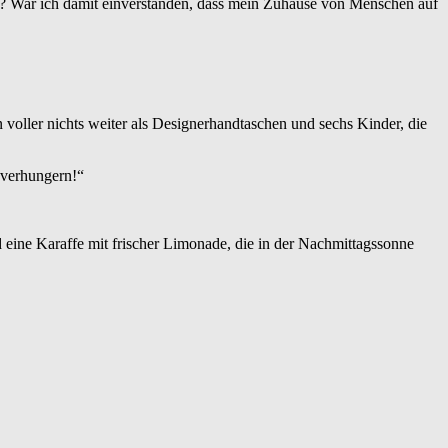
en? War ich damit einverstanden, dass mein Zuhause von Menschen auf
 voller nichts weiter als Designerhandtaschen und sechs Kinder, die
 verhungern!“
 eine Karaffe mit frischer Limonade, die in der Nachmittagssonne