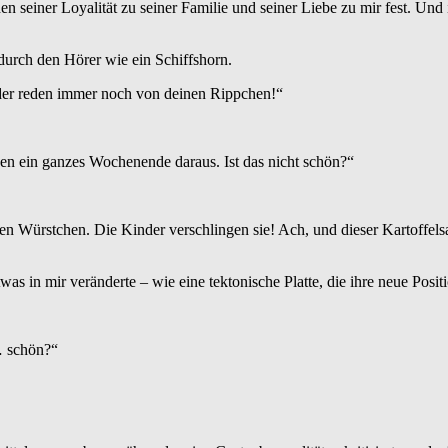
en seiner Loyalität zu seiner Familie und seiner Liebe zu mir fest. U
durch den Hörer wie ein Schiffshorn.
nder reden immer noch von deinen Rippchen!“
en ein ganzes Wochenende daraus. Ist das nicht schön?“
 Würstchen. Die Kinder verschlingen sie! Ach, und dieser Kartoffelsa
was in mir veränderte – wie eine tektonische Platte, die ihre neue Positi
… schön?“