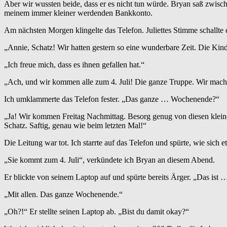
Aber wir wussten beide, dass er es nicht tun würde. Bryan saß zwisch
meinem immer kleiner werdenden Bankkonto.
Am nächsten Morgen klingelte das Telefon. Juliettes Stimme schallte 
„Annie, Schatz! Wir hatten gestern so eine wunderbare Zeit. Die Ki
„Ich freue mich, dass es ihnen gefallen hat.“
„Ach, und wir kommen alle zum 4. Juli! Die ganze Truppe. Wir mach
Ich umklammerte das Telefon fester. „Das ganze … Wochenende?“
„Ja! Wir kommen Freitag Nachmittag. Besorg genug von diesen kleinen
Schatz. Saftig, genau wie beim letzten Mal!“
Die Leitung war tot. Ich starrte auf das Telefon und spürte, wie sich et
„Sie kommt zum 4. Juli“, verkündete ich Bryan an diesem Abend.
Er blickte von seinem Laptop auf und spürte bereits Ärger. „Das ist 
„Mit allen. Das ganze Wochenende.“
„Oh?!“ Er stellte seinen Laptop ab. „Bist du damit okay?“