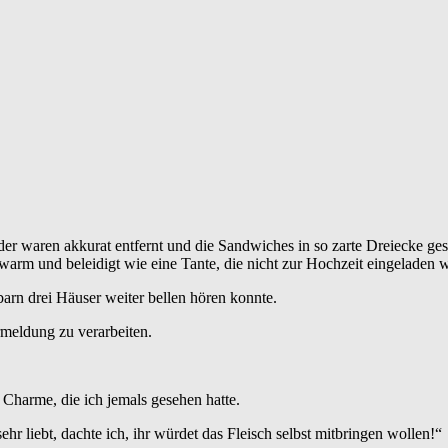
 waren akkurat entfernt und die Sandwiches in so zarte Dreiecke gesch
arm und beleidigt wie eine Tante, die nicht zur Hochzeit eingeladen 
arn drei Häuser weiter bellen hören konnte.
ermeldung zu verarbeiten.
Charme, die ich jemals gesehen hatte.
hr liebt, dachte ich, ihr würdet das Fleisch selbst mitbringen wollen!“