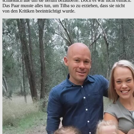
schließlich alle um sie herum bezauberte. Doch es war nicht einfach.
Das Paar musste alles tun, um Tilba so zu erziehen, dass sie nicht
von den Kritiken beeinträchtigt wurde.