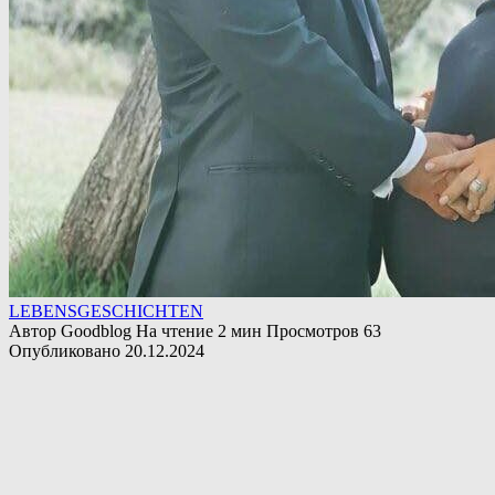
LEBENSGESCHICHTEN
Автор
Goodblog
На чтение
2 мин
Просмотров
63
Опубликовано
20.12.2024