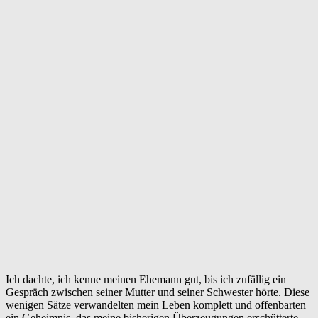
Ich dachte, ich kenne meinen Ehemann gut, bis ich zufällig ein
Gespräch zwischen seiner Mutter und seiner Schwester hörte. Diese
wenigen Sätze verwandelten mein Leben komplett und offenbarten
ein Geheimnis, das meine bisherigen Überzeugungen erschütterte.