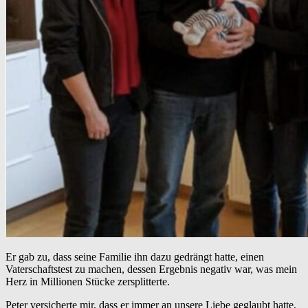
Er gab zu, dass seine Familie ihn dazu gedrängt hatte, einen
Vaterschaftstest zu machen, dessen Ergebnis negativ war, was mein
Herz in Millionen Stücke zersplitterte.
Peter versicherte mir, dass er immer an unsere Liebe geglaubt hatte,