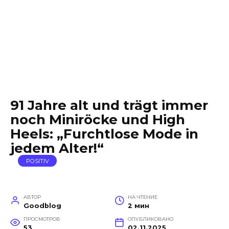
91 Jahre alt und trägt immer
noch Miniröcke und High
Heels: „Furchtlose Mode in
jedem Alter!“
POSITIV
АВТОР
НА ЧТЕНИЕ
Goodblog
2 мин
ПРОСМОТРОВ
ОПУБЛИКОВАНО
53
02.11.2025