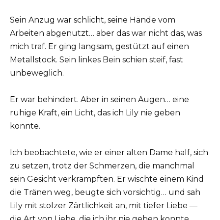
Sein Anzug war schlicht, seine Hände vom
Arbeiten abgenutzt… aber das war nicht das, was
mich traf. Er ging langsam, gestützt auf einen
Metallstock. Sein linkes Bein schien steif, fast
unbeweglich.
Er war behindert. Aber in seinen Augen… eine
ruhige Kraft, ein Licht, das ich Lily nie geben
konnte.
Ich beobachtete, wie er einer alten Dame half, sich
zu setzen, trotz der Schmerzen, die manchmal
sein Gesicht verkrampften. Er wischte einem Kind
die Tränen weg, beugte sich vorsichtig… und sah
Lily mit stolzer Zärtlichkeit an, mit tiefer Liebe —
die Art von Liebe, die ich ihr nie geben konnte.