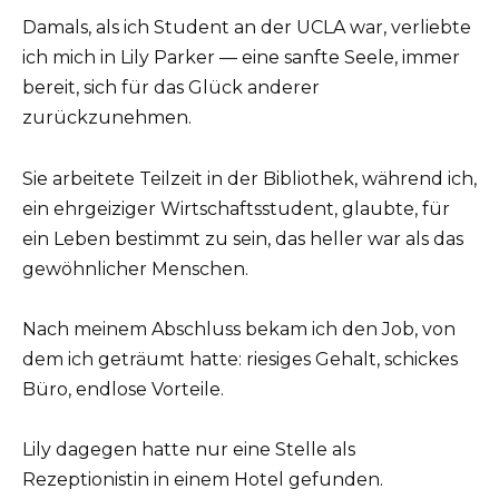
Damals, als ich Student an der UCLA war, verliebte
ich mich in Lily Parker — eine sanfte Seele, immer
bereit, sich für das Glück anderer
zurückzunehmen.
Sie arbeitete Teilzeit in der Bibliothek, während ich,
ein ehrgeiziger Wirtschaftsstudent, glaubte, für
ein Leben bestimmt zu sein, das heller war als das
gewöhnlicher Menschen.
Nach meinem Abschluss bekam ich den Job, von
dem ich geträumt hatte: riesiges Gehalt, schickes
Büro, endlose Vorteile.
Lily dagegen hatte nur eine Stelle als
Rezeptionistin in einem Hotel gefunden.