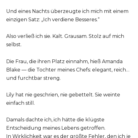
Und eines Nachts überzeugte ich mich mit einem
einzigen Satz: „Ich verdiene Besseres.“
Also verließ ich sie. Kalt. Grausam. Stolz auf mich
selbst.
Die Frau, die ihren Platz einnahm, hieß Amanda
Blake — die Tochter meines Chefs: elegant, reich…
und furchtbar streng.
Lily hat nie geschrien, nie gebettelt. Sie weinte
einfach still.
Damals dachte ich, ich hätte die klügste
Entscheidung meines Lebens getroffen.
In Wirklichkeit war es der größte Fehler, den ich je