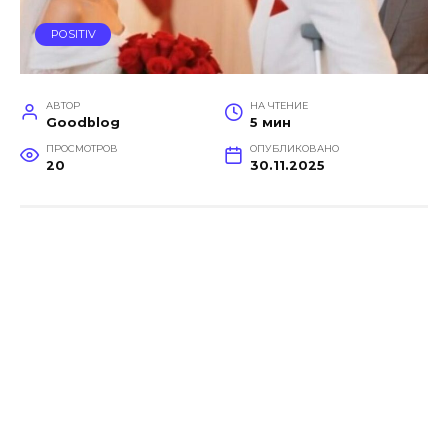
POSITIV
АВТОР
НА ЧТЕНИЕ
Goodblog
5 мин
ПРОСМОТРОВ
ОПУБЛИКОВАНО
20
30.11.2025