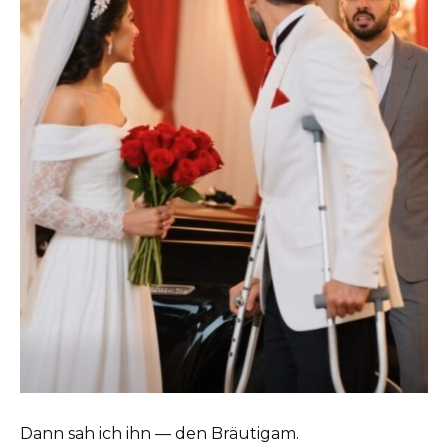
Dann sah ich ihn — den Bräutigam.