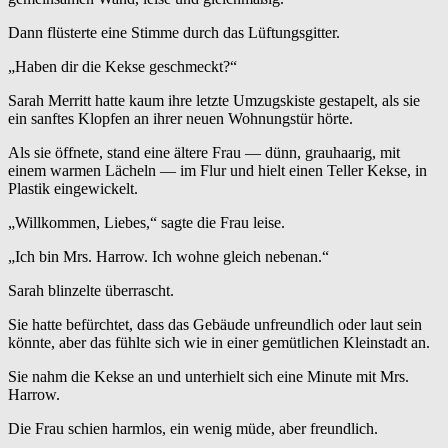
Dann flüsterte eine Stimme durch das Lüftungsgitter.
„Haben dir die Kekse geschmeckt?“
Sarah Merritt hatte kaum ihre letzte Umzugskiste gestapelt, als sie
ein sanftes Klopfen an ihrer neuen Wohnungstür hörte.
Als sie öffnete, stand eine ältere Frau — dünn, grauhaarig, mit
einem warmen Lächeln — im Flur und hielt einen Teller Kekse, in
Plastik eingewickelt.
„Willkommen, Liebes,“ sagte die Frau leise.
„Ich bin Mrs. Harrow. Ich wohne gleich nebenan.“
Sarah blinzelte überrascht.
Sie hatte befürchtet, dass das Gebäude unfreundlich oder laut sein
könnte, aber das fühlte sich wie in einer gemütlichen Kleinstadt an.
Sie nahm die Kekse an und unterhielt sich eine Minute mit Mrs.
Harrow.
Die Frau schien harmlos, ein wenig müde, aber freundlich.