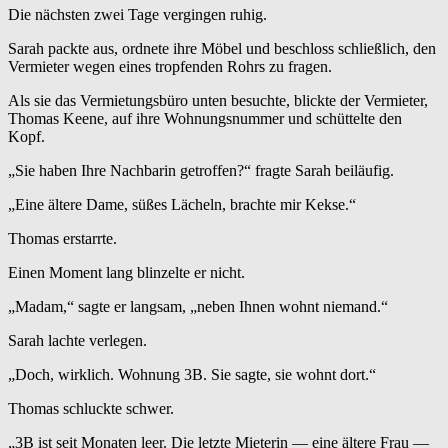
Die nächsten zwei Tage vergingen ruhig.
Sarah packte aus, ordnete ihre Möbel und beschloss schließlich, den
Vermieter wegen eines tropfenden Rohrs zu fragen.
Als sie das Vermietungsbüro unten besuchte, blickte der Vermieter,
Thomas Keene, auf ihre Wohnungsnummer und schüttelte den
Kopf.
„Sie haben Ihre Nachbarin getroffen?“ fragte Sarah beiläufig.
„Eine ältere Dame, süßes Lächeln, brachte mir Kekse.“
Thomas erstarrte.
Einen Moment lang blinzelte er nicht.
„Madam,“ sagte er langsam, „neben Ihnen wohnt niemand.“
Sarah lachte verlegen.
„Doch, wirklich. Wohnung 3B. Sie sagte, sie wohnt dort.“
Thomas schluckte schwer.
„3B ist seit Monaten leer. Die letzte Mieterin — eine ältere Frau —