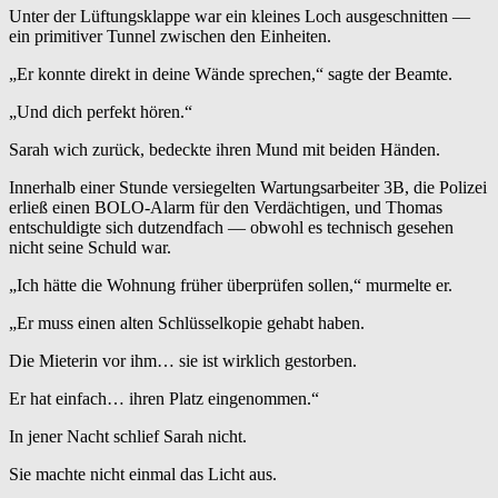
Unter der Lüftungsklappe war ein kleines Loch ausgeschnitten —
ein primitiver Tunnel zwischen den Einheiten.
„Er konnte direkt in deine Wände sprechen,“ sagte der Beamte.
„Und dich perfekt hören.“
Sarah wich zurück, bedeckte ihren Mund mit beiden Händen.
Innerhalb einer Stunde versiegelten Wartungsarbeiter 3B, die Polizei
erließ einen BOLO-Alarm für den Verdächtigen, und Thomas
entschuldigte sich dutzendfach — obwohl es technisch gesehen
nicht seine Schuld war.
„Ich hätte die Wohnung früher überprüfen sollen,“ murmelte er.
„Er muss einen alten Schlüsselkopie gehabt haben.
Die Mieterin vor ihm… sie ist wirklich gestorben.
Er hat einfach… ihren Platz eingenommen.“
In jener Nacht schlief Sarah nicht.
Sie machte nicht einmal das Licht aus.