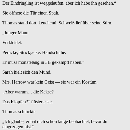
Der Eindringling ist weggelaufen, aber ich habe ihn gesehen.“
Sie öffnete die Tür einen Spalt.
Thomas stand dort, keuchend, Schweiß lief über seine Stirn.
„Junger Mann.
Verkleidet.
Perücke, Strickjacke, Handschuhe.
Er muss monatelang in 3B gekämpft haben.“
Sarah hielt sich den Mund.
Mrs. Harrow war kein Geist — sie war ein Kostüm.
„Aber warum… die Kekse?
Das Klopfen?“ flüsterte sie.
Thomas schluckte.
„Ich glaube, er hat dich schon lange beobachtet, bevor du
eingezogen bist.“