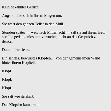
Kein bekannter Geruch.
Angst drehte sich in ihrem Magen um.
Sie warf den ganzen Teller in den Müll.
Stunden später — weit nach Mitternacht — saß sie auf ihrem Bett,
scrollte gedankenlos und versuchte, nicht an das Gespräch zu
denken.
Dann hörte sie es.
Ein sanftes, bewusstes Klopfen… von der gemeinsamen Wand
hinter ihrem Kopfteil.
Klopf.
Klopf.
Klopf.
Sie saß wie gelähmt.
Das Klopfen kam erneut.