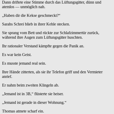
Dann driftete eine Stimme durch das Lüftungsgitter, dünn und
atemlos — unmöglich nah.
„Haben dir die Kekse geschmeckt?“
Sarahs Schrei blieb in ihrer Kehle stecken.
Sie sprang vom Bett und rückte zur Schlafzimmer­tür zurück,
während ihre Augen zum Lüftungsgitter huschten.
Ihr rationaler Verstand kämpfte gegen die Panik an.
Es war kein Geist.
Es musste jemand real sein.
Ihre Hände zitterten, als sie ihr Telefon griff und den Vermieter
anrief.
Er nahm beim zweiten Klingeln ab.
„Jemand ist in 3B,“ flüsterte sie heiser.
„Jemand ist gerade in dieser Wohnung.“
Thomas atmete scharf ein.