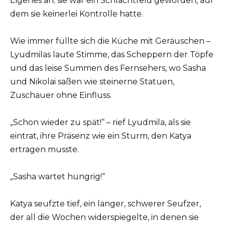
Eigenes an; sie war ein Schlachtfeld geworden, auf
dem sie keinerlei Kontrolle hatte.
Wie immer füllte sich die Küche mit Geräuschen –
Lyudmilas laute Stimme, das Scheppern der Töpfe
und das leise Summen des Fernsehers, wo Sasha
und Nikolai saßen wie steinerne Statuen,
Zuschauer ohne Einfluss.
„Schon wieder zu spät!“ – rief Lyudmila, als sie
eintrat, ihre Präsenz wie ein Sturm, den Katya
ertragen musste.
„Sasha wartet hungrig!“
Katya seufzte tief, ein langer, schwerer Seufzer,
der all die Wochen widerspiegelte, in denen sie