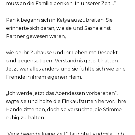
muss an die Familie denken. In unserer Zeit…“
Panik begann sich in Katya auszubreiten. Sie
erinnerte sich daran, wie sie und Sasha einst
Partner gewesen waren,
wie sie ihr Zuhause und ihr Leben mit Respekt
und gegenseitigem Verständnis geteilt hatten.
Jetzt war alles anders, und sie fühlte sich wie eine
Fremde in ihrem eigenen Heim.
„Ich werde jetzt das Abendessen vorbereiten“,
sagte sie und holte die Einkaufstüten hervor. Ihre
Hände zitterten, doch sie versuchte, die Stimme
ruhig zu halten.
„Verschwende keine Zeit“, fauchte Lyudmila. „Ich