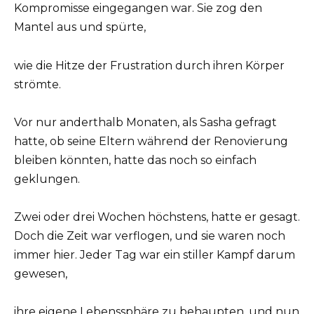
Kompromisse eingegangen war. Sie zog den
Mantel aus und spürte,
wie die Hitze der Frustration durch ihren Körper
strömte.
Vor nur anderthalb Monaten, als Sasha gefragt
hatte, ob seine Eltern während der Renovierung
bleiben könnten, hatte das noch so einfach
geklungen.
Zwei oder drei Wochen höchstens, hatte er gesagt.
Doch die Zeit war verflogen, und sie waren noch
immer hier. Jeder Tag war ein stiller Kampf darum
gewesen,
ihre eigene Lebenssphäre zu behaupten, und nun