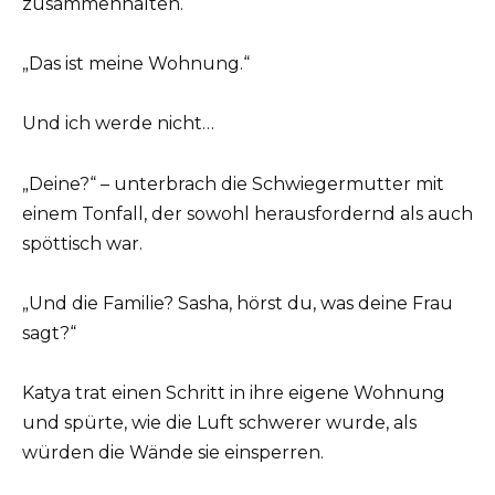
zusammenhalten.
„Das ist meine Wohnung.“
Und ich werde nicht…
„Deine?“ – unterbrach die Schwiegermutter mit
einem Tonfall, der sowohl herausfordernd als auch
spöttisch war.
„Und die Familie? Sasha, hörst du, was deine Frau
sagt?“
Katya trat einen Schritt in ihre eigene Wohnung
und spürte, wie die Luft schwerer wurde, als
würden die Wände sie einsperren.