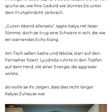
spürte sie, wie ihre Geduld wie dünnes Eis unter
dem Frühjahrslicht zerbrach.
„Guten Abend allerseits“, sagte Katya mit leiser
Stimme, doch sie trug eine Schwere in sich, die wie
ein warnendes Echo klang.
Am Tisch saßen Sasha und Nikolai, starr auf den
Fernseher fixiert. Lyudmila rührte in den Töpfen
auf dem Herd, mit einer Energie, die aggressiv
wirkte,
als wolle sie ihr zeigen, dass dies nicht länger
Katyas Zuhause war.