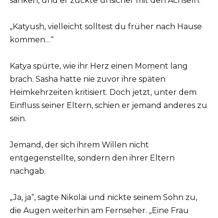
sanken, und er zuckte unsicher mit den Achseln.
„Katyush, vielleicht solltest du früher nach Hause
kommen…“
Katya spürte, wie ihr Herz einen Moment lang
brach. Sasha hatte nie zuvor ihre späten
Heimkehrzeiten kritisiert. Doch jetzt, unter dem
Einfluss seiner Eltern, schien er jemand anderes zu
sein.
Jemand, der sich ihrem Willen nicht
entgegenstellte, sondern den ihrer Eltern
nachgab.
„Ja, ja“, sagte Nikolai und nickte seinem Sohn zu,
die Augen weiterhin am Fernseher. „Eine Frau