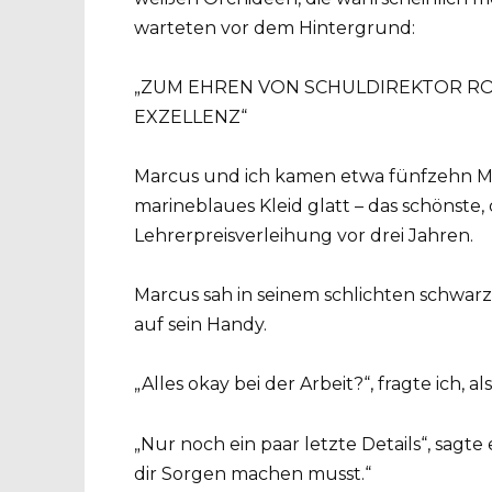
warteten vor dem Hintergrund:
„ZUM EHREN VON SCHULDIREKTOR RO
EXZELLENZ“
Marcus und ich kamen etwa fünfzehn Min
marineblaues Kleid glatt – das schönste,
Lehrerpreisverleihung vor drei Jahren.
Marcus sah in seinem schlichten schwar
auf sein Handy.
„Alles okay bei der Arbeit?“, fragte ich, al
„Nur noch ein paar letzte Details“, sagt
dir Sorgen machen musst.“