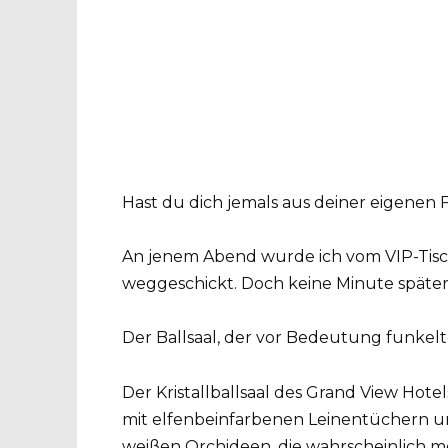
Hast du dich jemals aus deiner eigenen 
An jenem Abend wurde ich vom VIP-Tisch
weggeschickt. Doch keine Minute später 
Der Ballsaal, der vor Bedeutung funkel
Der Kristallballsaal des Grand View Hot
mit elfenbeinfarbenen Leinentüchern u
weißen Orchideen, die wahrscheinlich 