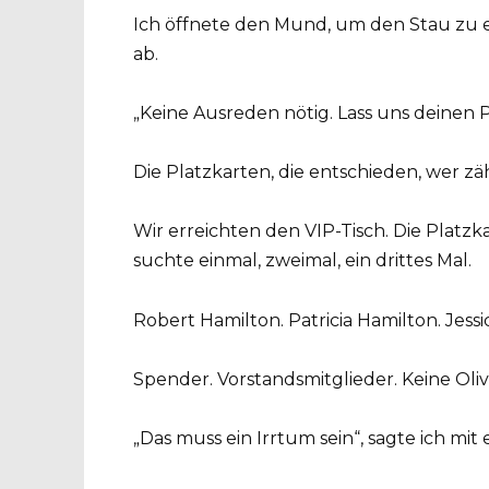
Ich öffnete den Mund, um den Stau zu erk
ab.
„Keine Ausreden nötig. Lass uns deinen 
Die Platzkarten, die entschieden, wer zä
Wir erreichten den VIP-Tisch. Die Platzka
suchte einmal, zweimal, ein drittes Mal.
Robert Hamilton. Patricia Hamilton. Jessi
Spender. Vorstandsmitglieder. Keine Oliv
„Das muss ein Irrtum sein“, sagte ich mi