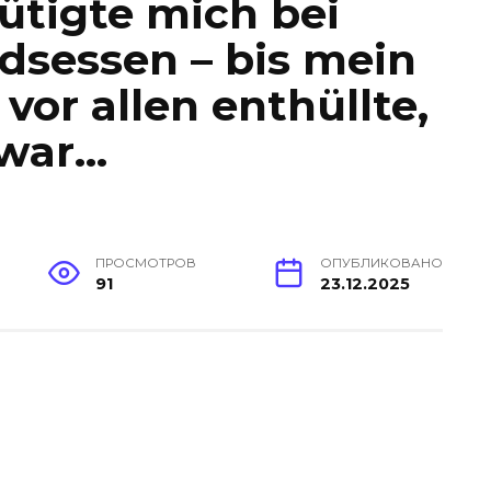
ütigte mich bei
dsessen – bis mein
vor allen enthüllte,
 war…
ПРОСМОТРОВ
ОПУБЛИКОВАНО
91
23.12.2025