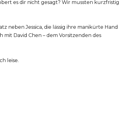
obert es dir nicht gesagt? Wir mussten kurzfristig
atz neben Jessica, die lässig ihre manikürte Hand
ich mit David Chen – dem Vorsitzenden des
ch leise.