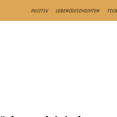
POSITIV
LEBENSGESCHICHTEN
TIER