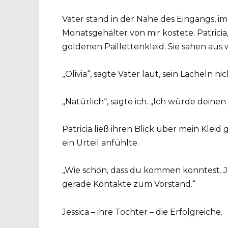
Vater stand in der Nähe des Eingangs, i
Monatsgehälter von mir kostete. Patricia, 
goldenen Paillettenkleid. Sie sahen au
„Olivia“, sagte Vater laut, sein Lächeln ni
„Natürlich“, sagte ich. „Ich würde deine
Patricia ließ ihren Blick über mein Kleid 
ein Urteil anfühlte.
„Wie schön, dass du kommen konntest. Jes
gerade Kontakte zum Vorstand.“
Jessica – ihre Tochter – die Erfolgreiche.