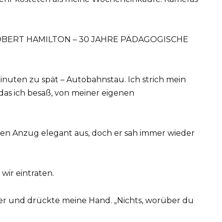
BERT HAMILTON – 30 JAHRE PÄDAGOGISCHE
uten zu spät – Autobahnstau. Ich strich mein
 das ich besaß, von meiner eigenen
zen Anzug elegant aus, doch er sah immer wieder
s wir eintraten.
e er und drückte meine Hand. „Nichts, worüber du