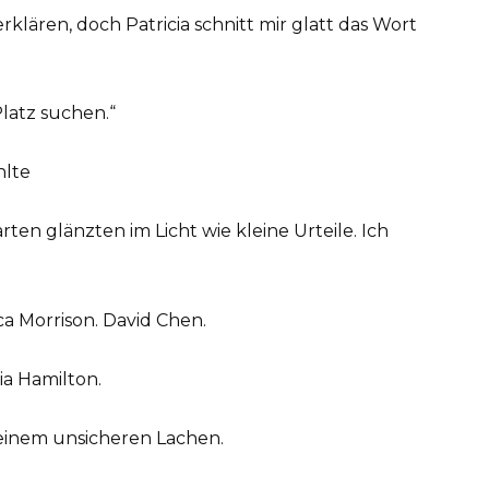
lären, doch Patricia schnitt mir glatt das Wort
Platz suchen.“
hlte
rten glänzten im Licht wie kleine Urteile. Ich
ca Morrison. David Chen.
ia Hamilton.
t einem unsicheren Lachen.