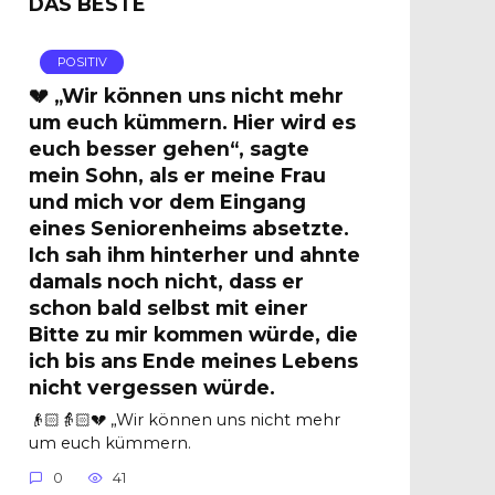
DAS BESTE
POSITIV
💔 „Wir können uns nicht mehr
um euch kümmern. Hier wird es
euch besser gehen“, sagte
mein Sohn, als er meine Frau
und mich vor dem Eingang
eines Seniorenheims absetzte.
Ich sah ihm hinterher und ahnte
damals noch nicht, dass er
schon bald selbst mit einer
Bitte zu mir kommen würde, die
ich bis ans Ende meines Lebens
nicht vergessen würde.
👴🏻👵🏻💔 „Wir können uns nicht mehr
um euch kümmern.
0
41