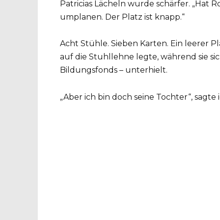
Patricias Lächeln wurde schärfer. „Hat R
umplanen. Der Platz ist knapp.“
Acht Stühle. Sieben Karten. Ein leerer Pl
auf die Stuhllehne legte, während sie s
Bildungsfonds – unterhielt.
„Aber ich bin doch seine Tochter“, sagte i