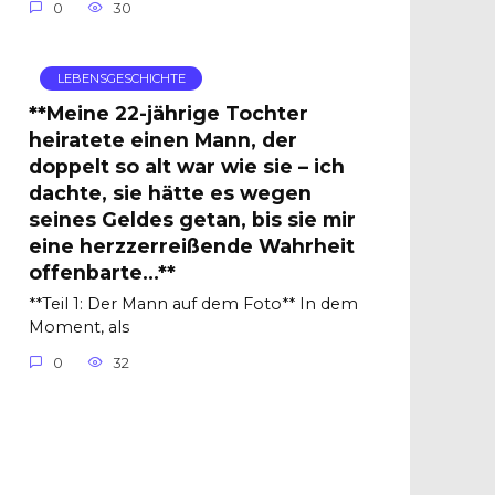
0
30
LEBENSGESCHICHTE
**Meine 22-jährige Tochter
heiratete einen Mann, der
doppelt so alt war wie sie – ich
dachte, sie hätte es wegen
seines Geldes getan, bis sie mir
eine herzzerreißende Wahrheit
offenbarte…**
**Teil 1: Der Mann auf dem Foto** In dem
Moment, als
0
32