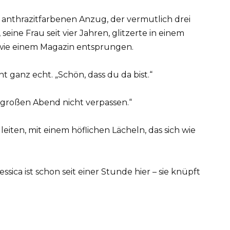
m anthrazitfarbenen Anzug, der vermutlich drei
seine Frau seit vier Jahren, glitzerte in einem
s wie einem Magazin entsprungen.
cht ganz echt. „Schön, dass du da bist.“
n großen Abend nicht verpassen.“
gleiten, mit einem höflichen Lächeln, das sich wie
sica ist schon seit einer Stunde hier – sie knüpft