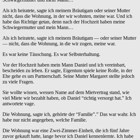
Als ich heiratete, sagte ich meinem Bräutigam oder seiner Mutter
nicht, dass die Wohnung, in der wir wohnten, meine war. Und ich
habe das Richtige getan, denn nach der Hochzeit haben meine
Schwiegermutter und mein Mann…
Als ich heiratete, sagte ich meinem Bräutigam — oder seiner Mutter
— nicht, dass die Wohnung, in die wir zogen, meine war.
Es war keine Täuschung. Es war Selbsterhaltung.
Vor der Hochzeit haben mein Mann Daniel und ich vereinbart,
bescheiden zu leben. Er sagte, Eigentum spiele keine Rolle, in der
Ehe gehe es um Partnerschaft. Seine Mutter Margaret stellte jedoch
zu viele Fragen.
Sie wollte wissen, wessen Name auf dem Mietvertrag stand, wie
viel Miete wir bezahlt haben, ob Daniel “richtig versorgt hat.” Ich
antwortete vage.
Die Wohnung, sagte ich, gehörte der “Familie”.” Das war wahr. Ich
habe nur nicht angegeben, welche Familie.
Die Wohnung war eine Zwei-Zimmer-Einheit, die ich fünf Jahre
zuvor gekauft hatte, lange bevor ich Daniel kennenlernte. Ich habe