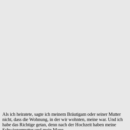
Als ich heiratete, sagte ich meinem Bräutigam oder seiner Mutter
nicht, dass die Wohnung, in der wir wohnten, meine war. Und ich
habe das Richtige getan, denn nach der Hochzeit haben meine
Schwiegermutter und mein Mann…