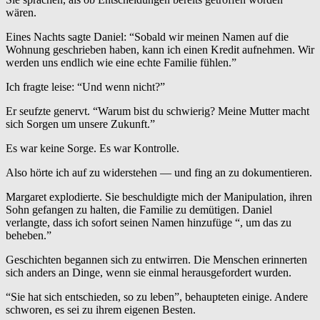
wären.
Eines Nachts sagte Daniel: “Sobald wir meinen Namen auf die
Wohnung geschrieben haben, kann ich einen Kredit aufnehmen. Wir
werden uns endlich wie eine echte Familie fühlen.”
Ich fragte leise: “Und wenn nicht?”
Er seufzte genervt. “Warum bist du schwierig? Meine Mutter macht
sich Sorgen um unsere Zukunft.”
Es war keine Sorge. Es war Kontrolle.
Also hörte ich auf zu widerstehen — und fing an zu dokumentieren.
Margaret explodierte. Sie beschuldigte mich der Manipulation, ihren
Sohn gefangen zu halten, die Familie zu demütigen. Daniel
verlangte, dass ich sofort seinen Namen hinzufüge “, um das zu
beheben.”
Geschichten begannen sich zu entwirren. Die Menschen erinnerten
sich anders an Dinge, wenn sie einmal herausgefordert wurden.
“Sie hat sich entschieden, so zu leben”, behaupteten einige. Andere
schworen, es sei zu ihrem eigenen Besten.