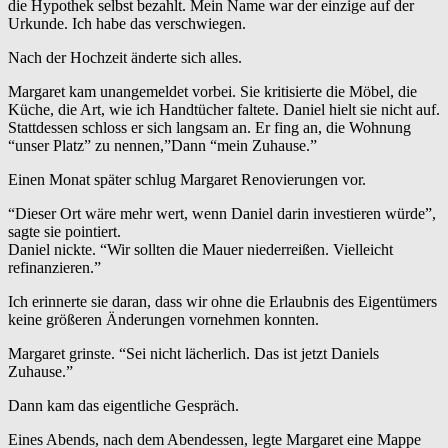
die Hypothek selbst bezahlt. Mein Name war der einzige auf der
Urkunde. Ich habe das verschwiegen.
Nach der Hochzeit änderte sich alles.
Margaret kam unangemeldet vorbei. Sie kritisierte die Möbel, die
Küche, die Art, wie ich Handtücher faltete. Daniel hielt sie nicht auf.
Stattdessen schloss er sich langsam an. Er fing an, die Wohnung
“unser Platz” zu nennen,”Dann “mein Zuhause.”
Einen Monat später schlug Margaret Renovierungen vor.
“Dieser Ort wäre mehr wert, wenn Daniel darin investieren würde”,
sagte sie pointiert.
Daniel nickte. “Wir sollten die Mauer niederreißen. Vielleicht
refinanzieren.”
Ich erinnerte sie daran, dass wir ohne die Erlaubnis des Eigentümers
keine größeren Änderungen vornehmen konnten.
Margaret grinste. “Sei nicht lächerlich. Das ist jetzt Daniels
Zuhause.”
Dann kam das eigentliche Gespräch.
Eines Abends, nach dem Abendessen, legte Margaret eine Mappe