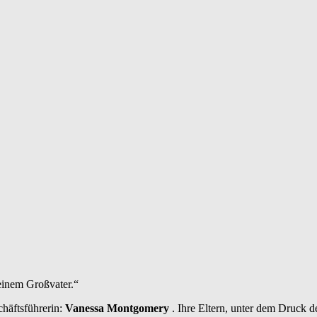
einem Großvater.“
häftsführerin:
Vanessa Montgomery
. Ihre Eltern, unter dem Druck d