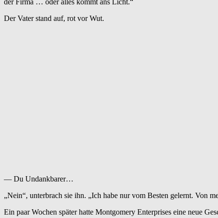
der Firma … oder alles kommt ans Licht.“
Der Vater stand auf, rot vor Wut.
— Du Undankbarer…
„Nein“, unterbrach sie ihn. „Ich habe nur vom Besten gelernt. Von m
Ein paar Wochen später hatte Montgomery Enterprises eine neue Gesc