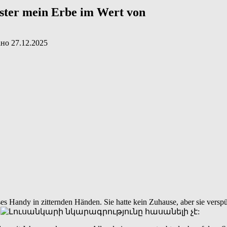
ster mein Erbe im Wert von
ано
27.12.2025
sses Handy in zitternden Händen. Sie hatte kein Zuhause, aber sie vers
.