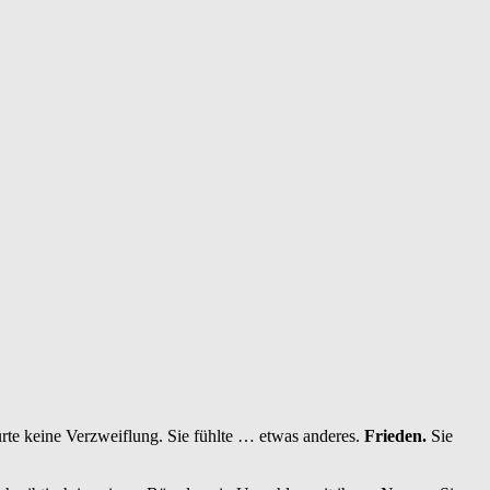
pürte keine Verzweiflung. Sie fühlte … etwas anderes.
Frieden.
Sie