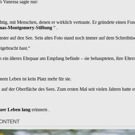
h Vanessa sagte nur:
tig, mit Menschen, denen er wirklich vertraute. Er gründete einen Fon
mas-Montgomery-Stiftung
“ .
ster auf den See. Sein altes Foto stand noch immer auf dem Schreibtis
eigebracht hast.“
h ein älteres Ehepaar am Empfang befinde – sie behaupteten, ihre Eltern
em Leben ist kein Platz mehr für sie.
h auf der Oberfläche des Sees. Zum ersten Mal seit vielen Jahren hatte 
uer Leben lang
erinnern .