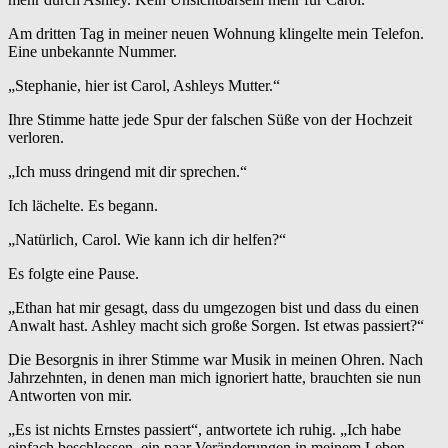
Am dritten Tag in meiner neuen Wohnung klingelte mein Telefon.
Eine unbekannte Nummer.
„Stephanie, hier ist Carol, Ashleys Mutter.“
Ihre Stimme hatte jede Spur der falschen Süße von der Hochzeit
verloren.
„Ich muss dringend mit dir sprechen.“
Ich lächelte. Es begann.
„Natürlich, Carol. Wie kann ich dir helfen?“
Es folgte eine Pause.
„Ethan hat mir gesagt, dass du umgezogen bist und dass du einen
Anwalt hast. Ashley macht sich große Sorgen. Ist etwas passiert?“
Die Besorgnis in ihrer Stimme war Musik in meinen Ohren. Nach
Jahrzehnten, in denen man mich ignoriert hatte, brauchten sie nun
Antworten von mir.
„Es ist nichts Ernstes passiert“, antwortete ich ruhig. „Ich habe
einfach beschlossen, ein paar Veränderungen in meinem Leben