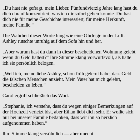
„Du hast nie gefragt, mein Lieber. Fünfundvierzig Jahre lang hast du
dich darauf konzentriert, was ich dir sofort geben konnte. Du hast
dich nie für meine Geschichte interessiert, für meine Herkunft,
meine Familie.“
Die Wahrheit dieser Worte hing wie eine Ohrfeige in der Luft.
Ashley rutschte unruhig auf dem Sofa hin und her.
„Aber warum hast du dann in dieser bescheidenen Wohnung gelebt,
wenn du Geld hattest?“ Ihre Stimme klang vorwurfsvoll, als hätte
ich sie persönlich belogen.
„Weil ich, meine liebe Ashley, schon früh gelernt habe, dass Geld
die falschen Menschen anzieht. Mein Vater hat mich gelehrt,
bescheiden zu leben.“
Carol ergriff schließlich das Wort.
„Stephanie, ich verstehe, dass du wegen einiger Bemerkungen auf
der Hochzeit verletzt bist, aber Ethan liebt dich sehr. Er wollte sich
nur bei unserer Familie bedanken, dass wir ihn so herzlich
aufgenommen haben.“
Ihre Stimme klang versöhnlich — aber unecht.