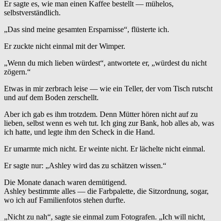
Er sagte es, wie man einen Kaffee bestellt — mühelos,
selbstverständlich.
„Das sind meine gesamten Ersparnisse“, flüsterte ich.
Er zuckte nicht einmal mit der Wimper.
„Wenn du mich lieben würdest“, antwortete er, „würdest du nicht
zögern.“
Etwas in mir zerbrach leise — wie ein Teller, der vom Tisch rutscht
und auf dem Boden zerschellt.
Aber ich gab es ihm trotzdem. Denn Mütter hören nicht auf zu
lieben, selbst wenn es weh tut. Ich ging zur Bank, hob alles ab, was
ich hatte, und legte ihm den Scheck in die Hand.
Er umarmte mich nicht. Er weinte nicht. Er lächelte nicht einmal.
Er sagte nur: „Ashley wird das zu schätzen wissen.“
Die Monate danach waren demütigend.
Ashley bestimmte alles — die Farbpalette, die Sitzordnung, sogar,
wo ich auf Familienfotos stehen durfte.
„Nicht zu nah“, sagte sie einmal zum Fotografen. „Ich will nicht,