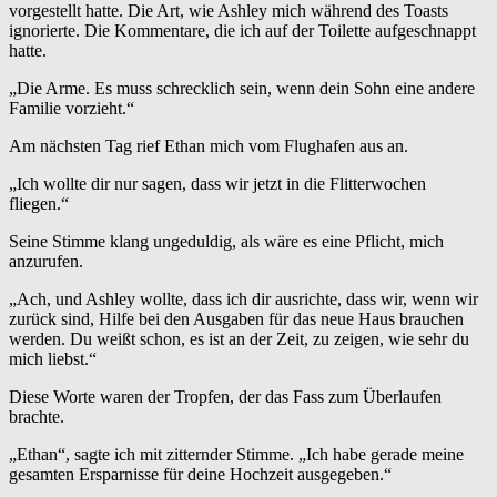
vorgestellt hatte. Die Art, wie Ashley mich während des Toasts
ignorierte. Die Kommentare, die ich auf der Toilette aufgeschnappt
hatte.
„Die Arme. Es muss schrecklich sein, wenn dein Sohn eine andere
Familie vorzieht.“
Am nächsten Tag rief Ethan mich vom Flughafen aus an.
„Ich wollte dir nur sagen, dass wir jetzt in die Flitterwochen
fliegen.“
Seine Stimme klang ungeduldig, als wäre es eine Pflicht, mich
anzurufen.
„Ach, und Ashley wollte, dass ich dir ausrichte, dass wir, wenn wir
zurück sind, Hilfe bei den Ausgaben für das neue Haus brauchen
werden. Du weißt schon, es ist an der Zeit, zu zeigen, wie sehr du
mich liebst.“
Diese Worte waren der Tropfen, der das Fass zum Überlaufen
brachte.
„Ethan“, sagte ich mit zitternder Stimme. „Ich habe gerade meine
gesamten Ersparnisse für deine Hochzeit ausgegeben.“