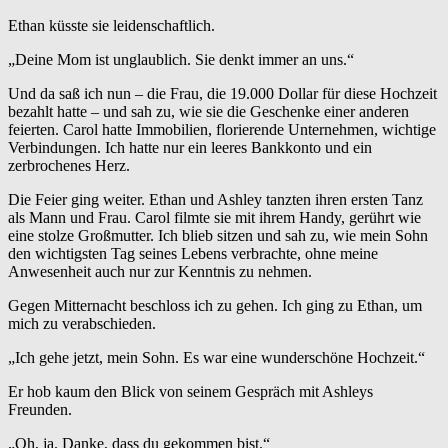
Ethan küsste sie leidenschaftlich.
„Deine Mom ist unglaublich. Sie denkt immer an uns.“
Und da saß ich nun – die Frau, die 19.000 Dollar für diese Hochzeit
bezahlt hatte – und sah zu, wie sie die Geschenke einer anderen
feierten. Carol hatte Immobilien, florierende Unternehmen, wichtige
Verbindungen. Ich hatte nur ein leeres Bankkonto und ein
zerbrochenes Herz.
Die Feier ging weiter. Ethan und Ashley tanzten ihren ersten Tanz
als Mann und Frau. Carol filmte sie mit ihrem Handy, gerührt wie
eine stolze Großmutter. Ich blieb sitzen und sah zu, wie mein Sohn
den wichtigsten Tag seines Lebens verbrachte, ohne meine
Anwesenheit auch nur zur Kenntnis zu nehmen.
Gegen Mitternacht beschloss ich zu gehen. Ich ging zu Ethan, um
mich zu verabschieden.
„Ich gehe jetzt, mein Sohn. Es war eine wunderschöne Hochzeit.“
Er hob kaum den Blick von seinem Gespräch mit Ashleys
Freunden.
„Oh, ja. Danke, dass du gekommen bist.“