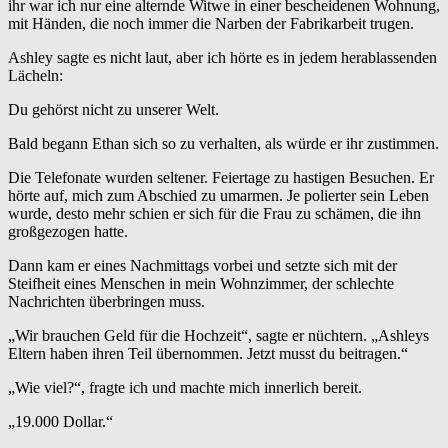
ihr war ich nur eine alternde Witwe in einer bescheidenen Wohnung,
mit Händen, die noch immer die Narben der Fabrikarbeit trugen.
Ashley sagte es nicht laut, aber ich hörte es in jedem herablassenden
Lächeln:
Du gehörst nicht zu unserer Welt.
Bald begann Ethan sich so zu verhalten, als würde er ihr zustimmen.
Die Telefonate wurden seltener. Feiertage zu hastigen Besuchen. Er
hörte auf, mich zum Abschied zu umarmen. Je polierter sein Leben
wurde, desto mehr schien er sich für die Frau zu schämen, die ihn
großgezogen hatte.
Dann kam er eines Nachmittags vorbei und setzte sich mit der
Steifheit eines Menschen in mein Wohnzimmer, der schlechte
Nachrichten überbringen muss.
„Wir brauchen Geld für die Hochzeit“, sagte er nüchtern. „Ashleys
Eltern haben ihren Teil übernommen. Jetzt musst du beitragen.“
„Wie viel?“, fragte ich und machte mich innerlich bereit.
„19.000 Dollar.“