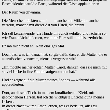
Bescheidenheit auf die Brust, während die Gäste applaudierten.
Der Raum verschwamm.
Die Menschen blickten zu mir — manche mit Mitleid, manche
verwirrt, manche mit dieser Art von Urteil, die brennt.
Ich saß kerzengerade, die Hände im Schoß gefaltet, und lächelte so,
wie Frauen lächeln lernen, wenn ihr Herz still und leise zerbricht.
Er sah mich nicht an. Kein einziges Mal.
Doch das, was ich danach tat, sorgte dafür, dass er die Mutter, die er
auszulöschen versuchte, niemals vergessen wird.
„Ich möchte meiner echten Mutter, Carol, danken, dass sie mich mit
so viel Liebe in ihre Familie aufgenommen hat.“
Und er zeigte auf die Mutter meines Sohnes — während alle
applaudierten.
Dort, an diesem Tisch, in meinem korallfarbenen Kleid, mit
gebrochenem Herzen, traf ich die wichtigste Entscheidung meines
Lebens.
In dieser Nacht würde Ethan lernen, was es bedeutet, alles zu