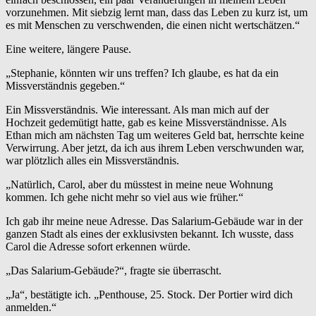
vorzunehmen. Mit siebzig lernt man, dass das Leben zu kurz ist, um
es mit Menschen zu verschwenden, die einen nicht wertschätzen.“
Eine weitere, längere Pause.
„Stephanie, könnten wir uns treffen? Ich glaube, es hat da ein
Missverständnis gegeben.“
Ein Missverständnis. Wie interessant. Als man mich auf der
Hochzeit gedemütigt hatte, gab es keine Missverständnisse. Als
Ethan mich am nächsten Tag um weiteres Geld bat, herrschte keine
Verwirrung. Aber jetzt, da ich aus ihrem Leben verschwunden war,
war plötzlich alles ein Missverständnis.
„Natürlich, Carol, aber du müsstest in meine neue Wohnung
kommen. Ich gehe nicht mehr so viel aus wie früher.“
Ich gab ihr meine neue Adresse. Das Salarium-Gebäude war in der
ganzen Stadt als eines der exklusivsten bekannt. Ich wusste, dass
Carol die Adresse sofort erkennen würde.
„Das Salarium-Gebäude?“, fragte sie überrascht.
„Ja“, bestätigte ich. „Penthouse, 25. Stock. Der Portier wird dich
anmelden.“