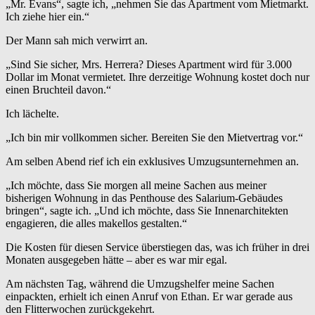
„Mr. Evans“, sagte ich, „nehmen Sie das Apartment vom Mietmarkt.
Ich ziehe hier ein.“
Der Mann sah mich verwirrt an.
„Sind Sie sicher, Mrs. Herrera? Dieses Apartment wird für 3.000
Dollar im Monat vermietet. Ihre derzeitige Wohnung kostet doch nur
einen Bruchteil davon.“
Ich lächelte.
„Ich bin mir vollkommen sicher. Bereiten Sie den Mietvertrag vor.“
Am selben Abend rief ich ein exklusives Umzugsunternehmen an.
„Ich möchte, dass Sie morgen all meine Sachen aus meiner
bisherigen Wohnung in das Penthouse des Salarium-Gebäudes
bringen“, sagte ich. „Und ich möchte, dass Sie Innenarchitekten
engagieren, die alles makellos gestalten.“
Die Kosten für diesen Service überstiegen das, was ich früher in drei
Monaten ausgegeben hätte – aber es war mir egal.
Am nächsten Tag, während die Umzugshelfer meine Sachen
einpackten, erhielt ich einen Anruf von Ethan. Er war gerade aus
den Flitterwochen zurückgekehrt.