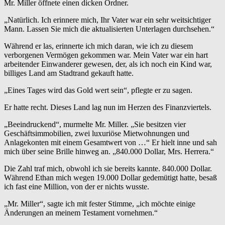
Mr. Miller öffnete einen dicken Ordner.
„Natürlich. Ich erinnere mich, Ihr Vater war ein sehr weitsichtiger
Mann. Lassen Sie mich die aktualisierten Unterlagen durchsehen.“
Während er las, erinnerte ich mich daran, wie ich zu diesem
verborgenen Vermögen gekommen war. Mein Vater war ein hart
arbeitender Einwanderer gewesen, der, als ich noch ein Kind war,
billiges Land am Stadtrand gekauft hatte.
„Eines Tages wird das Gold wert sein“, pflegte er zu sagen.
Er hatte recht. Dieses Land lag nun im Herzen des Finanzviertels.
„Beeindruckend“, murmelte Mr. Miller. „Sie besitzen vier
Geschäftsimmobilien, zwei luxuriöse Mietwohnungen und
Anlagekonten mit einem Gesamtwert von …“ Er hielt inne und sah
mich über seine Brille hinweg an. „840.000 Dollar, Mrs. Herrera.“
Die Zahl traf mich, obwohl ich sie bereits kannte. 840.000 Dollar.
Während Ethan mich wegen 19.000 Dollar gedemütigt hatte, besaß
ich fast eine Million, von der er nichts wusste.
„Mr. Miller“, sagte ich mit fester Stimme, „ich möchte einige
Änderungen an meinem Testament vornehmen.“