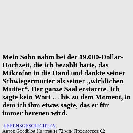
Mein Sohn nahm bei der 19.000-Dollar-
Hochzeit, die ich bezahlt hatte, das
Mikrofon in die Hand und dankte seiner
Schwiegermutter als seiner „wirklichen
Mutter“. Der ganze Saal erstarrte. Ich
sagte kein Wort … bis zu dem Moment, in
dem ich ihm etwas sagte, das er für
immer bereuen wird.
LEBENSGESCHICHTEN
Автор
Goodblog
На чтение
72 мин
Просмотров
62