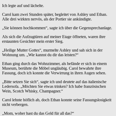
Ich legte auf und lächelte.
Carol kam zwei Stunden später, begleitet von Ashley und Ethan.
Alle drei wirkten nervös, als der Portier sie ankündigte.
„Sie können hochkommen“, sagte ich über die Gegensprechanlage.
Als sich die Aufzugtüren auf meiner Etage öffneten, waren ihre
erstaunten Gesichter mein erster Sieg.
„Heilige Mutter Gottes“, murmelte Ashley und sah sich in der
Wohnung um. „Wie kannst du dir das leisten?“
Ethan ging durch das Wohnzimmer, als befände er sich in einem
Museum, berührte die Möbel ungläubig. Carol bewahrte ihre
Fassung, doch ich konnte die Verwirrung in ihren Augen sehen.
„Bitte setzen Sie sich“, sagte ich und deutete auf das italienische
Ledersofa. „Möchten Sie etwas trinken? Ich habe französischen
Wein, Scotch Whisky, Champagner.“
Carol lehnte höflich ab, doch Ethan konnte seine Fassungslosigkeit
nicht verbergen.
„Mom, woher hast du das Geld für all das?“