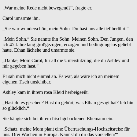
„War meine Rede nicht bewegend?“, fragte er.
Carol umarmte ihn.
„Sie war wunderschön, mein Sohn. Du hast uns alle tief berührt.“
„Mein Sohn.“ Sie nannte ihn Sohn. Meinen Sohn. Den Jungen, den
ich 45 Jahre lang großgezogen, erzogen und bedingungslos geliebt
hatte. Ethan lächelte und umarmte sie.
„Danke, Mom Carol, für all die Unterstützung, die du Ashley und
mir gegeben hast.“
Er sah mich nicht einmal an. Es war, als wäre ich an meinem
eigenen Tisch unsichtbar.
Ashley kam in ihrem rosa Kleid herbeigeeilt.
„Hast du es gesehen? Hast du gehört, was Ethan gesagt hat? Ich bin
so glücklich.“
Sie hängte sich bei ihrem frischgebackenen Ehemann ein.
„Schatz, meine Mom plant eine Überraschungs-Hochzeitsreise für
uns. Drei Wochen in Europa. Kannst du dir das vorstellen?“