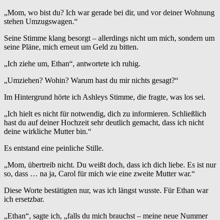
„Mom, wo bist du? Ich war gerade bei dir, und vor deiner Wohnung
stehen Umzugswagen.“
Seine Stimme klang besorgt – allerdings nicht um mich, sondern um
seine Pläne, mich erneut um Geld zu bitten.
„Ich ziehe um, Ethan“, antwortete ich ruhig.
„Umziehen? Wohin? Warum hast du mir nichts gesagt?“
Im Hintergrund hörte ich Ashleys Stimme, die fragte, was los sei.
„Ich hielt es nicht für notwendig, dich zu informieren. Schließlich
hast du auf deiner Hochzeit sehr deutlich gemacht, dass ich nicht
deine wirkliche Mutter bin.“
Es entstand eine peinliche Stille.
„Mom, übertreib nicht. Du weißt doch, dass ich dich liebe. Es ist nur
so, dass … na ja, Carol für mich wie eine zweite Mutter war.“
Diese Worte bestätigten nur, was ich längst wusste. Für Ethan war
ich ersetzbar.
„Ethan“, sagte ich, „falls du mich brauchst – meine neue Nummer