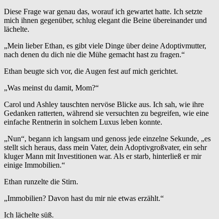
Diese Frage war genau das, worauf ich gewartet hatte. Ich setzte
mich ihnen gegenüber, schlug elegant die Beine übereinander und
lächelte.
„Mein lieber Ethan, es gibt viele Dinge über deine Adoptivmutter,
nach denen du dich nie die Mühe gemacht hast zu fragen.“
Ethan beugte sich vor, die Augen fest auf mich gerichtet.
„Was meinst du damit, Mom?“
Carol und Ashley tauschten nervöse Blicke aus. Ich sah, wie ihre
Gedanken ratterten, während sie versuchten zu begreifen, wie eine
einfache Rentnerin in solchem Luxus leben konnte.
„Nun“, begann ich langsam und genoss jede einzelne Sekunde, „es
stellt sich heraus, dass mein Vater, dein Adoptivgroßvater, ein sehr
kluger Mann mit Investitionen war. Als er starb, hinterließ er mir
einige Immobilien.“
Ethan runzelte die Stirn.
„Immobilien? Davon hast du mir nie etwas erzählt.“
Ich lächelte süß.