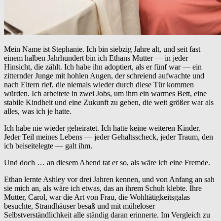
Mein Name ist Stephanie. Ich bin siebzig Jahre alt, und seit fast
einem halben Jahrhundert bin ich Ethans Mutter — in jeder
Hinsicht, die zählt. Ich habe ihn adoptiert, als er fünf war — ein
zitternder Junge mit hohlen Augen, der schreiend aufwachte und
nach Eltern rief, die niemals wieder durch diese Tür kommen
würden. Ich arbeitete in zwei Jobs, um ihm ein warmes Bett, eine
stabile Kindheit und eine Zukunft zu geben, die weit größer war als
alles, was ich je hatte.
Ich habe nie wieder geheiratet. Ich hatte keine weiteren Kinder.
Jeder Teil meines Lebens — jeder Gehaltsscheck, jeder Traum, den
ich beiseitelegte — galt ihm.
Und doch … an diesem Abend tat er so, als wäre ich eine Fremde.
Ethan lernte Ashley vor drei Jahren kennen, und von Anfang an sah
sie mich an, als wäre ich etwas, das an ihrem Schuh klebte. Ihre
Mutter, Carol, war die Art von Frau, die Wohltätigkeitsgalas
besuchte, Strandhäuser besaß und mit müheloser
Selbstverständlichkeit alle ständig daran erinnerte. Im Vergleich zu