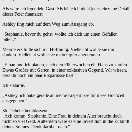
Als wäre ich irgendein Gast. Als hätte ich nicht jedes einzelne Detail
dieser Feier finanziert.
Ashley fing mich auf dem Weg zum Ausgang ab.
„Stephanie, bevor du gehst, wollte ich dich um einen Gefallen
bitten.“
Mein Herz füllte sich mit Hoffnung. Vielleicht wollte sie mir
danken. Vielleicht wollte sie mein Opfer anerkennen.
„Ethan und ich planen, nach den Flitterwochen ein Haus zu kaufen.
Etwas Großes mit Garten, in einer exklusiven Gegend. Wir wissen,
dass du noch ein paar Ersparnisse hast.“
Ich erstarrte.
„Ashley, ich habe gerade all meine Ersparnisse für diese Hochzeit
ausgegeben.“
Sie lächelte herablassend.
„Ach komm, Stephanie. Eine Frau in deinem Alter braucht doch
nicht so viel Geld. Außerdem wäre es eine Investition in die Zukunft
deines Sohnes. Denk darüber nach.“