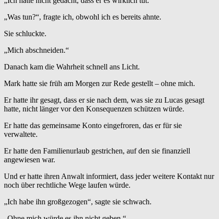
„Ich hätte nicht gedacht, dass er es wirklich tut.“
„Was tun?“, fragte ich, obwohl ich es bereits ahnte.
Sie schluckte.
„Mich abschneiden.“
Danach kam die Wahrheit schnell ans Licht.
Mark hatte sie früh am Morgen zur Rede gestellt – ohne mich.
Er hatte ihr gesagt, dass er sie nach dem, was sie zu Lucas gesagt
hatte, nicht länger vor den Konsequenzen schützen würde.
Er hatte das gemeinsame Konto eingefroren, das er für sie
verwaltete.
Er hatte den Familienurlaub gestrichen, auf den sie finanziell
angewiesen war.
Und er hatte ihren Anwalt informiert, dass jeder weitere Kontakt nur
noch über rechtliche Wege laufen würde.
„Ich habe ihn großgezogen“, sagte sie schwach.
„Ohne mich würde es ihn nicht geben.“