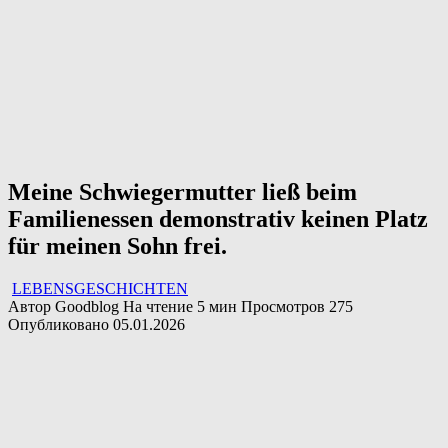
Meine Schwiegermutter ließ beim
Familienessen demonstrativ keinen Platz
für meinen Sohn frei.
LEBENSGESCHICHTEN
Автор
Goodblog
На чтение
5 мин
Просмотров
275
Опубликовано
05.01.2026