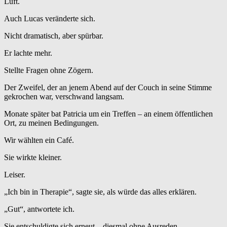
Luft.
Auch Lucas veränderte sich.
Nicht dramatisch, aber spürbar.
Er lachte mehr.
Stellte Fragen ohne Zögern.
Der Zweifel, der an jenem Abend auf der Couch in seine Stimme
gekrochen war, verschwand langsam.
Monate später bat Patricia um ein Treffen – an einem öffentlichen
Ort, zu meinen Bedingungen.
Wir wählten ein Café.
Sie wirkte kleiner.
Leiser.
„Ich bin in Therapie“, sagte sie, als würde das alles erklären.
„Gut“, antwortete ich.
Sie entschuldigte sich erneut – diesmal ohne Ausreden.