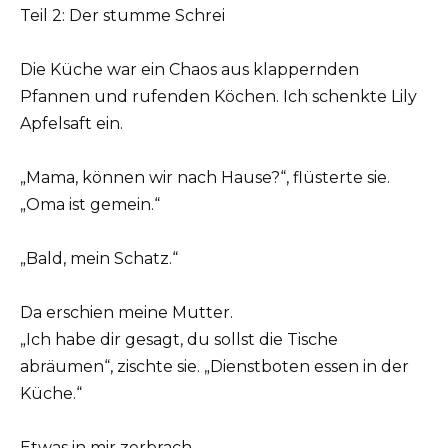
Teil 2: Der stumme Schrei
Die Küche war ein Chaos aus klappernden
Pfannen und rufenden Köchen. Ich schenkte Lily
Apfelsaft ein.
„Mama, können wir nach Hause?“, flüsterte sie.
„Oma ist gemein.“
„Bald, mein Schatz.“
Da erschien meine Mutter.
„Ich habe dir gesagt, du sollst die Tische
abräumen“, zischte sie. „Dienstboten essen in der
Küche.“
Etwas in mir zerbrach.