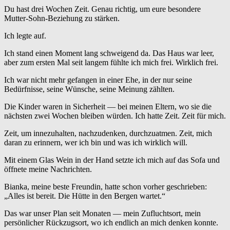
Du hast drei Wochen Zeit. Genau richtig, um eure besondere
Mutter-Sohn-Beziehung zu stärken.
Ich legte auf.
Ich stand einen Moment lang schweigend da. Das Haus war leer,
aber zum ersten Mal seit langem fühlte ich mich frei. Wirklich frei.
Ich war nicht mehr gefangen in einer Ehe, in der nur seine
Bedürfnisse, seine Wünsche, seine Meinung zählten.
Die Kinder waren in Sicherheit — bei meinen Eltern, wo sie die
nächsten zwei Wochen bleiben würden. Ich hatte Zeit. Zeit für mich.
Zeit, um innezuhalten, nachzudenken, durchzuatmen. Zeit, mich
daran zu erinnern, wer ich bin und was ich wirklich will.
Mit einem Glas Wein in der Hand setzte ich mich auf das Sofa und
öffnete meine Nachrichten.
Bianka, meine beste Freundin, hatte schon vorher geschrieben:
„Alles ist bereit. Die Hütte in den Bergen wartet.“
Das war unser Plan seit Monaten — mein Zufluchtsort, mein
persönlicher Rückzugsort, wo ich endlich an mich denken konnte.