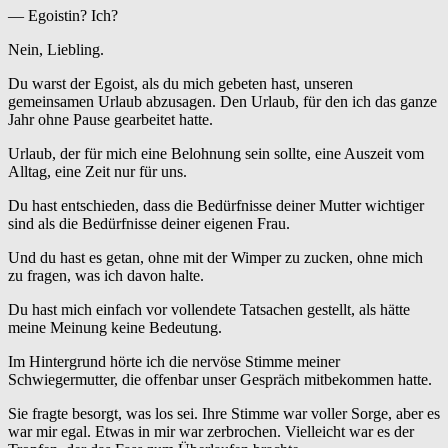
— Egoistin? Ich?
Nein, Liebling.
Du warst der Egoist, als du mich gebeten hast, unseren
gemeinsamen Urlaub abzusagen. Den Urlaub, für den ich das ganze
Jahr ohne Pause gearbeitet hatte.
Urlaub, der für mich eine Belohnung sein sollte, eine Auszeit vom
Alltag, eine Zeit nur für uns.
Du hast entschieden, dass die Bedürfnisse deiner Mutter wichtiger
sind als die Bedürfnisse deiner eigenen Frau.
Und du hast es getan, ohne mit der Wimper zu zucken, ohne mich
zu fragen, was ich davon halte.
Du hast mich einfach vor vollendete Tatsachen gestellt, als hätte
meine Meinung keine Bedeutung.
Im Hintergrund hörte ich die nervöse Stimme meiner
Schwiegermutter, die offenbar unser Gespräch mitbekommen hatte.
Sie fragte besorgt, was los sei. Ihre Stimme war voller Sorge, aber es
war mir egal. Etwas in mir war zerbrochen. Vielleicht war es der