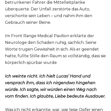
betrunkener Fahrer die Mittelleitplanke
überquerte. Der Unfall zerstörte das Auto,
verschonte sein Leben – und nahm ihm den
Gebrauch seiner Beine.
Im Front Range Medical Pavilion erklärte der
Neurologe den Schaden ruhig, sachlich. Seine
Worte trugen Gewissheit in sich. Als er geendet
hatte, füllte Stille den Raum so vollständig, dass sie
körperlich spürbar wurde.
Ich weinte nicht. Ich hielt Lucas’ Hand und
versprach ihm, dass ich nirgendwo hingehen
würde. Ich sagte, wir würden einen Weg nach
vorn finden. Ich glaubte, Liebe bedeute Ausdauer.
Was ich nicht erkannte, war, wie leise Opfer einen