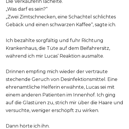
Die Verkäuferin lächelte.
„Was darf es sein?“
„Zwei Zimtschnecken, eine Schachtel schlichtes
Gebäck und einen schwarzen Kaffee“, sagte ich.
Ich bezahlte sorgfältig und fuhr Richtung
Krankenhaus, die Tüte auf dem Beifahrersitz,
während ich mir Lucas’ Reaktion ausmalte.
Drinnen empfing mich wieder der vertraute
stechende Geruch von Desinfektionsmittel. Eine
ehrenamtliche Helferin erwähnte, Lucas sei mit
einem anderen Patienten im Innenhof. Ich ging
auf die Glastüren zu, strich mir über die Haare und
versuchte, weniger erschöpft zu wirken.
Dann hörte ich ihn.