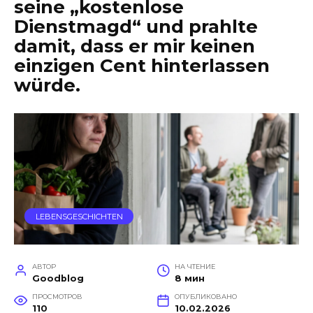
seine „kostenlose
Dienstmagd“ und prahlte
damit, dass er mir keinen
einzigen Cent hinterlassen
würde.
LEBENSGESCHICHTEN
АВТОР
НА ЧТЕНИЕ
Goodblog
8 мин
ПРОСМОТРОВ
ОПУБЛИКОВАНО
110
10.02.2026