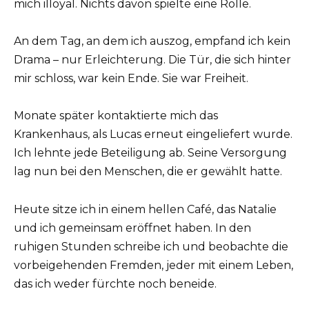
mich illoyal. Nichts davon spielte eine Rolle.
An dem Tag, an dem ich auszog, empfand ich kein
Drama – nur Erleichterung. Die Tür, die sich hinter
mir schloss, war kein Ende. Sie war Freiheit.
Monate später kontaktierte mich das
Krankenhaus, als Lucas erneut eingeliefert wurde.
Ich lehnte jede Beteiligung ab. Seine Versorgung
lag nun bei den Menschen, die er gewählt hatte.
Heute sitze ich in einem hellen Café, das Natalie
und ich gemeinsam eröffnet haben. In den
ruhigen Stunden schreibe ich und beobachte die
vorbeigehenden Fremden, jeder mit einem Leben,
das ich weder fürchte noch beneide.