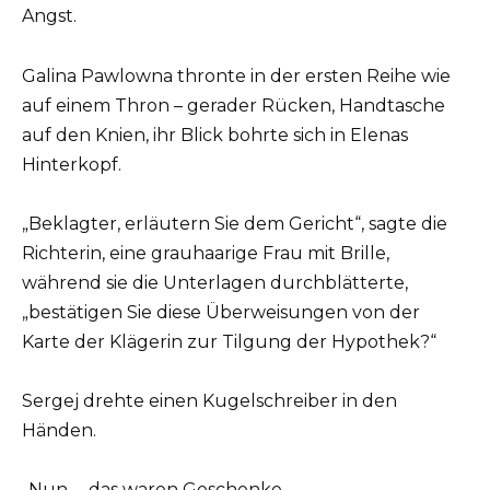
Angst.
Galina Pawlowna thronte in der ersten Reihe wie
auf einem Thron – gerader Rücken, Handtasche
auf den Knien, ihr Blick bohrte sich in Elenas
Hinterkopf.
„Beklagter, erläutern Sie dem Gericht“, sagte die
Richterin, eine grauhaarige Frau mit Brille,
während sie die Unterlagen durchblätterte,
„bestätigen Sie diese Überweisungen von der
Karte der Klägerin zur Tilgung der Hypothek?“
Sergej drehte einen Kugelschreiber in den
Händen.
„Nun … das waren Geschenke.