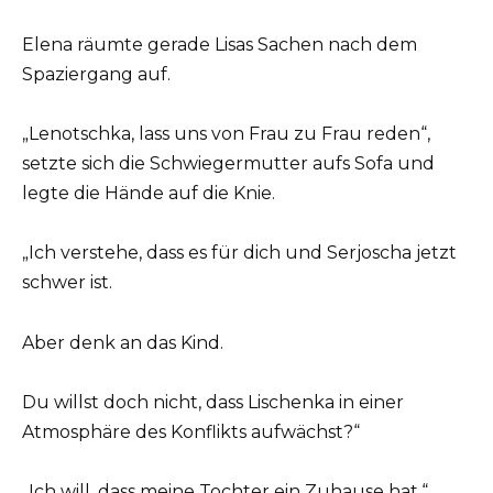
Elena räumte gerade Lisas Sachen nach dem
Spaziergang auf.
„Lenotschka, lass uns von Frau zu Frau reden“,
setzte sich die Schwiegermutter aufs Sofa und
legte die Hände auf die Knie.
„Ich verstehe, dass es für dich und Serjoscha jetzt
schwer ist.
Aber denk an das Kind.
Du willst doch nicht, dass Lischenka in einer
Atmosphäre des Konflikts aufwächst?“
„Ich will, dass meine Tochter ein Zuhause hat.“