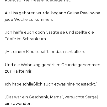
Rolle, auf wen was eingetragen ist.“
Als Lisa geboren wurde, begann Galina Pawlowna
jede Woche zu kommen.
„Ich helfe euch doch!“, sagte sie und stellte die
Töpfe im Schrank um.
„Mit einem Kind schafft ihr das nicht allein.
Und die Wohnung gehört im Grunde genommen
zur Hälfte mir.
Ich habe schließlich auch etwas hineingesteckt.“
„Das war ein Geschenk, Mama“, versuchte Sergej
einzuwenden.