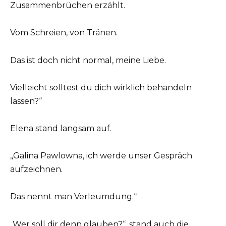
Zusammenbrüchen erzählt.
Vom Schreien, von Tränen.
Das ist doch nicht normal, meine Liebe.
Vielleicht solltest du dich wirklich behandeln
lassen?“
Elena stand langsam auf.
„Galina Pawlowna, ich werde unser Gespräch
aufzeichnen.
Das nennt man Verleumdung.“
„Wer soll dir denn glauben?“, stand auch die