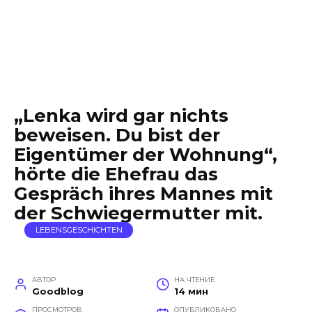
„Lenka wird gar nichts
beweisen. Du bist der
Eigentümer der Wohnung“,
hörte die Ehefrau das
Gespräch ihres Mannes mit
der Schwiegermutter mit.
LEBENSGESCHICHTEN
АВТОР
НА ЧТЕНИЕ
Goodblog
14 мин
ПРОСМОТРОВ
ОПУБЛИКОВАНО