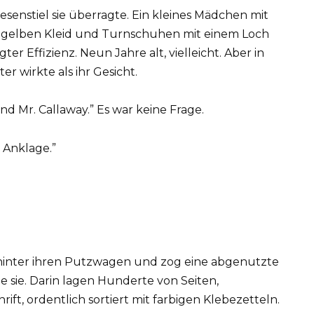
 Besenstiel sie überragte. Ein kleines Mädchen mit
 gelben Kleid und Turnschuhen mit einem Loch
r Effizienz. Neun Jahre alt, vielleicht. Aber in
er wirkte als ihr Gesicht.
sind Mr. Callaway.” Es war keine Frage.
r Anklage.”
f hinter ihren Putzwagen und zog eine abgenutzte
e sie. Darin lagen Hunderte von Seiten,
rift, ordentlich sortiert mit farbigen Klebezetteln.