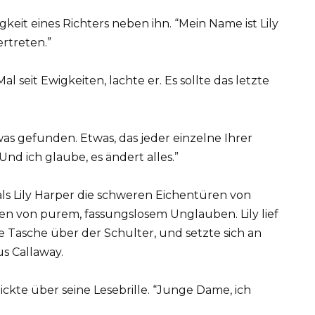
igkeit eines Richters neben ihn. “Mein Name ist Lily
ertreten.”
l seit Ewigkeiten, lachte er. Es sollte das letzte
etwas gefunden. Etwas, das jeder einzelne Ihrer
Und ich glaube, es ändert alles.”
s Lily Harper die schweren Eichentüren von
hen von purem, fassungslosem Unglauben. Lily lief
 Tasche über der Schulter, und setzte sich an
s Callaway.
ickte über seine Lesebrille. “Junge Dame, ich