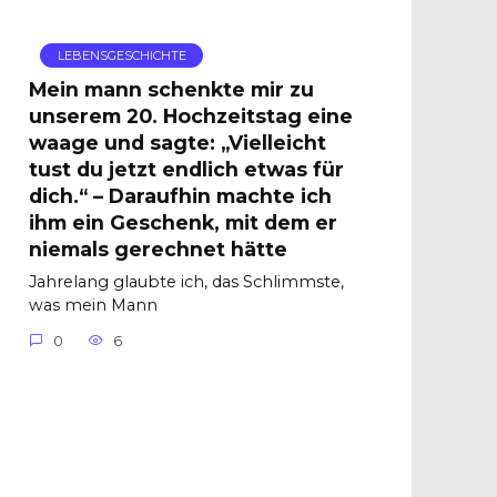
LEBENSGESCHICHTE
Mein mann schenkte mir zu
unserem 20. Hochzeitstag eine
waage und sagte: „Vielleicht
tust du jetzt endlich etwas für
dich.“ – Daraufhin machte ich
ihm ein Geschenk, mit dem er
niemals gerechnet hätte
Jahrelang glaubte ich, das Schlimmste,
was mein Mann
0
6