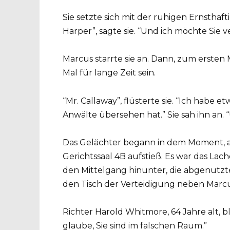
Sie setzte sich mit der ruhigen Ernsthaft
Harper”, sagte sie. “Und ich möchte Sie v
Marcus starrte sie an. Dann, zum ersten Ma
Mal für lange Zeit sein.
“Mr. Callaway”, flüsterte sie. “Ich habe 
Anwälte übersehen hat.” Sie sah ihn an. “
Das Gelächter begann in dem Moment, al
Gerichtssaal 4B aufstieß. Es war das Lac
den Mittelgang hinunter, die abgenutzte
den Tisch der Verteidigung neben Marcu
Richter Harold Whitmore, 64 Jahre alt, bl
glaube, Sie sind im falschen Raum.”