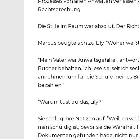
Prozesses von allen Anwälten verlassen wu
Rechtsprechung.
Die Stille im Raum war absolut. Der Ric
Marcus beugte sich zu Lily. “Woher weiß
“Mein Vater war Anwaltsgehilfe”, antwortet
Bücher behalten. Ich lese sie, seit ich s
annehmen, um für die Schule meines Br
bezahlen.”
“Warum tust du das, Lily?”
Sie schlug ihre Notizen auf. “Weil ich wei
man schuldig ist, bevor sie die Wahrheit 
Dokumenten gefunden habe, nicht nur be