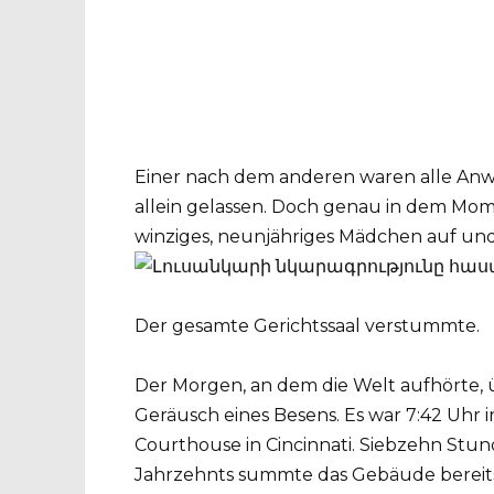
Einer nach dem anderen waren alle Anwä
allein gelassen. Doch genau in dem Mome
winziges, neunjähriges Mädchen auf und 
Der gesamte Gerichtssaal verstummte.
Der Morgen, an dem die Welt aufhörte,
Geräusch eines Besens. Es war 7:42 Uhr
Courthouse in Cincinnati. Siebzehn Stu
Jahrzehnts summte das Gebäude bereits