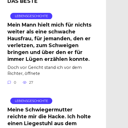
DAS BESTE
LEBENSGESCHICHTE
Mein Mann hielt mich für nichts
weiter als eine schwache
Hausfrau, für jemanden, den er
verletzen, zum Schweigen
bringen und über den er für
immer Lügen erzählen konnte.
Doch vor Gericht stand ich vor dem
Richter, öffnete
0
27
LEBENSGESCHICHTE
Meine Schwiegermutter
reichte mir die Hacke. Ich holte
einen Liegestuhl aus dem