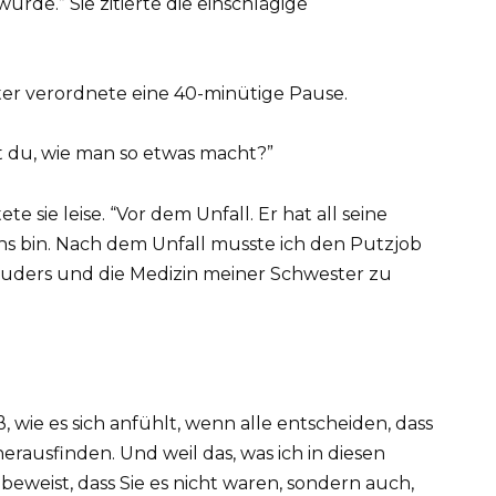
rde.” Sie zitierte die einschlägige
hter verordnete eine 40-minütige Pause.
t du, wie man so etwas macht?”
e sie leise. “Vor dem Unfall. Er hat all seine
echs bin. Nach dem Unfall musste ich den Putzjob
uders und die Medizin meiner Schwester zu
ß, wie es sich anfühlt, wenn alle entscheiden, dass
herausfinden. Und weil das, was ich in diesen
weist, dass Sie es nicht waren, sondern auch,