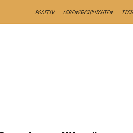
POSITIV
LEBENSGESCHICHTEN
TIER