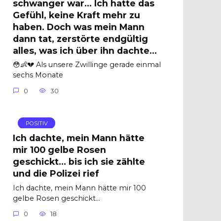
schwanger war… Ich hatte das
Gefühl, keine Kraft mehr zu
haben. Doch was mein Mann
dann tat, zerstörte endgültig
alles, was ich über ihn dachte…
😳👶💔 Als unsere Zwillinge gerade einmal
sechs Monate
0
30
POSITIV
Ich dachte, mein Mann hätte
mir 100 gelbe Rosen
geschickt… bis ich sie zählte
und die Polizei rief
Ich dachte, mein Mann hätte mir 100
gelbe Rosen geschickt…
0
18