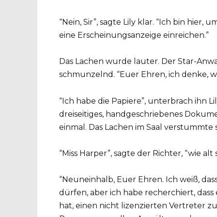
“Nein, Sir”, sagte Lily klar. “Ich bin hie
eine Erscheinungsanzeige einreichen.”
Das Lachen wurde lauter. Der Star-Anwal
schmunzelnd. “Euer Ehren, ich denke, wir
“Ich habe die Papiere”, unterbrach ihn Li
dreiseitiges, handgeschriebenes Dokument
einmal. Das Lachen im Saal verstummte s
“Miss Harper”, sagte der Richter, “wie alt 
“Neuneinhalb, Euer Ehren. Ich weiß, das
dürfen, aber ich habe recherchiert, dass 
hat, einen nicht lizenzierten Vertreter