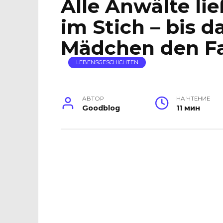
Alle Anwälte li
im Stich – bis d
Mädchen den Fa
LEBENSGESCHICHTEN
АВТОР
НА ЧТЕНИЕ
Goodblog
11 мин