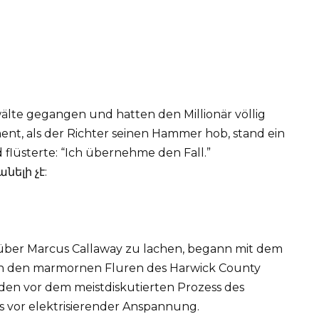
lte gegangen und hatten den Millionär völlig
nt, als der Richter seinen Hammer hob, stand ein
flüsterte: “Ich übernehme den Fall.”
 über Marcus Callaway zu lachen, begann mit dem
 in den marmornen Fluren des Harwick County
nden vor dem meistdiskutierten Prozess des
 vor elektrisierender Anspannung.