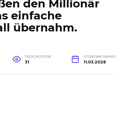
eßen den Millionär
as einfache
ll übernahm.
ПРОСМОТРОВ
ОПУБЛИКОВАНО
31
11.03.2026