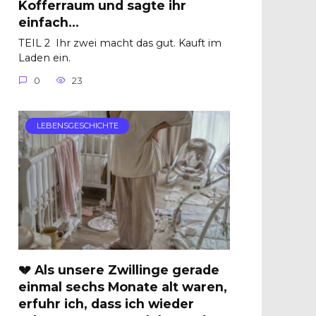
Kofferraum und sagte ihr
einfach…
TEIL 2 Ihr zwei macht das gut. Kauft im
Laden ein.
0
23
LEBENSGESCHICHTE
💔 Als unsere Zwillinge gerade
einmal sechs Monate alt waren,
erfuhr ich, dass ich wieder