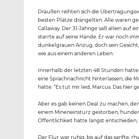
Draußen reihten sich die Übertragung
besten Plätze drängelten. Alle waren 
Callaway. Der 31-Jährige saß allein auf 
starrte auf seine Hände. Er war noch i
dunkelgrauen Anzug, doch sein Gesicht, 
wie aus einem anderen Leben.
Innerhalb der letzten 48 Stunden hatten 
eine Sprachnachricht hinterlassen, die
hatte: “Es tut mir leid, Marcus. Das hier
Aber es gab keinen Deal zu machen, den
einem Mineneinsturz gestorben, hunderte
Öffentlichkeit hatte längst entschieden,
Der Flur war ruhig, bis auf das sanfte, 