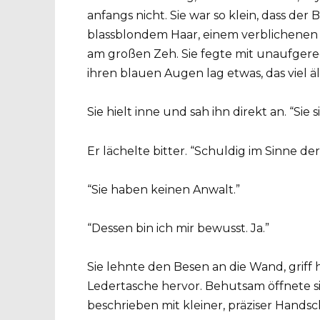
anfangs nicht. Sie war so klein, dass der
blassblondem Haar, einem verblichenen
am großen Zeh. Sie fegte mit unaufgeregte
ihren blauen Augen lag etwas, das viel ält
Sie hielt inne und sah ihn direkt an. “Sie 
Er lächelte bitter. “Schuldig im Sinne de
“Sie haben keinen Anwalt.”
“Dessen bin ich mir bewusst. Ja.”
Sie lehnte den Besen an die Wand, grif
Ledertasche hervor. Behutsam öffnete si
beschrieben mit kleiner, präziser Handsch