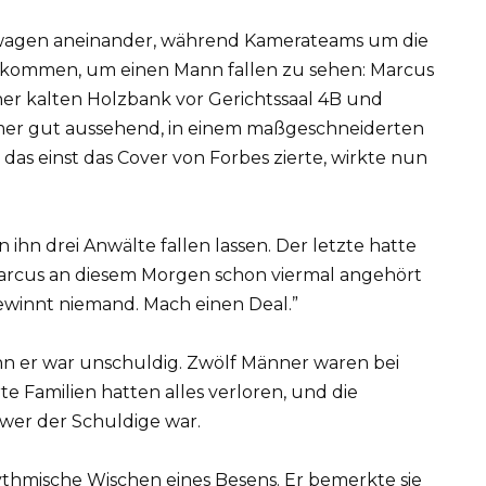
swagen aneinander, während Kamerateams um die
gekommen, um einen Mann fallen zu sehen: Marcus
einer kalten Holzbank vor Gerichtssaal 4B und
mmer gut aussehend, in einem maßgeschneiderten
das einst das Cover von Forbes zierte, wirkte nun
ihn drei Anwälte fallen lassen. Der letzte hatte
 Marcus an diesem Morgen schon viermal angehört
 gewinnt niemand. Mach einen Deal.”
n er war unschuldig. Zwölf Männer waren bei
 Familien hatten alles verloren, und die
 wer der Schuldige war.
rhythmische Wischen eines Besens. Er bemerkte sie