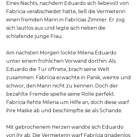
Eines Nachts, nachdem Eduardo sich liebevoll von
Fabrícia verabschiedet hatte, ließ die Vermieterin
einen fremden Mann in Fabrícias Zimmer. Er zog
sich lautlos aus und legte sich neben die
schlafende junge Frau.
Am nächsten Morgen lockte Milena Eduardo
unter einem fröhlichen Vorwand dorthin. Als
Eduardo die Tür öffnete, brach seine Welt
zusammen. Fabrícia erwachte in Panik, weinte und
schwor, den Mann nicht zu kennen. Doch der
bezahlte Fremde spielte seine Rolle perfekt.
Fabrícia flehte Milena um Hilfe an, doch diese warf
ihre Maske ab und beschimpfte sie als Schande.
Mit gebrochenem Herzen wandte sich Eduardo
von ihr ab. Die Vermieterin warf Fabrícia gnadenlos