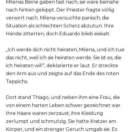
Milenas Beine gaben fast nach, sie wäre beinahe
nach hinten gekippt. Der Priester fragte völlig
verwirrt nach. Milena versuchte panisch, die
Situation als schlechten Scherz abzutun. Ihre
Hände zitterten, doch Eduardo blieb eiskalt.
„Ich werde dich nicht heiraten, Milena, und ich tue
das nicht, weil ich sie heiraten werde. Sie ist es, die
ich heiraten will“, deklarierte er laut. Er streckte
den Arm aus und zeigte auf das Ende des roten
Teppichs.
Dort stand Thiago, und neben ihm eine Frau, die
von einem harten Leben schwer gezeichnet war.
Ihre Haare waren zerzaust, ihre Kleidung
zerlumpt und schmutzig. Sie hatte Kratzer am
Körper, und ein strenger Geruch umgab sie. Es