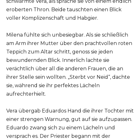
schwärmte Vera, als spräche sie von einem endlich
eroberten Thron. Beide tauschten einen Blick
voller Komplizenschaft und Habgier.
Milena fühlte sich unbesiegbar. Als sie schließlich
am Arm ihrer Mutter über den prachtvollen roten
Teppich zum Altar schritt, genoss sie jeden
bewundernden Blick. Innerlich lachte sie
verächtlich über all die anderen Frauen, die an
ihrer Stelle sein wollten. „Sterbt vor Neid“, dachte
sie, während sie ihr perfektes Lächeln
aufrechterhielt.
Vera übergab Eduardos Hand die ihrer Tochter mit
einer strengen Warnung, gut auf sie aufzupassen.
Eduardo zwang sich zu einem Lächeln und
versprach es. Der Priester begann mit der