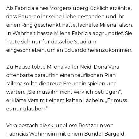
Als Fabrícia eines Morgens überglücklich erzählte,
dass Eduardo ihr seine Liebe gestanden und ihr
einen Ring geschenkt hatte, lächelte Milena falsch.
In Wahrheit hasste Milena Fabrícia abgrundtief. Sie
hatte sich nur für dasselbe Studium
eingeschrieben, um an Eduardo heranzukommen.
Zu Hause tobte Milena voller Neid. Dona Vera
offenbarte daraufhin einen teuflischen Plan:
Milena sollte die treue Freundin spielen und
warten. „Sie muss ihn nicht wirklich betrügen“,
erklärte Vera mit einem kalten Lächeln. „Er muss
es nur glauben.“
Vera bestach die skrupellose Besitzerin von
Fabrícias Wohnheim mit einem Bündel Bargeld.