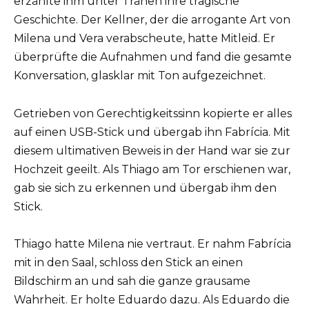
erzählte ihm unter Tränen ihre tragische
Geschichte. Der Kellner, der die arrogante Art von
Milena und Vera verabscheute, hatte Mitleid. Er
überprüfte die Aufnahmen und fand die gesamte
Konversation, glasklar mit Ton aufgezeichnet.
Getrieben von Gerechtigkeitssinn kopierte er alles
auf einen USB-Stick und übergab ihn Fabrícia. Mit
diesem ultimativen Beweis in der Hand war sie zur
Hochzeit geeilt. Als Thiago am Tor erschienen war,
gab sie sich zu erkennen und übergab ihm den
Stick.
Thiago hatte Milena nie vertraut. Er nahm Fabrícia
mit in den Saal, schloss den Stick an einen
Bildschirm an und sah die ganze grausame
Wahrheit. Er holte Eduardo dazu. Als Eduardo die