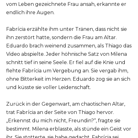
vom Leben gezeichnete Frau ansah, erkannte er
endlich ihre Augen.
Fabrícia erzählte ihm unter Tränen, dass nicht sie
ihn zerstört hatte, sondern die Frau am Altar.
Eduardo brach weinend zusammen, als Thiago das
Video abspielte. Jeder höhnische Satz von Milena
schnitt tief in seine Seele. Er fiel auf die Knie und
flehte Fabrícia um Vergebung an. Sie vergab ihm,
ohne Bitterkeit im Herzen. Eduardo zog sie an sich
und küsste sie voller Leidenschaft.
Zurück in der Gegenwart, am chaotischen Altar,
trat Fabrícia an der Seite von Thiago hervor.
„Erkennst du mich nicht, Freundin?“, fragte sie
bestimmt. Milena erblasste, als stünde ein Geist vor
ihr. Sie stotterte, sie habe gedacht, Fabrícia sei