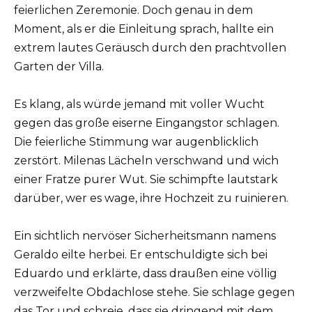
feierlichen Zeremonie. Doch genau in dem
Moment, als er die Einleitung sprach, hallte ein
extrem lautes Geräusch durch den prachtvollen
Garten der Villa.
Es klang, als würde jemand mit voller Wucht
gegen das große eiserne Eingangstor schlagen.
Die feierliche Stimmung war augenblicklich
zerstört. Milenas Lächeln verschwand und wich
einer Fratze purer Wut. Sie schimpfte lautstark
darüber, wer es wage, ihre Hochzeit zu ruinieren.
Ein sichtlich nervöser Sicherheitsmann namens
Geraldo eilte herbei. Er entschuldigte sich bei
Eduardo und erklärte, dass draußen eine völlig
verzweifelte Obdachlose stehe. Sie schlage gegen
das Tor und schreie, dass sie dringend mit dem