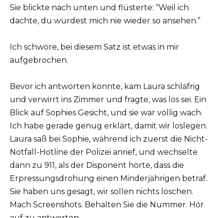
Sie blickte nach unten und flüsterte: “Weil ich
dachte, du würdest mich nie wieder so ansehen.”
Ich schwöre, bei diesem Satz ist etwas in mir
aufgebrochen.
Bevor ich antworten konnte, kam Laura schläfrig
und verwirrt ins Zimmer und fragte, was los sei. Ein
Blick auf Sophies Gesicht, und sie war völlig wach.
Ich habe gerade genug erklärt, damit wir loslegen.
Laura saß bei Sophie, während ich zuerst die Nicht-
Notfall-Hotline der Polizei anrief, und wechselte
dann zu 911, als der Disponent hörte, dass die
Erpressungsdrohung einen Minderjährigen betraf.
Sie haben uns gesagt, wir sollen nichts löschen.
Mach Screenshots. Behalten Sie die Nummer. Hör
auf zu antworten.