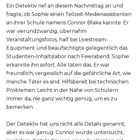
Ein Detektiv rief an diesem Nachmittag an und
fragte, ob Sophie einen Teilzeit-Medienassistenten
an ihrer Schule namens Connor Blake kannte. Er
war vierundzwanzig, übernahm
Veranstaltungsfotos, half bei Livestream-
Equipment und beaufsichtigte gelegentlich das
Studenten-Inhaltslabor nach Feierabend. Sophie
erkannte ihn sofort. Alle taten das. Er war
freundlich, vergesslich auf die gefährliche Art, wie
manche Täter es sind. Hilfsbereit bei technischen
Problemen. Leicht in der Nähe von Schülern.
Immer da, nie ganz wichtig genug, um es zu
bemerken.
Der Detektiv hat uns nicht alle Details genannt,
aber es war genug. Connor wurde untersucht,