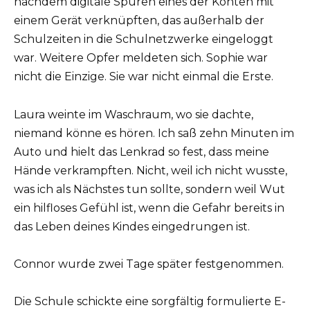
nachdem digitale Spuren eines der Konten mit
einem Gerät verknüpften, das außerhalb der
Schulzeiten in die Schulnetzwerke eingeloggt
war. Weitere Opfer meldeten sich. Sophie war
nicht die Einzige. Sie war nicht einmal die Erste.
Laura weinte im Waschraum, wo sie dachte,
niemand könne es hören. Ich saß zehn Minuten im
Auto und hielt das Lenkrad so fest, dass meine
Hände verkrampften. Nicht, weil ich nicht wusste,
was ich als Nächstes tun sollte, sondern weil Wut
ein hilfloses Gefühl ist, wenn die Gefahr bereits in
das Leben deines Kindes eingedrungen ist.
Connor wurde zwei Tage später festgenommen.
Die Schule schickte eine sorgfältig formulierte E-