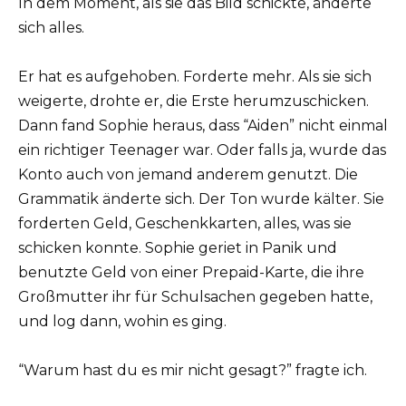
In dem Moment, als sie das Bild schickte, änderte
sich alles.
Er hat es aufgehoben. Forderte mehr. Als sie sich
weigerte, drohte er, die Erste herumzuschicken.
Dann fand Sophie heraus, dass “Aiden” nicht einmal
ein richtiger Teenager war. Oder falls ja, wurde das
Konto auch von jemand anderem genutzt. Die
Grammatik änderte sich. Der Ton wurde kälter. Sie
forderten Geld, Geschenkkarten, alles, was sie
schicken konnte. Sophie geriet in Panik und
benutzte Geld von einer Prepaid-Karte, die ihre
Großmutter ihr für Schulsachen gegeben hatte,
und log dann, wohin es ging.
“Warum hast du es mir nicht gesagt?” fragte ich.