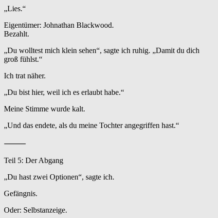
„Lies.“
Eigentümer: Johnathan Blackwood.
Bezahlt.
„Du wolltest mich klein sehen“, sagte ich ruhig. „Damit du dich
groß fühlst.“
Ich trat näher.
„Du bist hier, weil ich es erlaubt habe.“
Meine Stimme wurde kalt.
„Und das endete, als du meine Tochter angegriffen hast.“
⸻
Teil 5: Der Abgang
„Du hast zwei Optionen“, sagte ich.
Gefängnis.
Oder: Selbstanzeige.