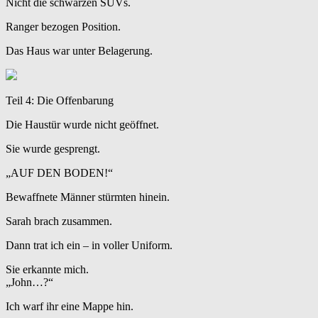
Nicht die schwarzen SUVs.
Ranger bezogen Position.
Das Haus war unter Belagerung.
Teil 4: Die Offenbarung
Die Haustür wurde nicht geöffnet.
Sie wurde gesprengt.
„AUF DEN BODEN!“
Bewaffnete Männer stürmten hinein.
Sarah brach zusammen.
Dann trat ich ein – in voller Uniform.
Sie erkannte mich.
„John…?“
Ich warf ihr eine Mappe hin.