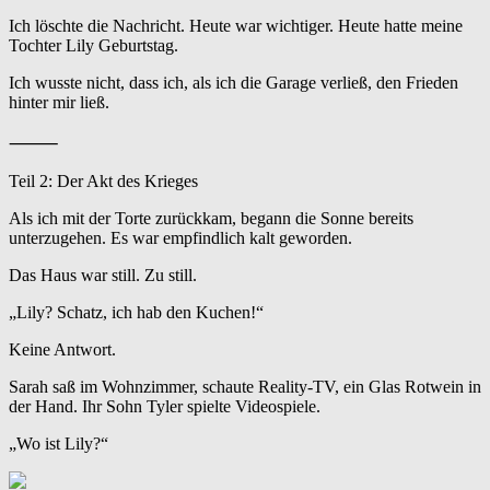
Ich löschte die Nachricht. Heute war wichtiger. Heute hatte meine
Tochter Lily Geburtstag.
Ich wusste nicht, dass ich, als ich die Garage verließ, den Frieden
hinter mir ließ.
⸻
Teil 2: Der Akt des Krieges
Als ich mit der Torte zurückkam, begann die Sonne bereits
unterzugehen. Es war empfindlich kalt geworden.
Das Haus war still. Zu still.
„Lily? Schatz, ich hab den Kuchen!“
Keine Antwort.
Sarah saß im Wohnzimmer, schaute Reality-TV, ein Glas Rotwein in
der Hand. Ihr Sohn Tyler spielte Videospiele.
„Wo ist Lily?“