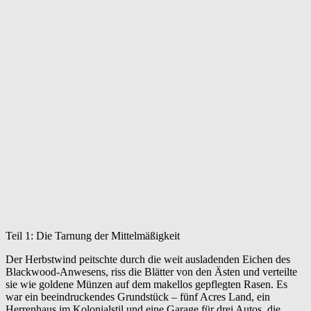
Teil 1: Die Tarnung der Mittelmäßigkeit
Der Herbstwind peitschte durch die weit ausladenden Eichen des
Blackwood-Anwesens, riss die Blätter von den Ästen und verteilte
sie wie goldene Münzen auf dem makellos gepflegten Rasen. Es
war ein beeindruckendes Grundstück – fünf Acres Land, ein
Herrenhaus im Kolonialstil und eine Garage für drei Autos, die