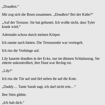
„Draußen.“
Mir zog sich die Brust zusammen. „Draußen? Bei der Kälte?“
„Auf der Terrasse. Sie hat gehustet. Ich wollte nicht, dass Tyler
krank wird.“
Adrenalin schoss durch meinen Körper.
Ich rannte nach hinten. Die Terrassentür war verriegelt.
Ich riss die Vorhänge auf.
Lily kauerte draußen in der Ecke, nur im dünnen Schlafanzug. Sie
zitterte unkontrolliert, ihre Haut war fleckig rot.
„Lily!“
Ich riss die Tür auf und fiel neben ihr auf die Knie.
„Daddy… Tante Sarah sagt, ich darf nicht rein…“
Ihre Stirn glühte.
„Ich hab dich.“