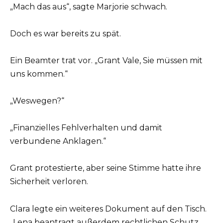
„Mach das aus“, sagte Marjorie schwach.
Doch es war bereits zu spät.
Ein Beamter trat vor. „Grant Vale, Sie müssen mit
uns kommen.“
„Weswegen?“
„Finanzielles Fehlverhalten und damit
verbundene Anklagen.“
Grant protestierte, aber seine Stimme hatte ihre
Sicherheit verloren.
Clara legte ein weiteres Dokument auf den Tisch.
„Lena beantragt außerdem rechtlichen Schutz.