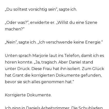
„Du solltest vorsichtig sein“, sagte ich.
„Oder was?“, erwiderte er. „Willst du eine Szene
machen?“
„Nein“, sagte ich. „Ich verschwende keine Energie.“
Unten sprach Marjorie laut ins Telefon, damit ich es
hören konnte. „Ja, tragisch. Aber Daniel stand
unter Druck. Diese Frau hat ihn isoliert. Zum Glück
hat Grant die korrigierten Dokumente gefunden,
bevor sie sich alles genommen hat.“
Korrigierte Dokumente.
Ich ging in Daniels Arbeitszimmer. Die Schubladen