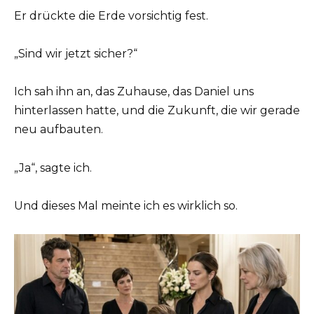
Er drückte die Erde vorsichtig fest.
„Sind wir jetzt sicher?“
Ich sah ihn an, das Zuhause, das Daniel uns
hinterlassen hatte, und die Zukunft, die wir gerade
neu aufbauten.
„Ja“, sagte ich.
Und dieses Mal meinte ich es wirklich so.