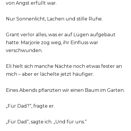
von Angst erfüllt war.
Nur Sonnenlicht, Lachen und stille Ruhe.
Grant verlor alles, was er auf Lügen aufgebaut
hatte. Marjorie zog weg, ihr Einfluss war
verschwunden.
Eli hielt sich manche Nächte noch etwas fester an
mich – aber er lächelte jetzt häufiger.
Eines Abends pflanzten wir einen Baum im Garten.
„Für Dad?“, fragte er.
„Für Dad“, sagte ich. „Und für uns.“