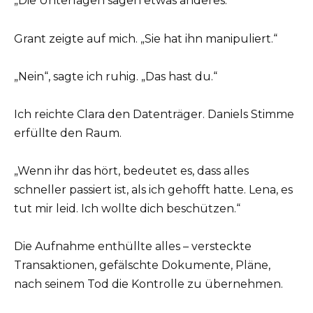
„Die Unterlagen sagen etwas anderes.“
Grant zeigte auf mich. „Sie hat ihn manipuliert.“
„Nein“, sagte ich ruhig. „Das hast du.“
Ich reichte Clara den Datenträger. Daniels Stimme
erfüllte den Raum.
„Wenn ihr das hört, bedeutet es, dass alles
schneller passiert ist, als ich gehofft hatte. Lena, es
tut mir leid. Ich wollte dich beschützen.“
Die Aufnahme enthüllte alles – versteckte
Transaktionen, gefälschte Dokumente, Pläne,
nach seinem Tod die Kontrolle zu übernehmen.