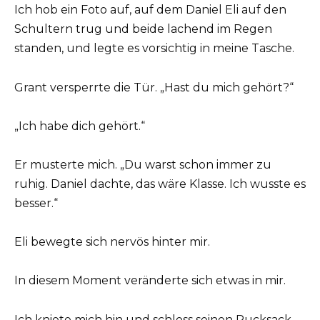
Ich hob ein Foto auf, auf dem Daniel Eli auf den
Schultern trug und beide lachend im Regen
standen, und legte es vorsichtig in meine Tasche.
Grant versperrte die Tür. „Hast du mich gehört?“
„Ich habe dich gehört.“
Er musterte mich. „Du warst schon immer zu
ruhig. Daniel dachte, das wäre Klasse. Ich wusste es
besser.“
Eli bewegte sich nervös hinter mir.
In diesem Moment veränderte sich etwas in mir.
Ich kniete mich hin und schloss seinen Rucksack.