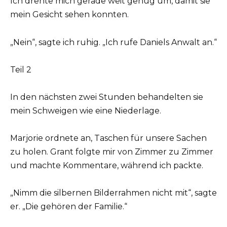
Ich drehte mich gerade weit genug um, damit sie
mein Gesicht sehen konnten.
„Nein“, sagte ich ruhig. „Ich rufe Daniels Anwalt an.“
Teil 2
In den nächsten zwei Stunden behandelten sie
mein Schweigen wie eine Niederlage.
Marjorie ordnete an, Taschen für unsere Sachen
zu holen. Grant folgte mir von Zimmer zu Zimmer
und machte Kommentare, während ich packte.
„Nimm die silbernen Bilderrahmen nicht mit“, sagte
er. „Die gehören der Familie.“