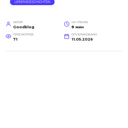
LEBENSGESCHICHTEN
АВТОР
НА ЧТЕНИЕ
Goodblog
8 мин
ПРОСМОТРОВ
ОПУБЛИКОВАНО
71
11.05.2026