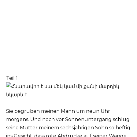
Teil 1
Sie begruben meinen Mann um neun Uhr
morgens. Und noch vor Sonnenuntergang schlug
seine Mutter meinem sechsjährigen Sohn so heftig
ins Gesicht, dass rote Abdrücke auf seiner Wange