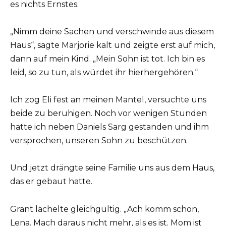
es nichts Ernstes.
„Nimm deine Sachen und verschwinde aus diesem
Haus“, sagte Marjorie kalt und zeigte erst auf mich,
dann auf mein Kind. „Mein Sohn ist tot. Ich bin es
leid, so zu tun, als würdet ihr hierhergehören.“
Ich zog Eli fest an meinen Mantel, versuchte uns
beide zu beruhigen. Noch vor wenigen Stunden
hatte ich neben Daniels Sarg gestanden und ihm
versprochen, unseren Sohn zu beschützen.
Und jetzt drängte seine Familie uns aus dem Haus,
das er gebaut hatte.
Grant lächelte gleichgültig. „Ach komm schon,
Lena. Mach daraus nicht mehr, als es ist. Mom ist