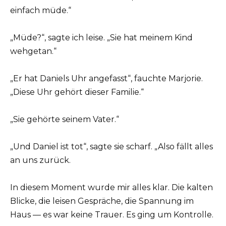
einfach müde.“
„Müde?“, sagte ich leise. „Sie hat meinem Kind
wehgetan.“
„Er hat Daniels Uhr angefasst“, fauchte Marjorie.
„Diese Uhr gehört dieser Familie.“
„Sie gehörte seinem Vater.“
„Und Daniel ist tot“, sagte sie scharf. „Also fällt alles
an uns zurück.
In diesem Moment wurde mir alles klar. Die kalten
Blicke, die leisen Gespräche, die Spannung im
Haus — es war keine Trauer. Es ging um Kontrolle.