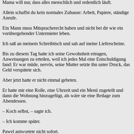
Mama will nur, dass alles menschlich und ordentlich läuft.
Allein schaffst du kein normales Zuhause: Arbeit, Papiere, ständige
Anrufe.
Ein Mann muss Mitspracherecht haben und nicht bei dir wie ein
vorübergehender Untermieter leben.
Ich saß an meinem Schreibtisch und sah auf meine Lieferscheine.
Bis zu diesem Tag hatte ich seine Gewohnheit ertragen,
Anweisungen zu erteilen, weil ich jedes Mal eine Entschuldigung
fand: Er war müde, nervös, seine Mutter setzte ihn unter Druck, das
Geld verspätete sich.
Aber jetzt hatte er nicht einmal gebeten.
Er hatte mir eine Rolle, eine Uhrzeit und ein Menü zugeteilt und
dann die Wohnung hinzugefügt, als wäre sie eine Beilage zum
Abendessen.
– Koch selbst, – sagte ich.
– Ich komme später.
Pawel antwortete nicht sofort.