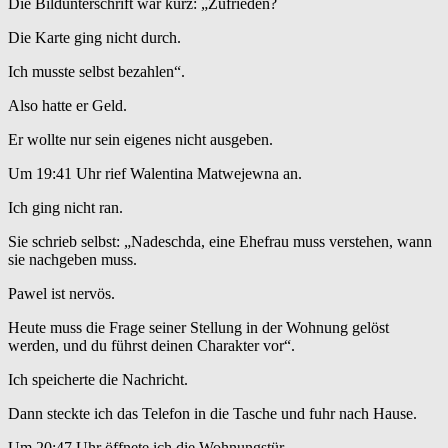
Die Bildunterschrift war kurz: „Zufrieden?
Die Karte ging nicht durch.
Ich musste selbst bezahlen“.
Also hatte er Geld.
Er wollte nur sein eigenes nicht ausgeben.
Um 19:41 Uhr rief Walentina Matwejewna an.
Ich ging nicht ran.
Sie schrieb selbst: „Nadeschda, eine Ehefrau muss verstehen, wann
sie nachgeben muss.
Pawel ist nervös.
Heute muss die Frage seiner Stellung in der Wohnung gelöst
werden, und du führst deinen Charakter vor“.
Ich speicherte die Nachricht.
Dann steckte ich das Telefon in die Tasche und fuhr nach Hause.
Um 20:47 Uhr öffnete ich die Wohnungstür.