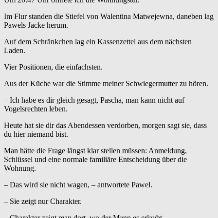
Im Flur standen die Stiefel von Walentina Matwejewna, daneben lag
Pawels Jacke herum.
Auf dem Schränkchen lag ein Kassenzettel aus dem nächsten
Laden.
Vier Positionen, die einfachsten.
Aus der Küche war die Stimme meiner Schwiegermutter zu hören.
– Ich habe es dir gleich gesagt, Pascha, man kann nicht auf
Vogelsrechten leben.
Heute hat sie dir das Abendessen verdorben, morgen sagt sie, dass
du hier niemand bist.
Man hätte die Frage längst klar stellen müssen: Anmeldung,
Schlüssel und eine normale familiäre Entscheidung über die
Wohnung.
– Das wird sie nicht wagen, – antwortete Pawel.
– Sie zeigt nur Charakter.
– Charakter zeigt man dort, wo der Mann es erlaubt.