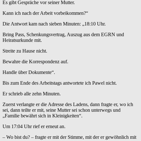
Es gibt Gespräche vor seiner Mutter.
Kann ich nach der Arbeit vorbeikommen?“
Die Antwort kam nach sieben Minuten: „18:10 Uhr.
Bring Pass, Schenkungsvertrag, Auszug aus dem EGRN und
Heiratsurkunde mit.
Streite zu Hause nicht.
Bewahre die Korrespondenz auf.
Handle über Dokumente“.
Bis zum Ende des Arbeitstags antwortete ich Pawel nicht.
Er schrieb alle zehn Minuten.
Zuerst verlangte er die Adresse des Ladens, dann fragte er, wo ich
sei, dann teilte er mit, seine Mutter sei schon unterwegs und
„Familie bewährt sich in Kleinigkeiten“.
Um 17:04 Uhr rief er erneut an.
– Wo bist du? – fragte er mit der Stimme, mit der er gewöhnlich mit