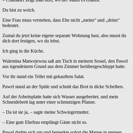
Du bist zu weich.
Eine Frau muss verstehen, dass Ehe nicht „meins“ und „deins“
bedeutet.
Zumal du jetzt keine eigene separate Wohnung hast, also musst du
dich dort festigen, wo du lebst.
Ich ging in die Küche.
Walentina Matwejewna saß am Tisch in meinem Sessel, den Pawel
aus irgendeinem Grund aus dem Zimmer herübergeschleppt hatte.
Vor ihr stand ein Teller mit gekauftem Salat.
Pawel stand an der Spüle und schnitt das Brot in dicke Scheiben.
Auf der Arbeitsplatte hatte sich Wasser ausgebreitet, und mein
Schneidebrett lag unter einer schmutzigen Pfanne.
– Da ist sie ja, – sagte meine Schwiegermutter.
– Eine gute Ehefrau empfängt Gäste nicht so.
Pawel drehte sich um und bemerkte sofort die Mappe in meinen