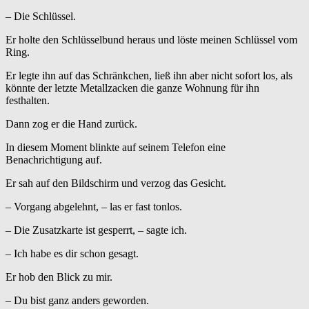
– Die Schlüssel.
Er holte den Schlüsselbund heraus und löste meinen Schlüssel vom
Ring.
Er legte ihn auf das Schränkchen, ließ ihn aber nicht sofort los, als
könnte der letzte Metallzacken die ganze Wohnung für ihn
festhalten.
Dann zog er die Hand zurück.
In diesem Moment blinkte auf seinem Telefon eine
Benachrichtigung auf.
Er sah auf den Bildschirm und verzog das Gesicht.
– Vorgang abgelehnt, – las er fast tonlos.
– Die Zusatzkarte ist gesperrt, – sagte ich.
– Ich habe es dir schon gesagt.
Er hob den Blick zu mir.
– Du bist ganz anders geworden.