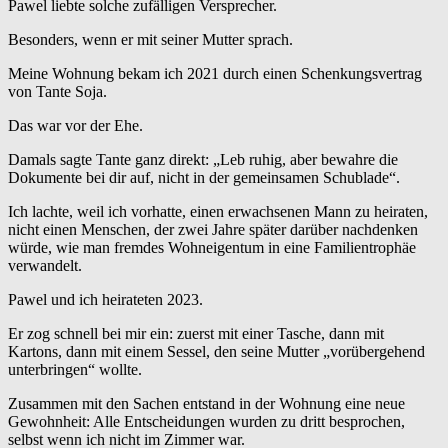
Pawel liebte solche zufälligen Versprecher.
Besonders, wenn er mit seiner Mutter sprach.
Meine Wohnung bekam ich 2021 durch einen Schenkungsvertrag
von Tante Soja.
Das war vor der Ehe.
Damals sagte Tante ganz direkt: „Leb ruhig, aber bewahre die
Dokumente bei dir auf, nicht in der gemeinsamen Schublade“.
Ich lachte, weil ich vorhatte, einen erwachsenen Mann zu heiraten,
nicht einen Menschen, der zwei Jahre später darüber nachdenken
würde, wie man fremdes Wohneigentum in eine Familientrophäe
verwandelt.
Pawel und ich heirateten 2023.
Er zog schnell bei mir ein: zuerst mit einer Tasche, dann mit
Kartons, dann mit einem Sessel, den seine Mutter „vorübergehend
unterbringen“ wollte.
Zusammen mit den Sachen entstand in der Wohnung eine neue
Gewohnheit: Alle Entscheidungen wurden zu dritt besprochen,
selbst wenn ich nicht im Zimmer war.