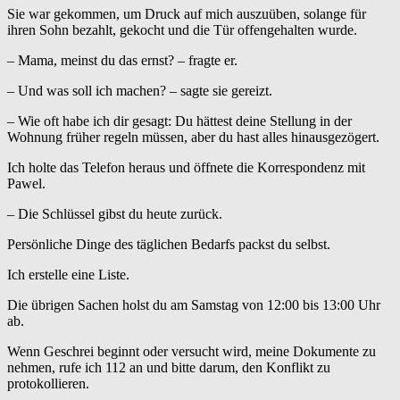
Sie war gekommen, um Druck auf mich auszuüben, solange für
ihren Sohn bezahlt, gekocht und die Tür offengehalten wurde.
– Mama, meinst du das ernst? – fragte er.
– Und was soll ich machen? – sagte sie gereizt.
– Wie oft habe ich dir gesagt: Du hättest deine Stellung in der
Wohnung früher regeln müssen, aber du hast alles hinausgezögert.
Ich holte das Telefon heraus und öffnete die Korrespondenz mit
Pawel.
– Die Schlüssel gibst du heute zurück.
Persönliche Dinge des täglichen Bedarfs packst du selbst.
Ich erstelle eine Liste.
Die übrigen Sachen holst du am Samstag von 12:00 bis 13:00 Uhr
ab.
Wenn Geschrei beginnt oder versucht wird, meine Dokumente zu
nehmen, rufe ich 112 an und bitte darum, den Konflikt zu
protokollieren.