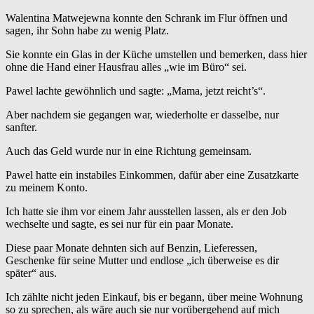
Walentina Matwejewna konnte den Schrank im Flur öffnen und
sagen, ihr Sohn habe zu wenig Platz.
Sie konnte ein Glas in der Küche umstellen und bemerken, dass hier
ohne die Hand einer Hausfrau alles „wie im Büro“ sei.
Pawel lachte gewöhnlich und sagte: „Mama, jetzt reicht’s“.
Aber nachdem sie gegangen war, wiederholte er dasselbe, nur
sanfter.
Auch das Geld wurde nur in eine Richtung gemeinsam.
Pawel hatte ein instabiles Einkommen, dafür aber eine Zusatzkarte
zu meinem Konto.
Ich hatte sie ihm vor einem Jahr ausstellen lassen, als er den Job
wechselte und sagte, es sei nur für ein paar Monate.
Diese paar Monate dehnten sich auf Benzin, Lieferessen,
Geschenke für seine Mutter und endlose „ich überweise es dir
später“ aus.
Ich zählte nicht jeden Einkauf, bis er begann, über meine Wohnung
so zu sprechen, als wäre auch sie nur vorübergehend auf mich