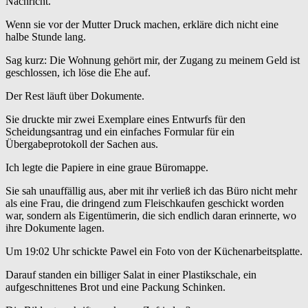
Nachricht.
Wenn sie vor der Mutter Druck machen, erkläre dich nicht eine
halbe Stunde lang.
Sag kurz: Die Wohnung gehört mir, der Zugang zu meinem Geld ist
geschlossen, ich löse die Ehe auf.
Der Rest läuft über Dokumente.
Sie druckte mir zwei Exemplare eines Entwurfs für den
Scheidungsantrag und ein einfaches Formular für ein
Übergabeprotokoll der Sachen aus.
Ich legte die Papiere in eine graue Büromappe.
Sie sah unauffällig aus, aber mit ihr verließ ich das Büro nicht mehr
als eine Frau, die dringend zum Fleischkaufen geschickt worden
war, sondern als Eigentümerin, die sich endlich daran erinnerte, wo
ihre Dokumente lagen.
Um 19:02 Uhr schickte Pawel ein Foto von der Küchenarbeitsplatte.
Darauf standen ein billiger Salat in einer Plastikschale, ein
aufgeschnittenes Brot und eine Packung Schinken.