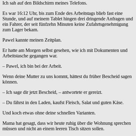
Ich sah auf den Bildschirm meines Telefons.
Es war 16:12 Uhr, bis zum Ende des Arbeitstags blieb fast eine
Stunde, und auf meinem Tablet hingen drei dringende Anfragen und
ein Fahrer, der seit fünfzehn Minuten keine Zufahrtsgenehmigung
zum Lager bekam.
Pawel kannte meinen Zeitplan.
Er hatte am Morgen selbst gesehen, wie ich mit Dokumenten und
Arbeitstasche gegangen war.
– Pawel, ich bin bei der Arbeit.
Wenn deine Mutter zu uns kommt, hättest du früher Bescheid sagen
können.
– Ich sage dir jetzt Bescheid, – antwortete er gereizt.
– Du fährst in den Laden, kaufst Fleisch, Salat und guten Käse.
Und koch etwas ohne deine schnellen Varianten.
Mama hat gesagt, dass wir heute ruhig über die Wohnung sprechen
müssen und nicht an einem leeren Tisch sitzen sollen.