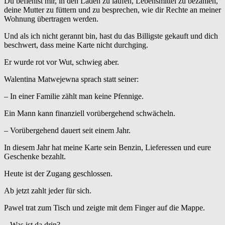
Du befiehlst mir, in den Laden zu laufen, Lebensmittel zu bezahlen,
deine Mutter zu füttern und zu besprechen, wie dir Rechte an meiner
Wohnung übertragen werden.
Und als ich nicht gerannt bin, hast du das Billigste gekauft und dich
beschwert, dass meine Karte nicht durchging.
Er wurde rot vor Wut, schwieg aber.
Walentina Matwejewna sprach statt seiner:
– In einer Familie zählt man keine Pfennige.
Ein Mann kann finanziell vorübergehend schwächeln.
– Vorübergehend dauert seit einem Jahr.
In diesem Jahr hat meine Karte sein Benzin, Lieferessen und eure
Geschenke bezahlt.
Heute ist der Zugang geschlossen.
Ab jetzt zahlt jeder für sich.
Pawel trat zum Tisch und zeigte mit dem Finger auf die Mappe.
– Was ist da drin?