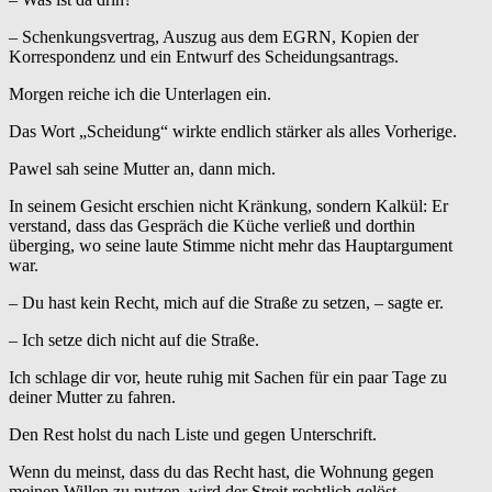
– Schenkungsvertrag, Auszug aus dem EGRN, Kopien der
Korrespondenz und ein Entwurf des Scheidungsantrags.
Morgen reiche ich die Unterlagen ein.
Das Wort „Scheidung“ wirkte endlich stärker als alles Vorherige.
Pawel sah seine Mutter an, dann mich.
In seinem Gesicht erschien nicht Kränkung, sondern Kalkül: Er
verstand, dass das Gespräch die Küche verließ und dorthin
überging, wo seine laute Stimme nicht mehr das Hauptargument
war.
– Du hast kein Recht, mich auf die Straße zu setzen, – sagte er.
– Ich setze dich nicht auf die Straße.
Ich schlage dir vor, heute ruhig mit Sachen für ein paar Tage zu
deiner Mutter zu fahren.
Den Rest holst du nach Liste und gegen Unterschrift.
Wenn du meinst, dass du das Recht hast, die Wohnung gegen
meinen Willen zu nutzen, wird der Streit rechtlich gelöst.