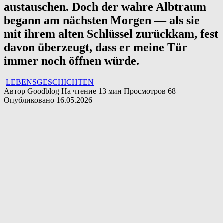
austauschen. Doch der wahre Albtraum
begann am nächsten Morgen — als sie
mit ihrem alten Schlüssel zurückkam, fest
davon überzeugt, dass er meine Tür
immer noch öffnen würde.
LEBENSGESCHICHTEN
Автор
Goodblog
На чтение
13 мин
Просмотров
68
Опубликовано
16.05.2026