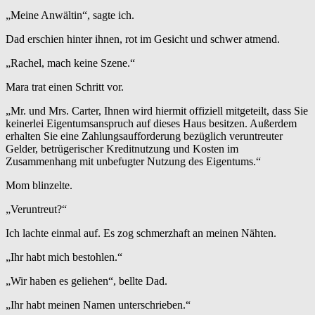
„Meine Anwältin“, sagte ich.
Dad erschien hinter ihnen, rot im Gesicht und schwer atmend.
„Rachel, mach keine Szene.“
Mara trat einen Schritt vor.
„Mr. und Mrs. Carter, Ihnen wird hiermit offiziell mitgeteilt, dass Sie
keinerlei Eigentumsanspruch auf dieses Haus besitzen. Außerdem
erhalten Sie eine Zahlungsaufforderung bezüglich veruntreuter
Gelder, betrügerischer Kreditnutzung und Kosten im
Zusammenhang mit unbefugter Nutzung des Eigentums.“
Mom blinzelte.
„Veruntreut?“
Ich lachte einmal auf. Es zog schmerzhaft an meinen Nähten.
„Ihr habt mich bestohlen.“
„Wir haben es geliehen“, bellte Dad.
„Ihr habt meinen Namen unterschrieben.“