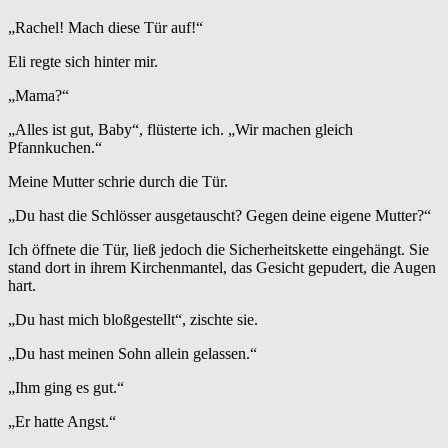
„Rachel! Mach diese Tür auf!“
Eli regte sich hinter mir.
„Mama?“
„Alles ist gut, Baby“, flüsterte ich. „Wir machen gleich
Pfannkuchen.“
Meine Mutter schrie durch die Tür.
„Du hast die Schlösser ausgetauscht? Gegen deine eigene Mutter?“
Ich öffnete die Tür, ließ jedoch die Sicherheitskette eingehängt. Sie
stand dort in ihrem Kirchenmantel, das Gesicht gepudert, die Augen
hart.
„Du hast mich bloßgestellt“, zischte sie.
„Du hast meinen Sohn allein gelassen.“
„Ihm ging es gut.“
„Er hatte Angst.“