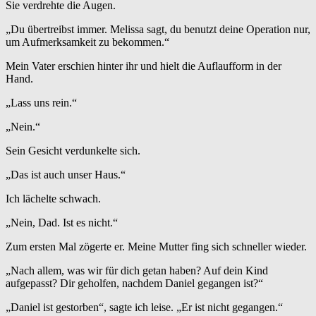
Sie verdrehte die Augen.
„Du übertreibst immer. Melissa sagt, du benutzt deine Operation nur,
um Aufmerksamkeit zu bekommen.“
Mein Vater erschien hinter ihr und hielt die Auflaufform in der
Hand.
„Lass uns rein.“
„Nein.“
Sein Gesicht verdunkelte sich.
„Das ist auch unser Haus.“
Ich lächelte schwach.
„Nein, Dad. Ist es nicht.“
Zum ersten Mal zögerte er. Meine Mutter fing sich schneller wieder.
„Nach allem, was wir für dich getan haben? Auf dein Kind
aufgepasst? Dir geholfen, nachdem Daniel gegangen ist?“
„Daniel ist gestorben“, sagte ich leise. „Er ist nicht gegangen.“