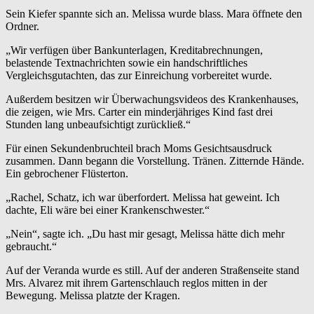
Sein Kiefer spannte sich an. Melissa wurde blass. Mara öffnete den
Ordner.
„Wir verfügen über Bankunterlagen, Kreditabrechnungen,
belastende Textnachrichten sowie ein handschriftliches
Vergleichsgutachten, das zur Einreichung vorbereitet wurde.
Außerdem besitzen wir Überwachungsvideos des Krankenhauses,
die zeigen, wie Mrs. Carter ein minderjähriges Kind fast drei
Stunden lang unbeaufsichtigt zurückließ.“
Für einen Sekundenbruchteil brach Moms Gesichtsausdruck
zusammen. Dann begann die Vorstellung. Tränen. Zitternde Hände.
Ein gebrochener Flüsterton.
„Rachel, Schatz, ich war überfordert. Melissa hat geweint. Ich
dachte, Eli wäre bei einer Krankenschwester.“
„Nein“, sagte ich. „Du hast mir gesagt, Melissa hätte dich mehr
gebraucht.“
Auf der Veranda wurde es still. Auf der anderen Straßenseite stand
Mrs. Alvarez mit ihrem Gartenschlauch reglos mitten in der
Bewegung. Melissa platzte der Kragen.