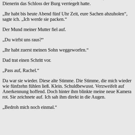
Dienerin das Schloss der Burg verriegelt hatte.
„Ihr habt bis heute Abend fünf Uhr Zeit, eure Sachen abzuholen“,
sagte ich. „Ich werde sie packen.“
Der Mund meiner Mutter fiel auf.
„Du wirfst uns raus?“
„Ihr habt zuerst meinen Sohn weggeworfen.“
Dad trat einen Schritt vor.
„Pass auf, Rachel.“
Da war sie wieder. Diese alte Stimme. Die Stimme, die mich wieder
wie fünfzehn fühlen ließ. Klein. Schuldbewusst. Verzweifelt auf
Anerkennung hoffend. Doch hinter ihm blinkte meine neue Kamera
rot. Sie zeichnete auf. Ich sah ihm direkt in die Augen.
„Bedroh mich noch einmal.“