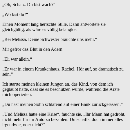
„Oh, Schatz. Du bist wach?“
„Wo bist du?“
Einen Moment lang herrschte Stille. Dann antwortete sie
gleichgültig, als wäre es völlig belanglos.
„Bei Melissa. Deine Schwester brauchte uns mehr.“
Mir gefror das Blut in den Adern.
„Eli war allein.“
„Er war in einem Krankenhaus, Rachel. Hör auf, so dramatisch zu
sein.“
Ich starrte meinen kleinen Jungen an, das Kind, von dem ich
geglaubt hatte, dass sie es beschützen würde, während die Ärzte
mich operierten.
„Du hast meinen Sohn schlafend auf einer Bank zurückgelassen.“
„Und Melissa hatte eine Krise“, fauchte sie. „Ihr Mann hat gedroht,
nicht mehr für ihr Auto zu bezahlen. Du schaffst doch immer alles
irgendwie, oder nicht?“