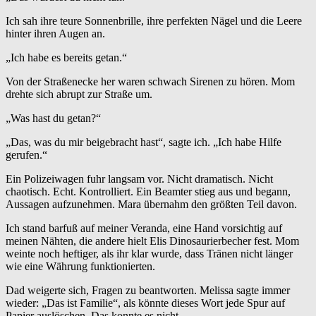
Ich sah ihre teure Sonnenbrille, ihre perfekten Nägel und die Leere
hinter ihren Augen an.
„Ich habe es bereits getan.“
Von der Straßenecke her waren schwach Sirenen zu hören. Mom
drehte sich abrupt zur Straße um.
„Was hast du getan?“
„Das, was du mir beigebracht hast“, sagte ich. „Ich habe Hilfe
gerufen.“
Ein Polizeiwagen fuhr langsam vor. Nicht dramatisch. Nicht
chaotisch. Echt. Kontrolliert. Ein Beamter stieg aus und begann,
Aussagen aufzunehmen. Mara übernahm den größten Teil davon.
Ich stand barfuß auf meiner Veranda, eine Hand vorsichtig auf
meinen Nähten, die andere hielt Elis Dinosaurierbecher fest. Mom
weinte noch heftiger, als ihr klar wurde, dass Tränen nicht länger
wie eine Währung funktionierten.
Dad weigerte sich, Fragen zu beantworten. Melissa sagte immer
wieder: „Das ist Familie“, als könnte dieses Wort jede Spur auf
Papier auslöschen. Das konnte es nicht.