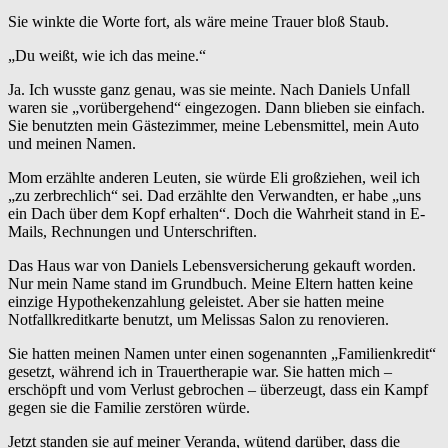
Sie winkte die Worte fort, als wäre meine Trauer bloß Staub.
„Du weißt, wie ich das meine.“
Ja. Ich wusste ganz genau, was sie meinte. Nach Daniels Unfall
waren sie „vorübergehend“ eingezogen. Dann blieben sie einfach.
Sie benutzten mein Gästezimmer, meine Lebensmittel, mein Auto
und meinen Namen.
Mom erzählte anderen Leuten, sie würde Eli großziehen, weil ich
„zu zerbrechlich“ sei. Dad erzählte den Verwandten, er habe „uns
ein Dach über dem Kopf erhalten“. Doch die Wahrheit stand in E-
Mails, Rechnungen und Unterschriften.
Das Haus war von Daniels Lebensversicherung gekauft worden.
Nur mein Name stand im Grundbuch. Meine Eltern hatten keine
einzige Hypothekenzahlung geleistet. Aber sie hatten meine
Notfallkreditkarte benutzt, um Melissas Salon zu renovieren.
Sie hatten meinen Namen unter einen sogenannten „Familienkredit“
gesetzt, während ich in Trauertherapie war. Sie hatten mich –
erschöpft und vom Verlust gebrochen – überzeugt, dass ein Kampf
gegen sie die Familie zerstören würde.
Jetzt standen sie auf meiner Veranda, wütend darüber, dass die