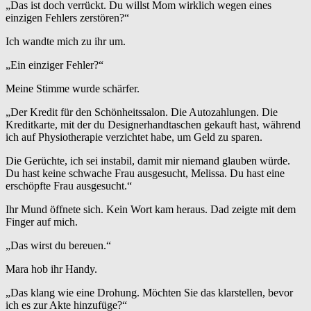
„Das ist doch verrückt. Du willst Mom wirklich wegen eines
einzigen Fehlers zerstören?“
Ich wandte mich zu ihr um.
„Ein einziger Fehler?“
Meine Stimme wurde schärfer.
„Der Kredit für den Schönheitssalon. Die Autozahlungen. Die
Kreditkarte, mit der du Designerhandtaschen gekauft hast, während
ich auf Physiotherapie verzichtet habe, um Geld zu sparen.
Die Gerüchte, ich sei instabil, damit mir niemand glauben würde.
Du hast keine schwache Frau ausgesucht, Melissa. Du hast eine
erschöpfte Frau ausgesucht.“
Ihr Mund öffnete sich. Kein Wort kam heraus. Dad zeigte mit dem
Finger auf mich.
„Das wirst du bereuen.“
Mara hob ihr Handy.
„Das klang wie eine Drohung. Möchten Sie das klarstellen, bevor
ich es zur Akte hinzufüge?“