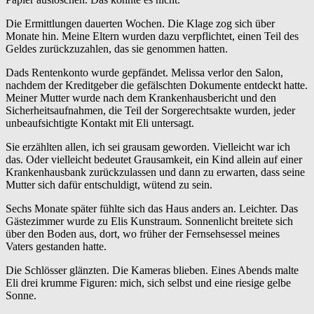
Die Ermittlungen dauerten Wochen. Die Klage zog sich über
Monate hin. Meine Eltern wurden dazu verpflichtet, einen Teil des
Geldes zurückzuzahlen, das sie genommen hatten.
Dads Rentenkonto wurde gepfändet. Melissa verlor den Salon,
nachdem der Kreditgeber die gefälschten Dokumente entdeckt hatte.
Meiner Mutter wurde nach dem Krankenhausbericht und den
Sicherheitsaufnahmen, die Teil der Sorgerechtsakte wurden, jeder
unbeaufsichtigte Kontakt mit Eli untersagt.
Sie erzählten allen, ich sei grausam geworden. Vielleicht war ich
das. Oder vielleicht bedeutet Grausamkeit, ein Kind allein auf einer
Krankenhausbank zurückzulassen und dann zu erwarten, dass seine
Mutter sich dafür entschuldigt, wütend zu sein.
Sechs Monate später fühlte sich das Haus anders an. Leichter. Das
Gästezimmer wurde zu Elis Kunstraum. Sonnenlicht breitete sich
über den Boden aus, dort, wo früher der Fernsehsessel meines
Vaters gestanden hatte.
Die Schlösser glänzten. Die Kameras blieben. Eines Abends malte
Eli drei krumme Figuren: mich, sich selbst und eine riesige gelbe
Sonne.