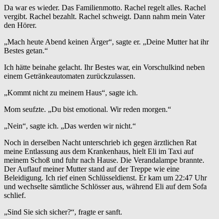
Da war es wieder. Das Familienmotto. Rachel regelt alles. Rachel
vergibt. Rachel bezahlt. Rachel schweigt. Dann nahm mein Vater
den Hörer.
„Mach heute Abend keinen Ärger“, sagte er. „Deine Mutter hat ihr
Bestes getan.“
Ich hätte beinahe gelacht. Ihr Bestes war, ein Vorschulkind neben
einem Getränkeautomaten zurückzulassen.
„Kommt nicht zu meinem Haus“, sagte ich.
Mom seufzte. „Du bist emotional. Wir reden morgen.“
„Nein“, sagte ich. „Das werden wir nicht.“
Noch in derselben Nacht unterschrieb ich gegen ärztlichen Rat
meine Entlassung aus dem Krankenhaus, hielt Eli im Taxi auf
meinem Schoß und fuhr nach Hause. Die Verandalampe brannte.
Der Auflauf meiner Mutter stand auf der Treppe wie eine
Beleidigung. Ich rief einen Schlüsseldienst. Er kam um 22:47 Uhr
und wechselte sämtliche Schlösser aus, während Eli auf dem Sofa
schlief.
„Sind Sie sich sicher?“, fragte er sanft.