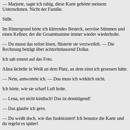
— Marjorie, sagte ich ruhig, diese Karte gehörte meinem
Unternehmen. Nicht der Familie.
Stille.
Im Hintergrund hörte ich klirrendes Besteck, nervöse Stimmen und
einen Kellner, der die Gesamtsumme immer wieder wiederholte.
— Du musst das sofort lösen, flüsterte sie verzweifelt. — Die
Rechnung beträgt über achtzehntausend Dollar.
Ich sah erneut auf das Foto.
Alina lächelte in Weiß an dem Platz, an dem einst ich gesessen hätte.
— Nein, antwortete ich. — Das muss ich wirklich nicht.
Ich hörte, wie sie scharf Luft holte.
— Lena, sei nicht kindisch! Das ist demütigend!
— Das glaube ich gern.
— Du weißt doch, wie das funktioniert! Ich benutze die Karte und
du regelst es später!