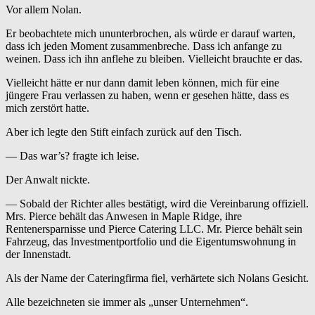
Vor allem Nolan.
Er beobachtete mich ununterbrochen, als würde er darauf warten,
dass ich jeden Moment zusammenbreche. Dass ich anfange zu
weinen. Dass ich ihn anflehe zu bleiben. Vielleicht brauchte er das.
Vielleicht hätte er nur dann damit leben können, mich für eine
jüngere Frau verlassen zu haben, wenn er gesehen hätte, dass es
mich zerstört hatte.
Aber ich legte den Stift einfach zurück auf den Tisch.
— Das war’s? fragte ich leise.
Der Anwalt nickte.
— Sobald der Richter alles bestätigt, wird die Vereinbarung offiziell.
Mrs. Pierce behält das Anwesen in Maple Ridge, ihre
Rentenersparnisse und Pierce Catering LLC. Mr. Pierce behält sein
Fahrzeug, das Investmentportfolio und die Eigentumswohnung in
der Innenstadt.
Als der Name der Cateringfirma fiel, verhärtete sich Nolans Gesicht.
Alle bezeichneten sie immer als „unser Unternehmen“.