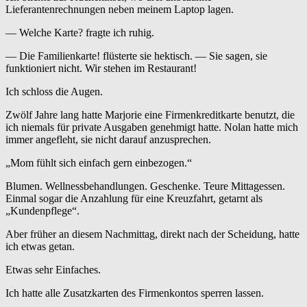
Lieferantenrechnungen neben meinem Laptop lagen.
— Welche Karte? fragte ich ruhig.
— Die Familienkarte! flüsterte sie hektisch. — Sie sagen, sie
funktioniert nicht. Wir stehen im Restaurant!
Ich schloss die Augen.
Zwölf Jahre lang hatte Marjorie eine Firmenkreditkarte benutzt, die
ich niemals für private Ausgaben genehmigt hatte. Nolan hatte mich
immer angefleht, sie nicht darauf anzusprechen.
„Mom fühlt sich einfach gern einbezogen.“
Blumen. Wellnessbehandlungen. Geschenke. Teure Mittagessen.
Einmal sogar die Anzahlung für eine Kreuzfahrt, getarnt als
„Kundenpflege“.
Aber früher an diesem Nachmittag, direkt nach der Scheidung, hatte
ich etwas getan.
Etwas sehr Einfaches.
Ich hatte alle Zusatzkarten des Firmenkontos sperren lassen.