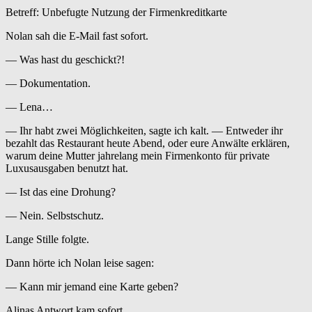
Betreff: Unbefugte Nutzung der Firmenkreditkarte
Nolan sah die E-Mail fast sofort.
— Was hast du geschickt?!
— Dokumentation.
— Lena…
— Ihr habt zwei Möglichkeiten, sagte ich kalt. — Entweder ihr
bezahlt das Restaurant heute Abend, oder eure Anwälte erklären,
warum deine Mutter jahrelang mein Firmenkonto für private
Luxusausgaben benutzt hat.
— Ist das eine Drohung?
— Nein. Selbstschutz.
Lange Stille folgte.
Dann hörte ich Nolan leise sagen:
— Kann mir jemand eine Karte geben?
Alinas Antwort kam sofort.