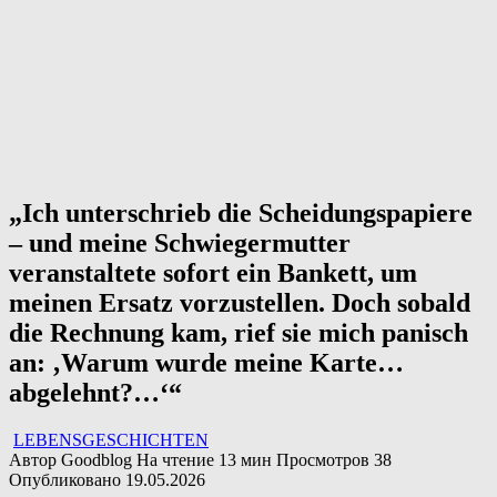
„Ich unterschrieb die Scheidungspapiere
– und meine Schwiegermutter
veranstaltete sofort ein Bankett, um
meinen Ersatz vorzustellen. Doch sobald
die Rechnung kam, rief sie mich panisch
an: ‚Warum wurde meine Karte…
abgelehnt?…‘“
LEBENSGESCHICHTEN
Автор
Goodblog
На чтение
13 мин
Просмотров
38
Опубликовано
19.05.2026