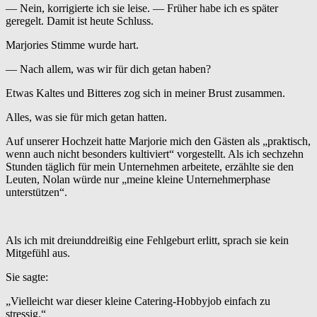
— Nein, korrigierte ich sie leise. — Früher habe ich es später
geregelt. Damit ist heute Schluss.
Marjories Stimme wurde hart.
— Nach allem, was wir für dich getan haben?
Etwas Kaltes und Bitteres zog sich in meiner Brust zusammen.
Alles, was sie für mich getan hatten.
Auf unserer Hochzeit hatte Marjorie mich den Gästen als „praktisch,
wenn auch nicht besonders kultiviert“ vorgestellt. Als ich sechzehn
Stunden täglich für mein Unternehmen arbeitete, erzählte sie den
Leuten, Nolan würde nur „meine kleine Unternehmerphase
unterstützen“.
Als ich mit dreiunddreißig eine Fehlgeburt erlitt, sprach sie kein
Mitgefühl aus.
Sie sagte:
„Vielleicht war dieser kleine Catering-Hobbyjob einfach zu
stressig.“