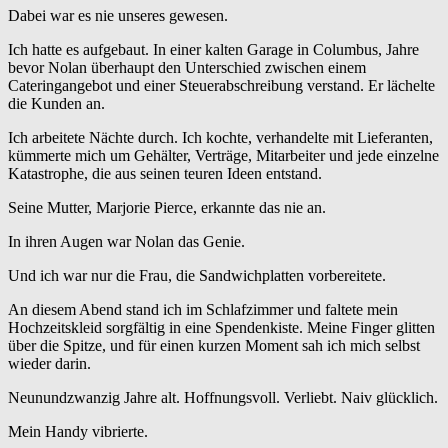
Dabei war es nie unseres gewesen.
Ich hatte es aufgebaut. In einer kalten Garage in Columbus, Jahre
bevor Nolan überhaupt den Unterschied zwischen einem
Cateringangebot und einer Steuerabschreibung verstand. Er lächelte
die Kunden an.
Ich arbeitete Nächte durch. Ich kochte, verhandelte mit Lieferanten,
kümmerte mich um Gehälter, Verträge, Mitarbeiter und jede einzelne
Katastrophe, die aus seinen teuren Ideen entstand.
Seine Mutter, Marjorie Pierce, erkannte das nie an.
In ihren Augen war Nolan das Genie.
Und ich war nur die Frau, die Sandwichplatten vorbereitete.
An diesem Abend stand ich im Schlafzimmer und faltete mein
Hochzeitskleid sorgfältig in eine Spendenkiste. Meine Finger glitten
über die Spitze, und für einen kurzen Moment sah ich mich selbst
wieder darin.
Neunundzwanzig Jahre alt. Hoffnungsvoll. Verliebt. Naiv glücklich.
Mein Handy vibrierte.