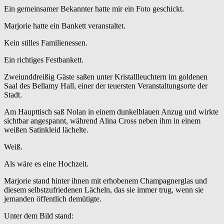
Ein gemeinsamer Bekannter hatte mir ein Foto geschickt.
Marjorie hatte ein Bankett veranstaltet.
Kein stilles Familienessen.
Ein richtiges Festbankett.
Zweiunddreißig Gäste saßen unter Kristallleuchtern im goldenen
Saal des Bellamy Hall, einer der teuersten Veranstaltungsorte der
Stadt.
Am Haupttisch saß Nolan in einem dunkelblauen Anzug und wirkte
sichtbar angespannt, während Alina Cross neben ihm in einem
weißen Satinkleid lächelte.
Weiß.
Als wäre es eine Hochzeit.
Marjorie stand hinter ihnen mit erhobenem Champagnerglas und
diesem selbstzufriedenen Lächeln, das sie immer trug, wenn sie
jemanden öffentlich demütigte.
Unter dem Bild stand: