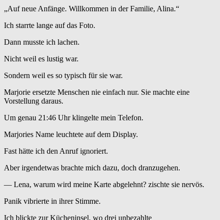
„Auf neue Anfänge. Willkommen in der Familie, Alina.“
Ich starrte lange auf das Foto.
Dann musste ich lachen.
Nicht weil es lustig war.
Sondern weil es so typisch für sie war.
Marjorie ersetzte Menschen nie einfach nur. Sie machte eine
Vorstellung daraus.
Um genau 21:46 Uhr klingelte mein Telefon.
Marjories Name leuchtete auf dem Display.
Fast hätte ich den Anruf ignoriert.
Aber irgendetwas brachte mich dazu, doch dranzugehen.
— Lena, warum wird meine Karte abgelehnt? zischte sie nervös.
Panik vibrierte in ihrer Stimme.
Ich blickte zur Kücheninsel, wo drei unbezahlte