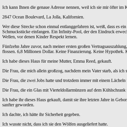
Ich kann Ihnen die genaue Adresse nennen, weil ich sie mir öfter im
2847 Ocean Boulevard, La Jolla, Kalifornien.
Wer diese Strecke schon einmal entlanggefahren ist, weiß, dass es e
Schmuckstücke einfangen. Ein Infinity-Pool, der den Eindruck erweckt
Wellen, vor denen Kinder Respekt lernen.
Fünfzehn Jahre zuvor, nach meiner ersten großen Vertragsauszahlung, 
flossen. 6,8 Millionen Dollar. Keine Finanzierung. Keine Hypothek.
Ich habe dieses Haus für meine Mutter, Emma Reed, gekauft.
Die Frau, die mich allein großzog, nachdem mein Vater starb, als ich s
Die Frau, die zwei Jobs hatte und trotzdem immer mit einem Lächeln 
Die Frau, die ein Glas mit Vierteldollarmünzen auf dem Kühlschrank 
Ich habe ihr dieses Haus gekauft, damit sie ihre letzten Jahre in Geb
sanfter geworden.
Ich dachte, ich hätte ihr Sicherheit gegeben.
Ich wusste nicht, dass ich sie den Wölfen ausgeliefert hatte.