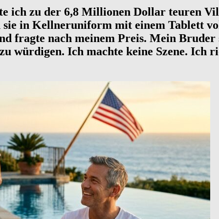
e ich zu der 6,8 Millionen Dollar teuren Vi
h sie in Kellneruniform mit einem Tablett vo
d fragte nach meinem Preis. Mein Bruder sa
 zu würdigen. Ich machte keine Szene. Ich r