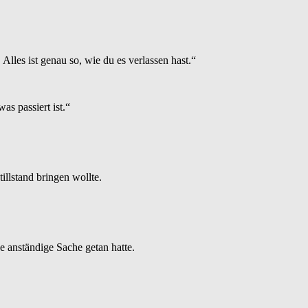
Alles ist genau so, wie du es verlassen hast.“
was passiert ist.“
illstand bringen wollte.
e anständige Sache getan hatte.