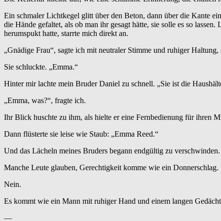
Ein schmaler Lichtkegel glitt über den Beton, dann über die Kante ei
die Hände gefaltet, als ob man ihr gesagt hätte, sie solle es so lassen
herumspukt hatte, starrte mich direkt an.
„Gnädige Frau“, sagte ich mit neutraler Stimme und ruhiger Haltung,
Sie schluckte. „Emma.“
Hinter mir lachte mein Bruder Daniel zu schnell. „Sie ist die Haushäl
„Emma, ​​was?“, fragte ich.
Ihr Blick huschte zu ihm, als hielte er eine Fernbedienung für ihren 
Dann flüsterte sie leise wie Staub: „Emma Reed.“
Und das Lächeln meines Bruders begann endgültig zu verschwinden.
Manche Leute glauben, Gerechtigkeit komme wie ein Donnerschlag.
Nein.
Es kommt wie ein Mann mit ruhiger Hand und einem langen Gedächt
—