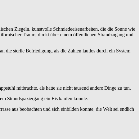
nischen Ziegeln, kunstvolle Schmiedeeisenarbeiten, die die Sonne wie
lifornischer Traum, direkt über einem öffentlichen Strandzugang und
 die sterile Befriedigung, als die Zahlen lautlos durch ein System
stuhl mitbrachte, als hätte sie nicht tausend andere Dinge zu tun.
dem Strandspaziergang ein Eis kaufen konnte.
rasse aus beobachten und sich einbilden konnte, die Welt sei endlich