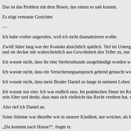
Das ist das Problem mit dem Bösen, das einem so nah kommt.
Es trägt vertraute Gesichter.
—
Ich habe vorher angerufen, weil ich nicht dramatisieren wollte.
Zwölf Jahre lang war der Kontakt absichtlich spärlich. Tief im Unterg
und sie deckte mir wahrscheinlich aus Gewohnheit den Teller zu, nur um
Ich wusste nicht, dass ihr eine Sterbeurkunde ausgehändigt worden w
Ich wusste nicht, dass ein Versicherungsanspruch geltend gemacht w
Ich wusste nicht, dass mein Bruder Daniel so lange in meinem Leben ge
Ich wusste nur eins: Ich war endlich raus. Im praktischen Sinne im
sein Alter und denkt, dass man sich vielleicht das Recht verdient hat
Also rief ich Daniel an.
Seine Stimme war dieselbe wie in unserer Kindheit, nur weicher, als h
„Du kommst nach Hause?“, fragte er.