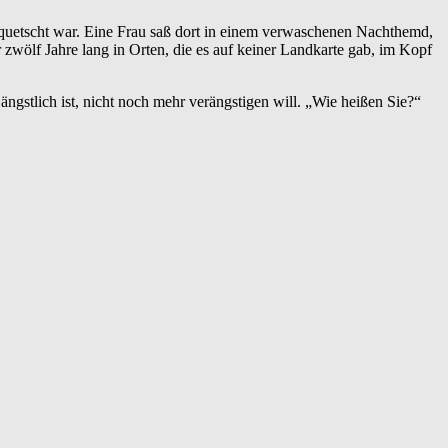
 gequetscht war. Eine Frau saß dort in einem verwaschenen Nachthemd,
mir zwölf Jahre lang in Orten, die es auf keiner Landkarte gab, im Kopf
gstlich ist, nicht noch mehr verängstigen will. „Wie heißen Sie?“