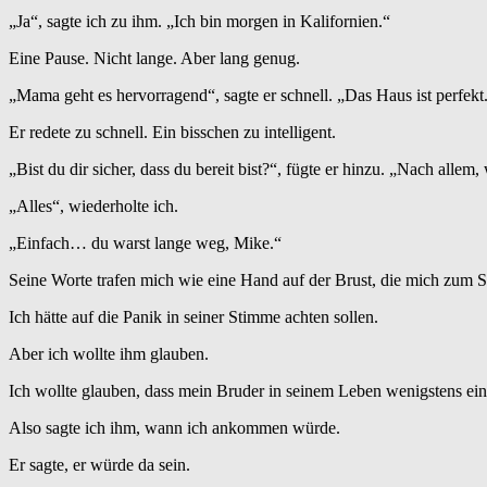
„Ja“, sagte ich zu ihm. „Ich bin morgen in Kalifornien.“
Eine Pause. Nicht lange. Aber lang genug.
„Mama geht es hervorragend“, sagte er schnell. „Das Haus ist perfekt. 
Er redete zu schnell. Ein bisschen zu intelligent.
„Bist du dir sicher, dass du bereit bist?“, fügte er hinzu. „Nach allem, 
„Alles“, wiederholte ich.
„Einfach… du warst lange weg, Mike.“
Seine Worte trafen mich wie eine Hand auf der Brust, die mich zum St
Ich hätte auf die Panik in seiner Stimme achten sollen.
Aber ich wollte ihm glauben.
Ich wollte glauben, dass mein Bruder in seinem Leben wenigstens ein
Also sagte ich ihm, wann ich ankommen würde.
Er sagte, er würde da sein.