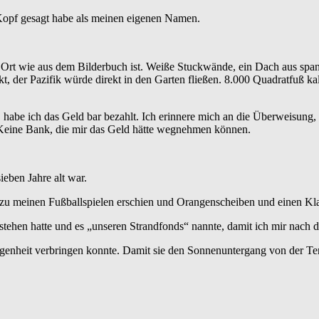
 Kopf gesagt habe als meinen eigenen Namen.
in Ort wie aus dem Bilderbuch ist. Weiße Stuckwände, ein Dach aus spa
, der Pazifik würde direkt in den Garten fließen. 8.000 Quadratfuß ka
habe ich das Geld bar bezahlt. Ich erinnere mich an die Überweisung, an
 Keine Bank, die mir das Geld hätte wegnehmen können.
ieben Jahre alt war.
zu meinen Fußballspielen erschien und Orangenscheiben und einen Klapp
stehen hatte und es „unseren Strandfonds“ nannte, damit ich mir nach 
orgenheit verbringen konnte. Damit sie den Sonnenuntergang von der Ter