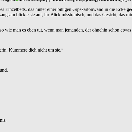
nes Einzelbetts, das hinter einer billigen Gipskartonwand in die Ecke
. Langsam blickte sie auf, ihr Blick misstrauisch, und das Gesicht, das 
 so wie man es eben tut, wenn man jemanden, der ohnehin schon etwas än
terin. Kümmere dich nicht um sie.“
Mund.
nis.