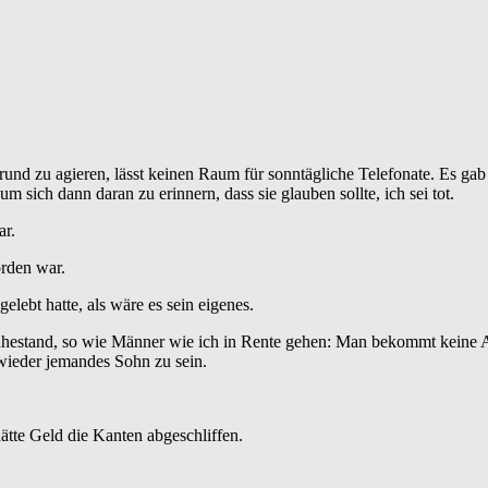
rund zu agieren, lässt keinen Raum für sonntägliche Telefonate. Es gab 
 sich dann daran zu erinnern, dass sie glauben sollte, ich sei tot.
ar.
orden war.
lebt hatte, als wäre es sein eigenes.
 Ruhestand, so wie Männer wie ich in Rente gehen: Man bekommt keine 
, wieder jemandes Sohn zu sein.
ätte Geld die Kanten abgeschliffen.