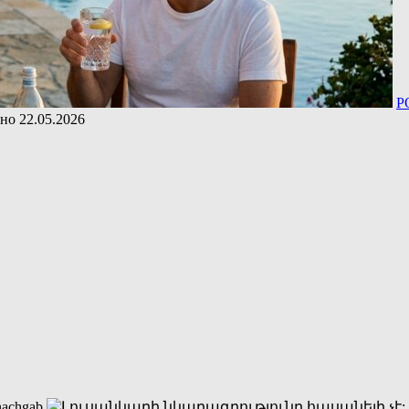
P
ано
22.05.2026
nachgab.