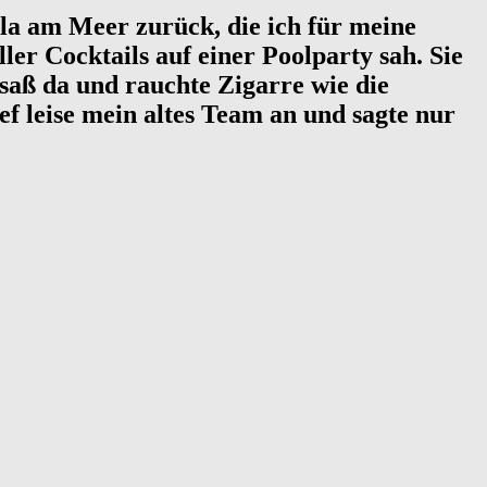
lla am Meer zurück, die ich für meine
ller Cocktails auf einer Poolparty sah. Sie
ß da ​​und rauchte Zigarre wie die
ief leise mein altes Team an und sagte nur