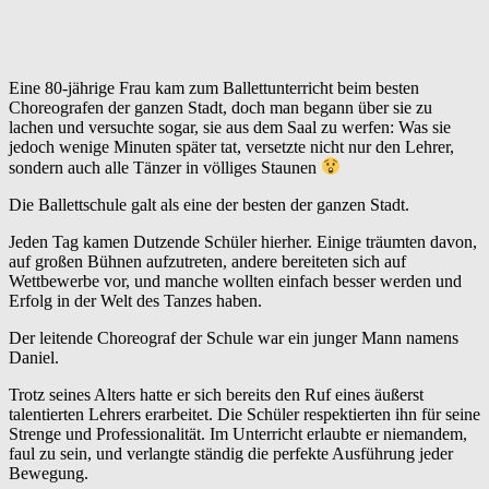
Eine 80-jährige Frau kam zum Ballettunterricht beim besten
Choreografen der ganzen Stadt, doch man begann über sie zu
lachen und versuchte sogar, sie aus dem Saal zu werfen: Was sie
jedoch wenige Minuten später tat, versetzte nicht nur den Lehrer,
sondern auch alle Tänzer in völliges Staunen
Die Ballettschule galt als eine der besten der ganzen Stadt.
Jeden Tag kamen Dutzende Schüler hierher. Einige träumten davon,
auf großen Bühnen aufzutreten, andere bereiteten sich auf
Wettbewerbe vor, und manche wollten einfach besser werden und
Erfolg in der Welt des Tanzes haben.
Der leitende Choreograf der Schule war ein junger Mann namens
Daniel.
Trotz seines Alters hatte er sich bereits den Ruf eines äußerst
talentierten Lehrers erarbeitet. Die Schüler respektierten ihn für seine
Strenge und Professionalität. Im Unterricht erlaubte er niemandem,
faul zu sein, und verlangte ständig die perfekte Ausführung jeder
Bewegung.