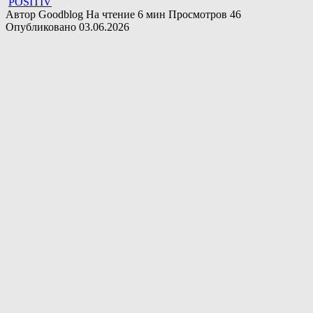
POSITIV
Автор
Goodblog
На чтение
6 мин
Просмотров
46
Опубликовано
03.06.2026