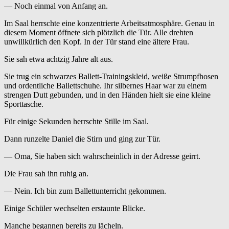
— Noch einmal von Anfang an.
Im Saal herrschte eine konzentrierte Arbeitsatmosphäre. Genau in
diesem Moment öffnete sich plötzlich die Tür. Alle drehten
unwillkürlich den Kopf. In der Tür stand eine ältere Frau.
Sie sah etwa achtzig Jahre alt aus.
Sie trug ein schwarzes Ballett-Trainingskleid, weiße Strumpfhosen
und ordentliche Ballettschuhe. Ihr silbernes Haar war zu einem
strengen Dutt gebunden, und in den Händen hielt sie eine kleine
Sporttasche.
Für einige Sekunden herrschte Stille im Saal.
Dann runzelte Daniel die Stirn und ging zur Tür.
— Oma, Sie haben sich wahrscheinlich in der Adresse geirrt.
Die Frau sah ihn ruhig an.
— Nein. Ich bin zum Ballettunterricht gekommen.
Einige Schüler wechselten erstaunte Blicke.
Manche begannen bereits zu lächeln.