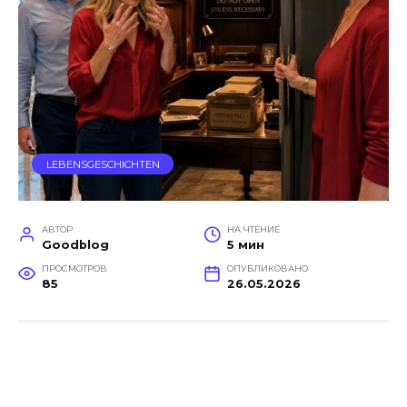
LEBENSGESCHICHTEN
АВТОР
НА ЧТЕНИЕ
Goodblog
5 мин
ПРОСМОТРОВ
ОПУБЛИКОВАНО
85
26.05.2026