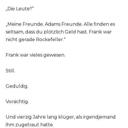
„Die Leute?“
„Meine Freunde. Adams Freunde. Alle finden es
seltsam, dass du plötzlich Geld hast. Frank war
nicht gerade Rockefeller.“
Frank war vieles gewesen.
Still.
Geduldig.
Vorsichtig.
Und vierzig Jahre lang klüger, als irgendjemand
ihm zugetraut hatte.