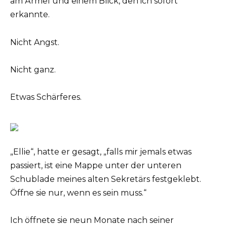
am Ärmel und einem Blick, den ich sofort
erkannte.
Nicht Angst.
Nicht ganz.
Etwas Schärferes.
„Ellie“, hatte er gesagt, „falls mir jemals etwas
passiert, ist eine Mappe unter der unteren
Schublade meines alten Sekretärs festgeklebt.
Öffne sie nur, wenn es sein muss.“
Ich öffnete sie neun Monate nach seiner