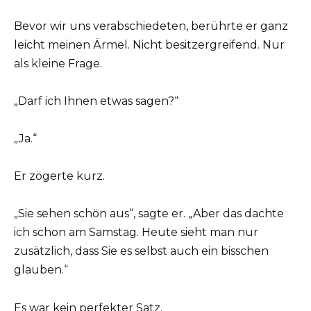
Bevor wir uns verabschiedeten, berührte er ganz
leicht meinen Ärmel. Nicht besitzergreifend. Nur
als kleine Frage.
„Darf ich Ihnen etwas sagen?“
„Ja.“
Er zögerte kurz.
„Sie sehen schön aus“, sagte er. „Aber das dachte
ich schon am Samstag. Heute sieht man nur
zusätzlich, dass Sie es selbst auch ein bisschen
glauben.“
Es war kein perfekter Satz.