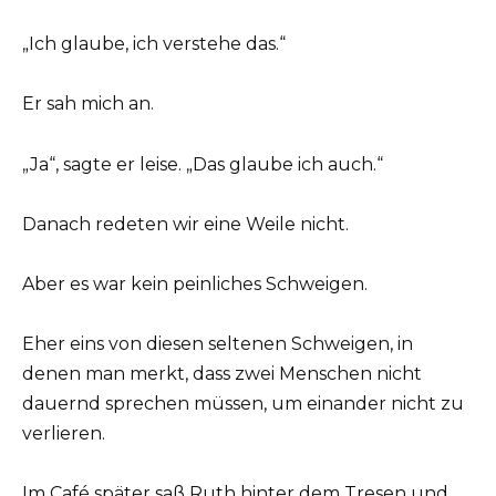
„Ich glaube, ich verstehe das.“
Er sah mich an.
„Ja“, sagte er leise. „Das glaube ich auch.“
Danach redeten wir eine Weile nicht.
Aber es war kein peinliches Schweigen.
Eher eins von diesen seltenen Schweigen, in
denen man merkt, dass zwei Menschen nicht
dauernd sprechen müssen, um einander nicht zu
verlieren.
Im Café später saß Ruth hinter dem Tresen und