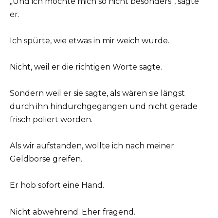
„Und ich mochte mich so nicht besonders“, sagte
er.
Ich spürte, wie etwas in mir weich wurde.
Nicht, weil er die richtigen Worte sagte.
Sondern weil er sie sagte, als wären sie längst
durch ihn hindurchgegangen und nicht gerade
frisch poliert worden.
Als wir aufstanden, wollte ich nach meiner
Geldbörse greifen.
Er hob sofort eine Hand.
Nicht abwehrend. Eher fragend.