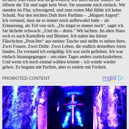
öffnete die Tür und sagte kein Wort. Sie umarmte mich einfach. Wir
standen im Flur, schweigend, und zum ersten Mal fühlte ich keine
Schuld. Nur den leichten Duft ihres Parfüms – „Muguet Argent“.
Ich verstand, dass sie es immer noch aufbewahrt hatte – als
Erinnerung, als Teil von sich. „Du trägst es immer noch“, sagte ich.
Sie lächelte schwach: „Und du – deins.“ Wir lachten. Im alten Haus
roch es nach Kartoffeln und Blumen. Ich nahm das kleine
Fläschchen „Peut-être“ aus meiner Tasche und stellte es neben ihres.
Zwei Frauen. Zwei Düfte. Zwei Leben, die endlich denselben Atem
fanden. Da verstand ich endgültig: Ich war nicht geflohen. Ich war
einfach hinausgegangen – um eines Tages anders zurückzukehren.
Und wenn ich noch einmal wählen könnte – ich würde wieder
gehen. Es begann mit Parfüm, aber es endete mit Freiheit.