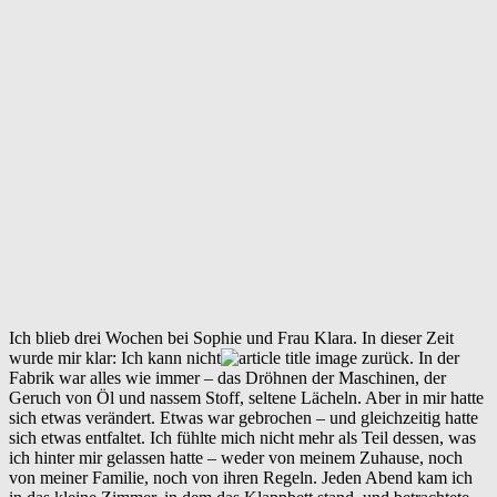
Ich blieb drei Wochen bei Sophie und Frau Klara. In dieser Zeit
wurde mir klar: Ich kann nicht
zurück. In der
Fabrik war alles wie immer – das Dröhnen der Maschinen, der
Geruch von Öl und nassem Stoff, seltene Lächeln. Aber in mir hatte
sich etwas verändert. Etwas war gebrochen – und gleichzeitig hatte
sich etwas entfaltet. Ich fühlte mich nicht mehr als Teil dessen, was
ich hinter mir gelassen hatte – weder von meinem Zuhause, noch
von meiner Familie, noch von ihren Regeln. Jeden Abend kam ich