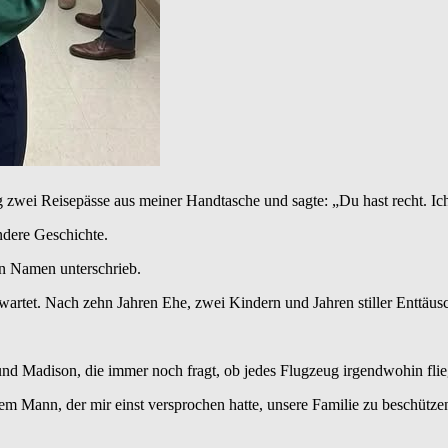
og zwei Reisepässe aus meiner Handtasche und sagte: „Du hast recht. 
ndere Geschichte.
en Namen unterschrieb.
erwartet. Nach zehn Jahren Ehe, zwei Kindern und Jahren stiller Enttä
und Madison, die immer noch fragt, ob jedes Flugzeug irgendwohin fli
m Mann, der mir einst versprochen hatte, unsere Familie zu beschütze