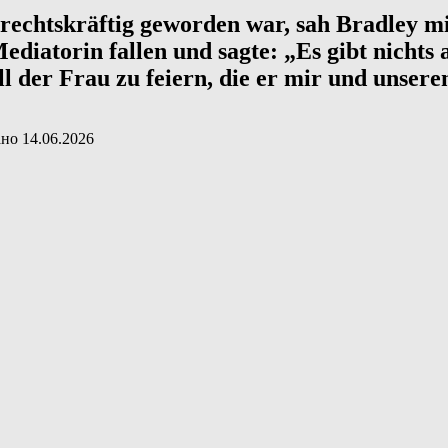
chtskräftig geworden war, sah Bradley mich 
Mediatorin fallen und sagte: „Es gibt nichts 
all der Frau zu feiern, die er mir und unse
ано
14.06.2026