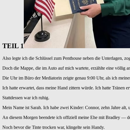
TEIL 1
Also legte ich die Schlüssel zum Penthouse neben die Unterlagen, z
Doch die Mappe, die im Auto auf mich wartete, erzählte eine völlig a
Die Uhr im Büro der Mediatorin zeigte genau 9:00 Uhr, als ich mein
Ich hatte erwartet, dass meine Hand zittern würde. Ich hatte Tränen 
Stattdessen war ich ruhig.
Mein Name ist Sarah. Ich habe zwei Kinder: Connor, zehn Jahre alt, 
An diesem Morgen beendete ich offiziell meine Ehe mit Bradley — de
Noch bevor die Tinte trocken war, klingelte sein Handy.