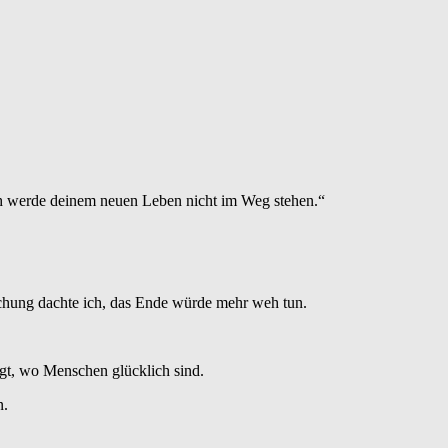
Ich werde deinem neuen Leben nicht im Weg stehen.“
uschung dachte ich, das Ende würde mehr weh tun.
egt, wo Menschen glücklich sind.
n.