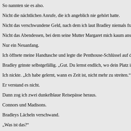
So nannten sie es also.
Nicht die nächtlichen Anrufe, die ich angeblich nie gehört hatte.
Nicht das verschwundene Geld, nach dem ich laut Bradley niemals fra
Nicht das Abendessen, bei dem seine Mutter Margaret mich kaum ansah
Nur ein Neuanfang.
Ich öffnete meine Handtasche und legte die Penthouse-Schlüssel auf 
Bradley grinste selbstgefällig. „Gut. Du lernst endlich, wo dein Platz i
Ich nickte. „Ich habe gelernt, wann es Zeit ist, nicht mehr zu streiten.“
Er verstand es nicht.
Dann zog ich zwei dunkelblaue Reisepässe heraus.
Connors und Madisons.
Bradleys Lächeln verschwand.
„Was ist das?“