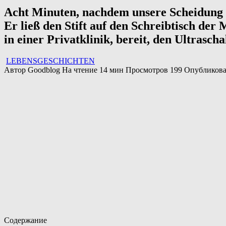
Acht Minuten, nachdem unsere Scheidung re
Er ließ den Stift auf den Schreibtisch der 
in einer Privatklinik, bereit, den Ultrasch
LEBENSGESCHICHTEN
Автор
Goodblog
На чтение
14 мин
Просмотров
199
Опубликов
Содержание