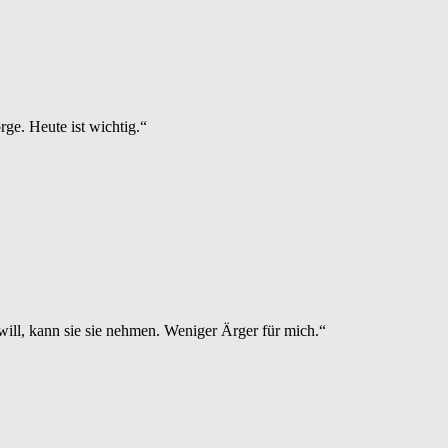
rge. Heute ist wichtig.“
will, kann sie sie nehmen. Weniger Ärger für mich.“