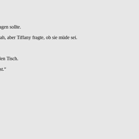
gen sollte.
, aber Tiffany fragte, ob sie müde sei.
den Tisch.
st.“