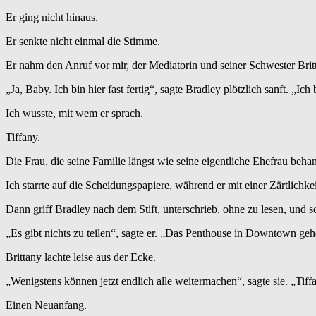
Er ging nicht hinaus.
Er senkte nicht einmal die Stimme.
Er nahm den Anruf vor mir, der Mediatorin und seiner Schwester Brit
„Ja, Baby. Ich bin hier fast fertig“, sagte Bradley plötzlich sanft. „I
Ich wusste, mit wem er sprach.
Tiffany.
Die Frau, die seine Familie längst wie seine eigentliche Ehefrau behan
Ich starrte auf die Scheidungspapiere, während er mit einer Zärtlichkei
Dann griff Bradley nach dem Stift, unterschrieb, ohne zu lesen, und
„Es gibt nichts zu teilen“, sagte er. „Das Penthouse in Downtown ge
Brittany lachte leise aus der Ecke.
„Wenigstens können jetzt endlich alle weitermachen“, sagte sie. „Tif
Einen Neuanfang.