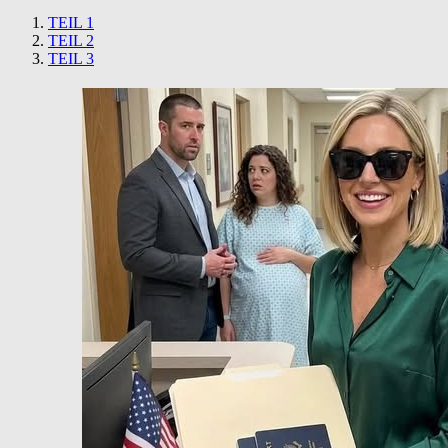
TEIL 1
TEIL 2
TEIL 3