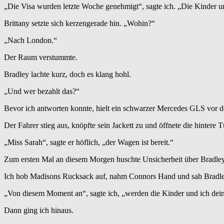
„Die Visa wurden letzte Woche genehmigt“, sagte ich. „Die Kinder un
Brittany setzte sich kerzengerade hin. „Wohin?“
„Nach London.“
Der Raum verstummte.
Bradley lachte kurz, doch es klang hohl.
„Und wer bezahlt das?“
Bevor ich antworten konnte, hielt ein schwarzer Mercedes GLS vor d
Der Fahrer stieg aus, knöpfte sein Jackett zu und öffnete die hintere T
„Miss Sarah“, sagte er höflich, „der Wagen ist bereit.“
Zum ersten Mal an diesem Morgen huschte Unsicherheit über Bradley
Ich hob Madisons Rucksack auf, nahm Connors Hand und sah Bradley 
„Von diesem Moment an“, sagte ich, „werden die Kinder und ich de
Dann ging ich hinaus.