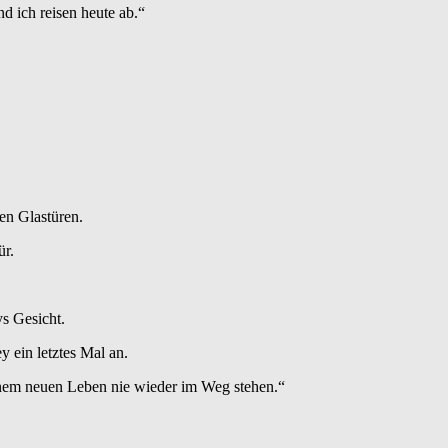
d ich reisen heute ab.“
en Glastüren.
ür.
s Gesicht.
ein letztes Mal an.
inem neuen Leben nie wieder im Weg stehen.“