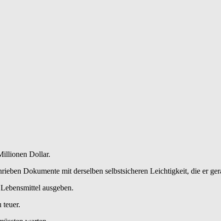
illionen Dollar.
ieben Dokumente mit derselben selbstsicheren Leichtigkeit, die er ger
r Lebensmittel ausgeben.
 teuer.