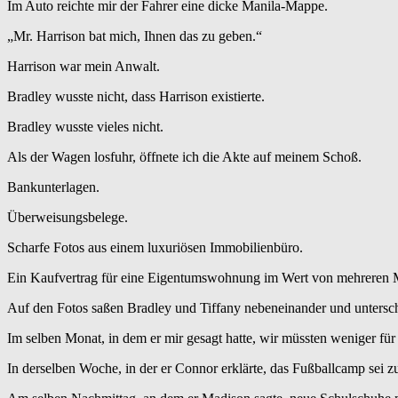
Im Auto reichte mir der Fahrer eine dicke Manila-Mappe.
„Mr. Harrison bat mich, Ihnen das zu geben.“
Harrison war mein Anwalt.
Bradley wusste nicht, dass Harrison existierte.
Bradley wusste vieles nicht.
Als der Wagen losfuhr, öffnete ich die Akte auf meinem Schoß.
Bankunterlagen.
Überweisungsbelege.
Scharfe Fotos aus einem luxuriösen Immobilienbüro.
Ein Kaufvertrag für eine Eigentumswohnung im Wert von mehreren M
Auf den Fotos saßen Bradley und Tiffany nebeneinander und unterschr
Im selben Monat, in dem er mir gesagt hatte, wir müssten weniger fü
In derselben Woche, in der er Connor erklärte, das Fußballcamp sei zu