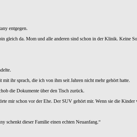
tany entgegen.
ch bin gleich da. Mom und alle anderen sind schon in der Klinik. Keine So
delte.
t mit ihr sprach, die ich von ihm seit Jahren nicht mehr gehört hatte.
 schob die Dokumente über den Tisch zurück.
hörte mir schon vor der Ehe. Der SUV gehört mir. Wenn sie die Kinder 
fany schenkt dieser Familie einen echten Neuanfang.“