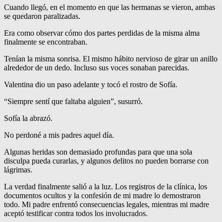
Cuando llegó, en el momento en que las hermanas se vieron, ambas
se quedaron paralizadas.
Era como observar cómo dos partes perdidas de la misma alma
finalmente se encontraban.
Tenían la misma sonrisa. El mismo hábito nervioso de girar un anillo
alrededor de un dedo. Incluso sus voces sonaban parecidas.
Valentina dio un paso adelante y tocó el rostro de Sofía.
“Siempre sentí que faltaba alguien”, susurró.
Sofía la abrazó.
No perdoné a mis padres aquel día.
Algunas heridas son demasiado profundas para que una sola
disculpa pueda curarlas, y algunos delitos no pueden borrarse con
lágrimas.
La verdad finalmente salió a la luz. Los registros de la clínica, los
documentos ocultos y la confesión de mi madre lo demostraron
todo. Mi padre enfrentó consecuencias legales, mientras mi madre
aceptó testificar contra todos los involucrados.