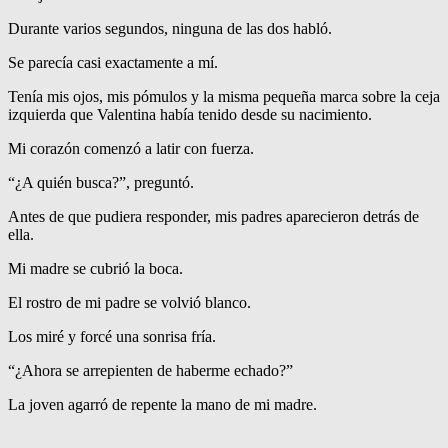
Durante varios segundos, ninguna de las dos habló.
Se parecía casi exactamente a mí.
Tenía mis ojos, mis pómulos y la misma pequeña marca sobre la ceja
izquierda que Valentina había tenido desde su nacimiento.
Mi corazón comenzó a latir con fuerza.
“¿A quién busca?”, preguntó.
Antes de que pudiera responder, mis padres aparecieron detrás de
ella.
Mi madre se cubrió la boca.
El rostro de mi padre se volvió blanco.
Los miré y forcé una sonrisa fría.
“¿Ahora se arrepienten de haberme echado?”
La joven agarró de repente la mano de mi madre.