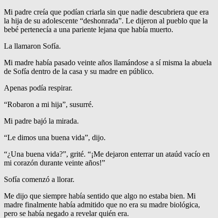
Mi padre creía que podían criarla sin que nadie descubriera que era
la hija de su adolescente “deshonrada”. Le dijeron al pueblo que la
bebé pertenecía a una pariente lejana que había muerto.
La llamaron Sofía.
Mi madre había pasado veinte años llamándose a sí misma la abuela
de Sofía dentro de la casa y su madre en público.
Apenas podía respirar.
“Robaron a mi hija”, susurré.
Mi padre bajó la mirada.
“Le dimos una buena vida”, dijo.
“¿Una buena vida?”, grité. “¡Me dejaron enterrar un ataúd vacío en
mi corazón durante veinte años!”
Sofía comenzó a llorar.
Me dijo que siempre había sentido que algo no estaba bien. Mi
madre finalmente había admitido que no era su madre biológica,
pero se había negado a revelar quién era.