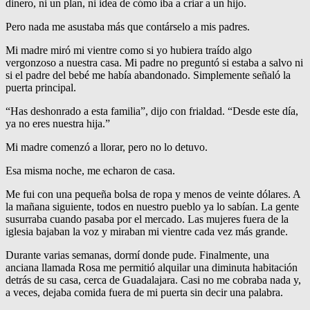
dinero, ni un plan, ni idea de cómo iba a criar a un hijo.
Pero nada me asustaba más que contárselo a mis padres.
Mi madre miró mi vientre como si yo hubiera traído algo
vergonzoso a nuestra casa. Mi padre no preguntó si estaba a salvo ni
si el padre del bebé me había abandonado. Simplemente señaló la
puerta principal.
“Has deshonrado a esta familia”, dijo con frialdad. “Desde este día,
ya no eres nuestra hija.”
Mi madre comenzó a llorar, pero no lo detuvo.
Esa misma noche, me echaron de casa.
Me fui con una pequeña bolsa de ropa y menos de veinte dólares. A
la mañana siguiente, todos en nuestro pueblo ya lo sabían. La gente
susurraba cuando pasaba por el mercado. Las mujeres fuera de la
iglesia bajaban la voz y miraban mi vientre cada vez más grande.
Durante varias semanas, dormí donde pude. Finalmente, una
anciana llamada Rosa me permitió alquilar una diminuta habitación
detrás de su casa, cerca de Guadalajara. Casi no me cobraba nada y,
a veces, dejaba comida fuera de mi puerta sin decir una palabra.