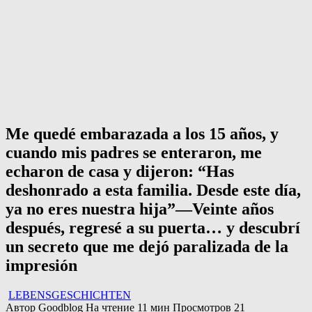
Me quedé embarazada a los 15 años, y
cuando mis padres se enteraron, me
echaron de casa y dijeron: “Has
deshonrado a esta familia. Desde este día,
ya no eres nuestra hija”—Veinte años
después, regresé a su puerta… y descubrí
un secreto que me dejó paralizada de la
impresión
LEBENSGESCHICHTEN
Автор
Goodblog
На чтение
11 мин
Просмотров
21