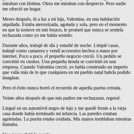
miraban con lástima. Otros me miraban con desprecio. Pero nadie
me ofreció un hogar.
Meses después, di a luz a mi hija, Valentina, en una habitación
alquilada. Estaba aterrorizada, agotada y sola, pero en el momento
en que la sostuve en mis brazos, le prometí que nunca se sentiría
rechazada como yo me había sentido.
Durante años, trabajé de día y estudié de noche. Limpié casas,
trabajé como camarera y vendí accesorios hechos a mano por
internet. Poco a poco, el pequeño negocio creció. Un pedido se
convirtió en cientos. Una pequeña tienda se convirtió en una
empresa. Cuando Valentina creció, yo había construido un imperio
que valía más de lo que cualquiera en mi pueblo natal habría podido
imaginar.
Pero el éxito nunca borró el recuerdo de aquella puerta cerrada.
Veinte años después de que mis padres me rechazaran, regresé.
Llegué en un automóvil negro de lujo y me quedé frente a la vieja
casa donde había terminado mi infancia. Las paredes estaban
agrietadas. La puerta estaba oxidada. Mis manos temblaban mientras
llamaba.