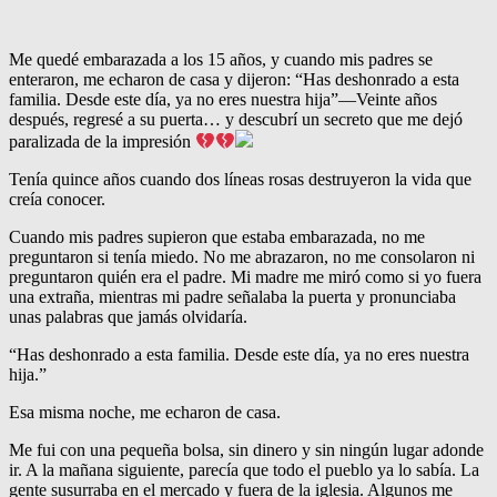
Me quedé embarazada a los 15 años, y cuando mis padres se
enteraron, me echaron de casa y dijeron: “Has deshonrado a esta
familia. Desde este día, ya no eres nuestra hija”—Veinte años
después, regresé a su puerta… y descubrí un secreto que me dejó
paralizada de la impresión
Tenía quince años cuando dos líneas rosas destruyeron la vida que
creía conocer.
Cuando mis padres supieron que estaba embarazada, no me
preguntaron si tenía miedo. No me abrazaron, no me consolaron ni
preguntaron quién era el padre. Mi madre me miró como si yo fuera
una extraña, mientras mi padre señalaba la puerta y pronunciaba
unas palabras que jamás olvidaría.
“Has deshonrado a esta familia. Desde este día, ya no eres nuestra
hija.”
Esa misma noche, me echaron de casa.
Me fui con una pequeña bolsa, sin dinero y sin ningún lugar adonde
ir. A la mañana siguiente, parecía que todo el pueblo ya lo sabía. La
gente susurraba en el mercado y fuera de la iglesia. Algunos me