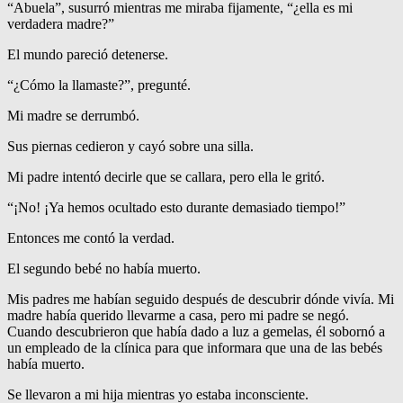
“Abuela”, susurró mientras me miraba fijamente, “¿ella es mi
verdadera madre?”
El mundo pareció detenerse.
“¿Cómo la llamaste?”, pregunté.
Mi madre se derrumbó.
Sus piernas cedieron y cayó sobre una silla.
Mi padre intentó decirle que se callara, pero ella le gritó.
“¡No! ¡Ya hemos ocultado esto durante demasiado tiempo!”
Entonces me contó la verdad.
El segundo bebé no había muerto.
Mis padres me habían seguido después de descubrir dónde vivía. Mi
madre había querido llevarme a casa, pero mi padre se negó.
Cuando descubrieron que había dado a luz a gemelas, él sobornó a
un empleado de la clínica para que informara que una de las bebés
había muerto.
Se llevaron a mi hija mientras yo estaba inconsciente.