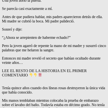
Una joven abrió la puerta.
Se parecía casi exactamente a mí.
Antes de que pudiera hablar, mis padres aparecieron detrás de ella.
Mi madre se cubrió la boca. Mi padre palideció.
Sonreí y dije:
“¿Ahora se arrepienten de haberme echado?”
Pero la joven agarró de repente la mano de mi madre y susurró cinco
palabras que me helaron la sangre.
Entonces mi madre reveló el secreto que habían ocultado durante
veinte años…
LEE EL RESTO DE LA HISTORIA EN EL PRIMER
COMENTARIO
Tenía quince años cuando dos líneas rosas destruyeron la única vida
que había conocido.
Mis manos temblaban mientras colocaba la prueba de embarazo
sobre el lavabo del baño. Todavía estaba en décimo grado. No tenía