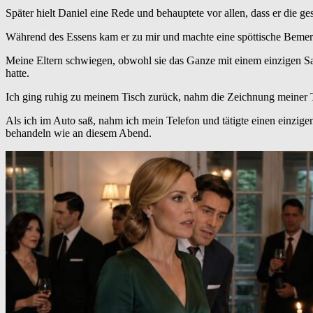
Später hielt Daniel eine Rede und behauptete vor allen, dass er die g
Während des Essens kam er zu mir und machte eine spöttische Bemerk
Meine Eltern schwiegen, obwohl sie das Ganze mit einem einzigen Sat
hatte.
Ich ging ruhig zu meinem Tisch zurück, nahm die Zeichnung meiner T
Als ich im Auto saß, nahm ich mein Telefon und tätigte einen einzige
behandeln wie an diesem Abend.