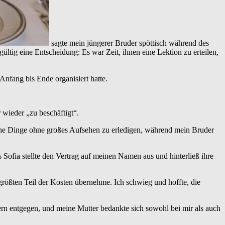
sagte mein jüngerer Bruder spöttisch während des
ültig eine Entscheidung: Es war Zeit, ihnen eine Lektion zu erteilen,
Anfang bis Ende organisiert hatte.
 wieder „zu beschäftigt“.
lche Dinge ohne großes Aufsehen zu erledigen, während mein Bruder
ofia stellte den Vertrag auf meinen Namen aus und hinterließ ihre
größten Teil der Kosten übernehme. Ich schwieg und hoffte, die
n entgegen, und meine Mutter bedankte sich sowohl bei mir als auch