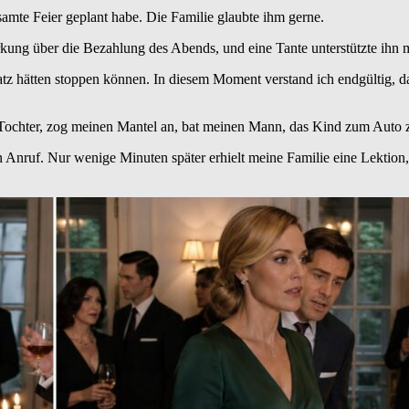
esamte Feier geplant habe. Die Familie glaubte ihm gerne.
ung über die Bezahlung des Abends, und eine Tante unterstützte ihn 
z hätten stoppen können. In diesem Moment verstand ich endgültig, das
ochter, zog meinen Mantel an, bat meinen Mann, das Kind zum Auto zu
n Anruf. Nur wenige Minuten später erhielt meine Familie eine Lektion