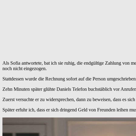
Als Sofia antwortete, bat ich sie ruhig, die endgültige Zahlung von m
noch nicht eingezogen.
Stattdessen wurde die Rechnung sofort auf die Person umgeschrieben, 
Zehn Minuten später glühte Daniels Telefon buchstäblich vor Anrufen.
Zuerst versuchte er zu widersprechen, dann zu beweisen, dass es sic
Später erfuhr ich, dass er sich dringend Geld von Freunden leihen m