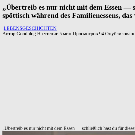
„Übertreib es nur nicht mit dem Essen — s
spöttisch während des Familienessens, das v
LEBENSGESCHICHTEN
Автор
Goodblog
На чтение
5 мин
Просмотров
94
Опубликован
„Übertreib es nur nicht mit dem Essen — schließlich hast du für diese