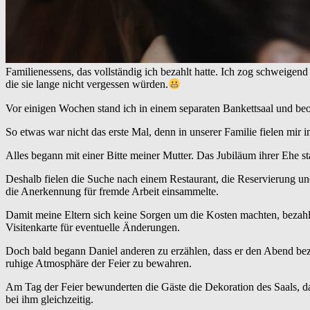
Familienessens, das vollständig ich bezahlt hatte. Ich zog schweigen
die sie lange nicht vergessen würden.
Vor einigen Wochen stand ich in einem separaten Bankettsaal und beob
So etwas war nicht das erste Mal, denn in unserer Familie fielen mir
Alles begann mit einer Bitte meiner Mutter. Das Jubiläum ihrer Ehe st
Deshalb fielen die Suche nach einem Restaurant, die Reservierung u
die Anerkennung für fremde Arbeit einsammelte.
Damit meine Eltern sich keine Sorgen um die Kosten machten, bezahl
Visitenkarte für eventuelle Änderungen.
Doch bald begann Daniel anderen zu erzählen, dass er den Abend beza
ruhige Atmosphäre der Feier zu bewahren.
Am Tag der Feier bewunderten die Gäste die Dekoration des Saals, 
bei ihm gleichzeitig.