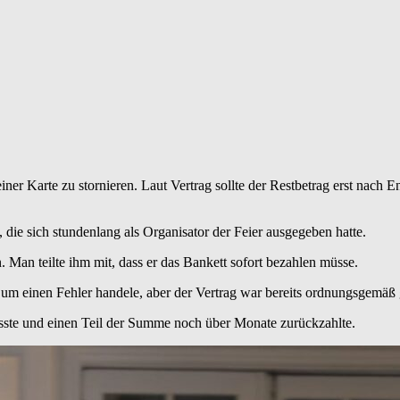
einer Karte zu stornieren. Laut Vertrag sollte der Restbetrag erst nac
die sich stundenlang als Organisator der Feier ausgegeben hatte.
 Man teilte ihm mit, dass er das Bankett sofort bezahlen müsse.
h um einen Fehler handele, aber der Vertrag war bereits ordnungsgemäß
usste und einen Teil der Summe noch über Monate zurückzahlte.