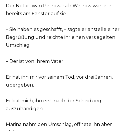
Der Notar Iwan Petrowitsch Wetrow wartete
bereits am Fenster auf sie.
– Sie haben es geschafft, – sagte er anstelle einer
Begrüßung und reichte ihr einen versiegelten
Umschlag.
– Der ist von Ihrem Vater.
Er hat ihn mir vor seinem Tod, vor drei Jahren,
übergeben.
Er bat mich, ihn erst nach der Scheidung
auszuhändigen.
Marina nahm den Umschlag, öffnete ihn aber