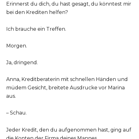
Erinnerst du dich, du hast gesagt, du könntest mir
bei den Krediten helfen?
Ich brauche ein Treffen.
Morgen.
Ja, dringend.
Anna, Kreditberaterin mit schnellen Händen und
müdem Gesicht, breitete Ausdrucke vor Marina
aus.
– Schau.
Jeder Kredit, den du aufgenommen hast, ging auf
die Konten der Firma deines Mannes.