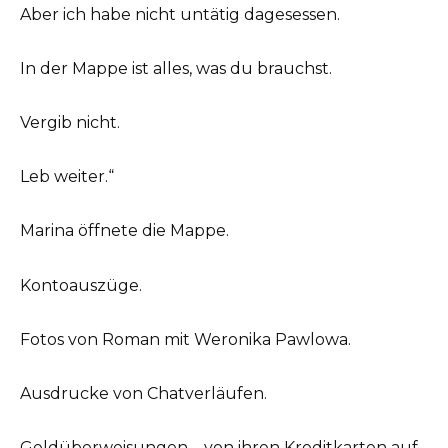
Aber ich habe nicht untätig dagesessen.
In der Mappe ist alles, was du brauchst.
Vergib nicht.
Leb weiter.“
Marina öffnete die Mappe.
Kontoauszüge.
Fotos von Roman mit Weronika Pawlowa.
Ausdrucke von Chatverläufen.
Geldüberweisungen – von ihren Kreditkarten auf