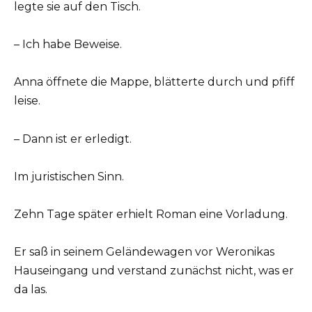
legte sie auf den Tisch.
– Ich habe Beweise.
Anna öffnete die Mappe, blätterte durch und pfiff
leise.
– Dann ist er erledigt.
Im juristischen Sinn.
Zehn Tage später erhielt Roman eine Vorladung.
Er saß in seinem Geländewagen vor Weronikas
Hauseingang und verstand zunächst nicht, was er
da las.