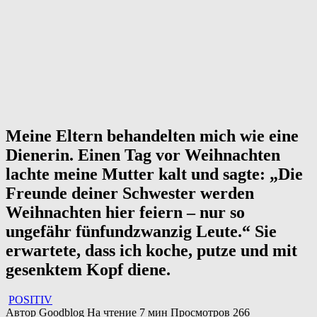
Meine Eltern behandelten mich wie eine
Dienerin. Einen Tag vor Weihnachten
lachte meine Mutter kalt und sagte: „Die
Freunde deiner Schwester werden
Weihnachten hier feiern – nur so
ungefähr fünfundzwanzig Leute.“ Sie
erwartete, dass ich koche, putze und mit
gesenktem Kopf diene.
POSITIV
Автор
Goodblog
На чтение
7 мин
Просмотров
266