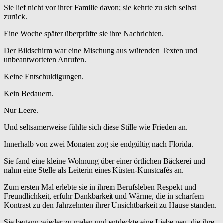
Sie lief nicht vor ihrer Familie davon; sie kehrte zu sich selbst
zurück.
Eine Woche später überprüfte sie ihre Nachrichten.
Der Bildschirm war eine Mischung aus wütenden Texten und
unbeantworteten Anrufen.
Keine Entschuldigungen.
Kein Bedauern.
Nur Leere.
Und seltsamerweise fühlte sich diese Stille wie Frieden an.
Innerhalb von zwei Monaten zog sie endgültig nach Florida.
Sie fand eine kleine Wohnung über einer örtlichen Bäckerei und
nahm eine Stelle als Leiterin eines Küsten-Kunstcafés an.
Zum ersten Mal erlebte sie in ihrem Berufsleben Respekt und
Freundlichkeit, erfuhr Dankbarkeit und Wärme, die in scharfem
Kontrast zu den Jahrzehnten ihrer Unsichtbarkeit zu Hause standen.
Sie begann wieder zu malen und entdeckte eine Liebe neu, die ihre