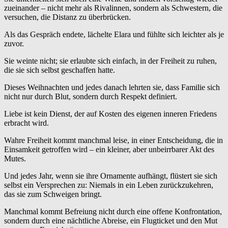
zueinander – nicht mehr als Rivalinnen, sondern als Schwestern, die
versuchen, die Distanz zu überbrücken.
Als das Gespräch endete, lächelte Elara und fühlte sich leichter als je
zuvor.
Sie weinte nicht; sie erlaubte sich einfach, in der Freiheit zu ruhen,
die sie sich selbst geschaffen hatte.
Dieses Weihnachten und jedes danach lehrten sie, dass Familie sich
nicht nur durch Blut, sondern durch Respekt definiert.
Liebe ist kein Dienst, der auf Kosten des eigenen inneren Friedens
erbracht wird.
Wahre Freiheit kommt manchmal leise, in einer Entscheidung, die in
Einsamkeit getroffen wird – ein kleiner, aber unbeirrbarer Akt des
Mutes.
Und jedes Jahr, wenn sie ihre Ornamente aufhängt, flüstert sie sich
selbst ein Versprechen zu: Niemals in ein Leben zurückzukehren,
das sie zum Schweigen bringt.
Manchmal kommt Befreiung nicht durch eine offene Konfrontation,
sondern durch eine nächtliche Abreise, ein Flugticket und den Mut