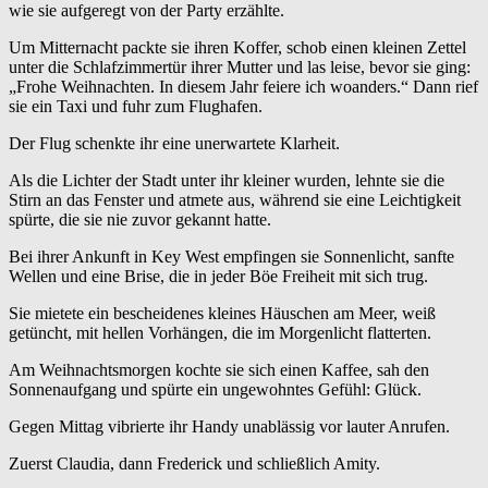
wie sie aufgeregt von der Party erzählte.
Um Mitternacht packte sie ihren Koffer, schob einen kleinen Zettel
unter die Schlafzimmertür ihrer Mutter und las leise, bevor sie ging:
„Frohe Weihnachten. In diesem Jahr feiere ich woanders.“ Dann rief
sie ein Taxi und fuhr zum Flughafen.
Der Flug schenkte ihr eine unerwartete Klarheit.
Als die Lichter der Stadt unter ihr kleiner wurden, lehnte sie die
Stirn an das Fenster und atmete aus, während sie eine Leichtigkeit
spürte, die sie nie zuvor gekannt hatte.
Bei ihrer Ankunft in Key West empfingen sie Sonnenlicht, sanfte
Wellen und eine Brise, die in jeder Böe Freiheit mit sich trug.
Sie mietete ein bescheidenes kleines Häuschen am Meer, weiß
getüncht, mit hellen Vorhängen, die im Morgenlicht flatterten.
Am Weihnachtsmorgen kochte sie sich einen Kaffee, sah den
Sonnenaufgang und spürte ein ungewohntes Gefühl: Glück.
Gegen Mittag vibrierte ihr Handy unablässig vor lauter Anrufen.
Zuerst Claudia, dann Frederick und schließlich Amity.