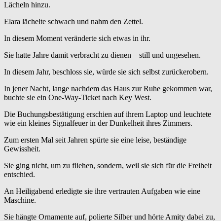
Lächeln hinzu.
Elara lächelte schwach und nahm den Zettel.
In diesem Moment veränderte sich etwas in ihr.
Sie hatte Jahre damit verbracht zu dienen – still und ungesehen.
In diesem Jahr, beschloss sie, würde sie sich selbst zurückerobern.
In jener Nacht, lange nachdem das Haus zur Ruhe gekommen war,
buchte sie ein One-Way-Ticket nach Key West.
Die Buchungsbestätigung erschien auf ihrem Laptop und leuchtete
wie ein kleines Signalfeuer in der Dunkelheit ihres Zimmers.
Zum ersten Mal seit Jahren spürte sie eine leise, beständige
Gewissheit.
Sie ging nicht, um zu fliehen, sondern, weil sie sich für die Freiheit
entschied.
An Heiligabend erledigte sie ihre vertrauten Aufgaben wie eine
Maschine.
Sie hängte Ornamente auf, polierte Silber und hörte Amity dabei zu,