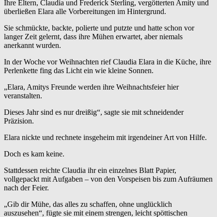
Ihre Eltern, Claudia und Frederick Sterling, vergötterten Amity und
überließen Elara alle Vorbereitungen im Hintergrund.
Sie schmückte, backte, polierte und putzte und hatte schon vor
langer Zeit gelernt, dass ihre Mühen erwartet, aber niemals
anerkannt wurden.
In der Woche vor Weihnachten rief Claudia Elara in die Küche, ihre
Perlenkette fing das Licht ein wie kleine Sonnen.
„Elara, Amitys Freunde werden ihre Weihnachtsfeier hier
veranstalten.
Dieses Jahr sind es nur dreißig“, sagte sie mit schneidender
Präzision.
Elara nickte und rechnete insgeheim mit irgendeiner Art von Hilfe.
Doch es kam keine.
Stattdessen reichte Claudia ihr ein einzelnes Blatt Papier,
vollgepackt mit Aufgaben – von den Vorspeisen bis zum Aufräumen
nach der Feier.
„Gib dir Mühe, das alles zu schaffen, ohne unglücklich
auszusehen“, fügte sie mit einem strengen, leicht spöttischen