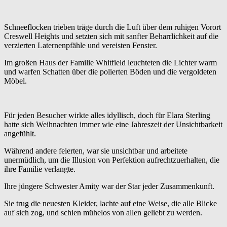
Schneeflocken trieben träge durch die Luft über dem ruhigen Vorort
Creswell Heights und setzten sich mit sanfter Beharrlichkeit auf die
verzierten Laternenpfähle und vereisten Fenster.
Im großen Haus der Familie Whitfield leuchteten die Lichter warm
und warfen Schatten über die polierten Böden und die vergoldeten
Möbel.
Für jeden Besucher wirkte alles idyllisch, doch für Elara Sterling
hatte sich Weihnachten immer wie eine Jahreszeit der Unsichtbarkeit
angefühlt.
Während andere feierten, war sie unsichtbar und arbeitete
unermüdlich, um die Illusion von Perfektion aufrechtzuerhalten, die
ihre Familie verlangte.
Ihre jüngere Schwester Amity war der Star jeder Zusammenkunft.
Sie trug die neuesten Kleider, lachte auf eine Weise, die alle Blicke
auf sich zog, und schien mühelos von allen geliebt zu werden.