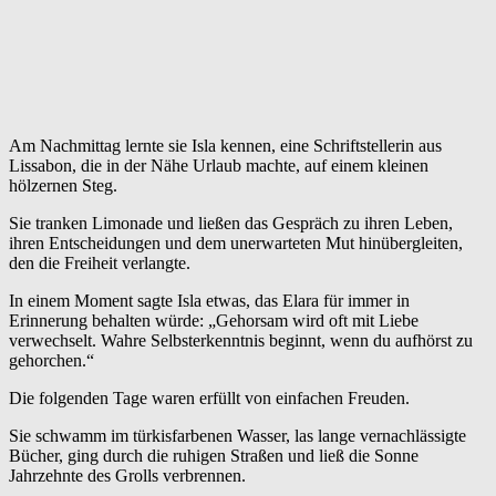
Am Nachmittag lernte sie Isla kennen, eine Schriftstellerin aus
Lissabon, die in der Nähe Urlaub machte, auf einem kleinen
hölzernen Steg.
Sie tranken Limonade und ließen das Gespräch zu ihren Leben,
ihren Entscheidungen und dem unerwarteten Mut hinübergleiten,
den die Freiheit verlangte.
In einem Moment sagte Isla etwas, das Elara für immer in
Erinnerung behalten würde: „Gehorsam wird oft mit Liebe
verwechselt. Wahre Selbsterkenntnis beginnt, wenn du aufhörst zu
gehorchen.“
Die folgenden Tage waren erfüllt von einfachen Freuden.
Sie schwamm im türkisfarbenen Wasser, las lange vernachlässigte
Bücher, ging durch die ruhigen Straßen und ließ die Sonne
Jahrzehnte des Grolls verbrennen.