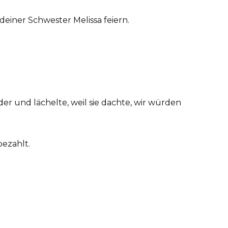
 deiner Schwester Melissa feiern.
der und lächelte, weil sie dachte, wir würden
bezahlt.