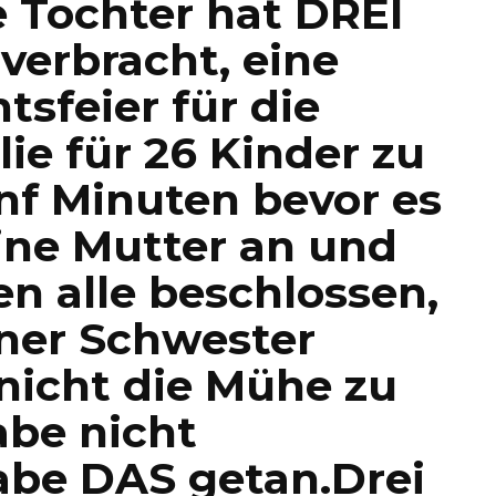
e Tochter hat DREI
erbracht, eine
sfeier für die
ie für 26 Kinder zu
nf Minuten bevor es
eine Mutter an und
en alle beschlossen,
iner Schwester
 nicht die Mühe zu
be nicht
abe DAS getan.Drei