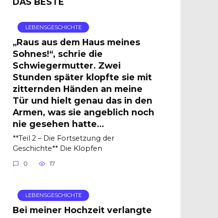
DAS BESTE
LEBENSGESCHICHTE
„Raus aus dem Haus meines
Sohnes!“, schrie die
Schwiegermutter. Zwei
Stunden später klopfte sie mit
zitternden Händen an meine
Tür und hielt genau das in den
Armen, was sie angeblich noch
nie gesehen hatte…
**Teil 2 – Die Fortsetzung der
Geschichte** Die Klopfen
0
17
LEBENSGESCHICHTE
Bei meiner Hochzeit verlangte