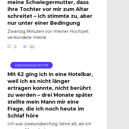
meine Schwiegermutter, dass
ihre Tochter vor mir zum Altar
schreitet – ich stimmte zu, aber
nur unter einer Bedingung
Zwanzig Minuten vor meiner Hochzeit
verkündete meine
0
122
LEBENSGESCHICHTE
Mit 62 ging ich in eine Hotelbar,
weil ich es nicht länger
ertragen konnte, nicht berührt
zu werden – drei Monate später
stellte mein Mann mir eine
Frage, die ich noch heute im
Schlaf höre
Ich war zweiundsechzig Jahre alt, als ich