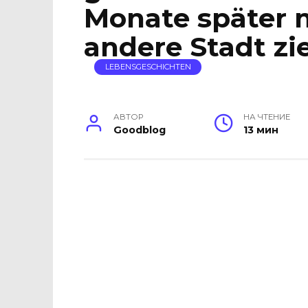
Monate später m
andere Stadt zi
LEBENSGESCHICHTEN
АВТОР
НА ЧТЕНИЕ
Goodblog
13 мин