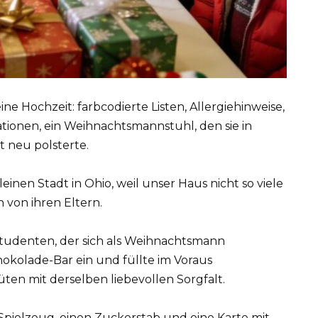
ine Hochzeit: farbcodierte Listen, Allergiehinweise,
ionen, ein Weihnachtsmannstuhl, den sie in
 neu polsterte.
einen Stadt in Ohio, weil unser Haus nicht so viele
 von ihren Eltern.
tudenten, der sich als Weihnachtsmann
chokolade-Bar ein und füllte im Voraus
en mit derselben liebevollen Sorgfalt.
 Spielzeug, einen Zuckerstab und eine Karte mit