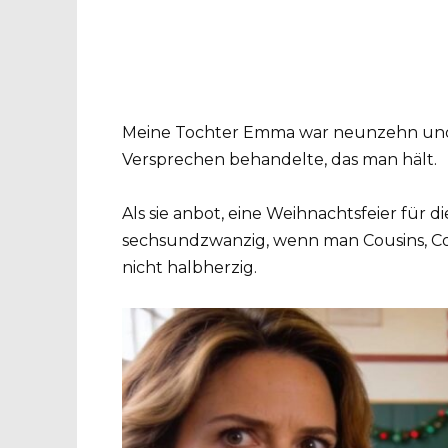
Meine Tochter Emma war neunzehn und di
Versprechen behandelte, das man hält.
Als sie anbot, eine Weihnachtsfeier für 
sechsundzwanzig, wenn man Cousins, Co
nicht halbherzig.