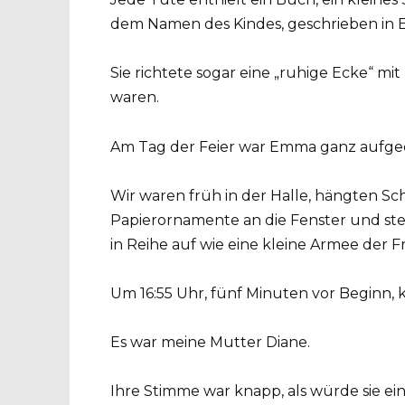
dem Namen des Kindes, geschrieben in E
Sie richtete sogar eine „ruhige Ecke“ mit
waren.
Am Tag der Feier war Emma ganz aufged
Wir waren früh in der Halle, hängten Sc
Papierornamente an die Fenster und ste
in Reihe auf wie eine kleine Armee der F
Um 16:55 Uhr, fünf Minuten vor Beginn, k
Es war meine Mutter Diane.
Ihre Stimme war knapp, als würde sie ei