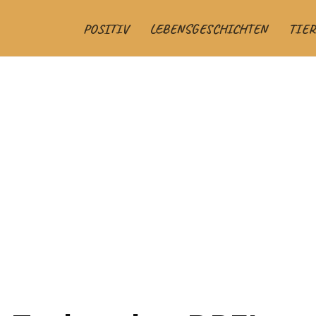
POSITIV
LEBENSGESCHICHTEN
TIER