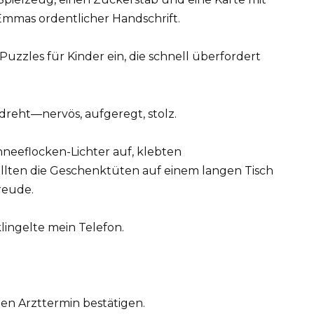
mmas ordentlicher Handschrift.
 Puzzles für Kinder ein, die schnell überfordert
reht—nervös, aufgeregt, stolz.
hneeflocken-Lichter auf, klebten
llten die Geschenktüten auf einem langen Tisch
reude.
lingelte mein Telefon.
nen Arzttermin bestätigen.