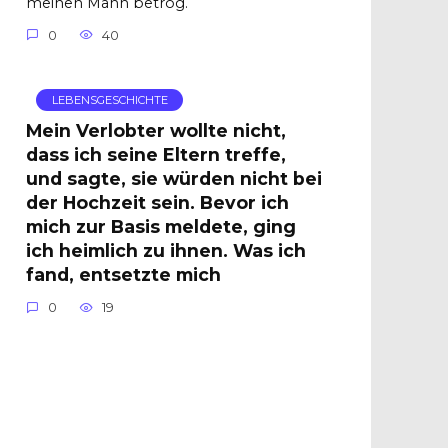
meinen Mann betrog.
0
40
LEBENSGESCHICHTE
Mein Verlobter wollte nicht,
dass ich seine Eltern treffe,
und sagte, sie würden nicht bei
der Hochzeit sein. Bevor ich
mich zur Basis meldete, ging
ich heimlich zu ihnen. Was ich
fand, entsetzte mich
0
19