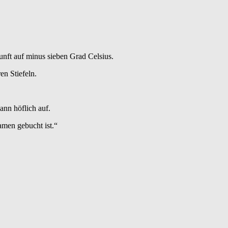
unft auf minus sieben Grad Celsius.
en Stiefeln.
ann höflich auf.
amen gebucht ist.“