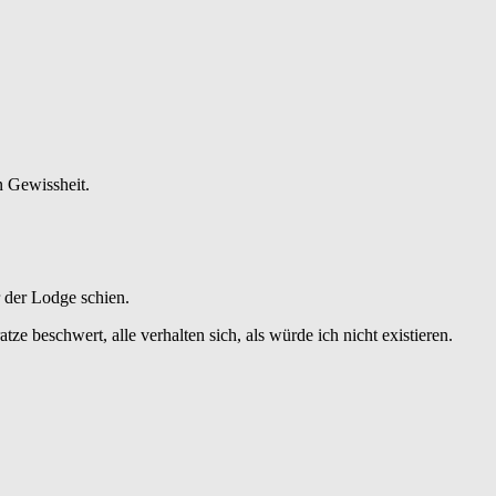
n Gewissheit.
r der Lodge schien.
e beschwert, alle verhalten sich, als würde ich nicht existieren.