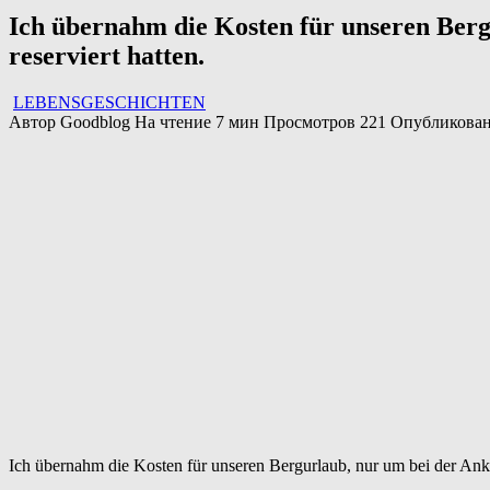
Ich übernahm die Kosten für unseren Bergu
reserviert hatten.
LEBENSGESCHICHTEN
Автор
Goodblog
На чтение
7 мин
Просмотров
221
Опубликова
Ich übernahm die Kosten für unseren Bergurlaub, nur um bei der Ankunf