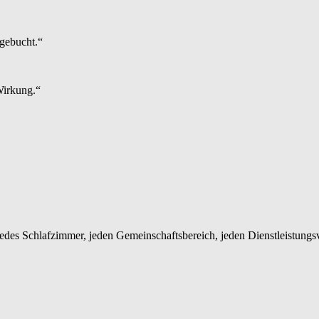
 gebucht.“
Wirkung.“
edes Schlafzimmer, jeden Gemeinschaftsbereich, jeden Dienstleistung