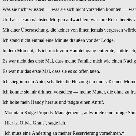
Was sie nicht wussten — was sie sich nicht vorstellen konnten — war, 
Und als sie am nächsten Morgen aufwachten, war ihre Reise bereits v
Mit einer Überraschung, die keiner von ihnen jemals vergessen würde
Ich stand nicht einmal eine Minute draußen vor der Lodge.
In dem Moment, als ich mich vom Haupteingang entfernte, spürte ich, 
Es war nicht das erste Mal, dass meine Familie mich wie einen Nach
Es war nur das erste Mal, dass sie es so offen taten.
Ich stieg in mein Auto, schaltete die Heizung ein und saß einen Mom
Ich konnte sie mir drinnen vorstellen — meine Mutter, die ohne zu fra
Ich holte mein Handy heraus und tätigte einen Anruf.
„Mountain Ridge Property Management“, antwortete eine ruhige Sti
„Hier ist Olivia Grant“, sagte ich.
„Ich muss eine Änderung an meiner Reservierung vornehmen.“