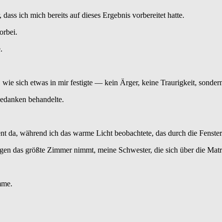
dass ich mich bereits auf dieses Ergebnis vorbereitet hatte.
orbei.
.
wie sich etwas in mir festigte — kein Ärger, keine Traurigkeit, sonder
gedanken behandelte.
ent da, während ich das warme Licht beobachtete, das durch die Fenste
gen das größte Zimmer nimmt, meine Schwester, die sich über die Matratz
mme.