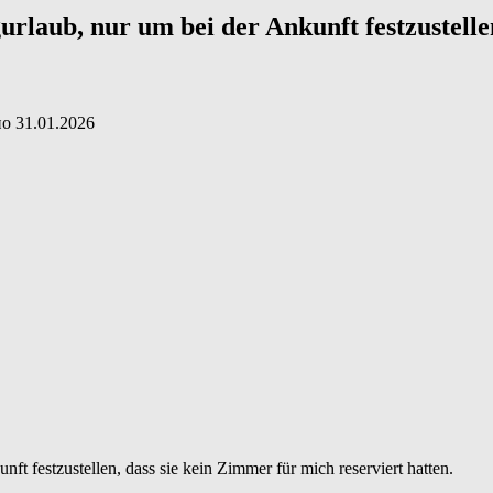
rlaub, nur um bei der Ankunft festzustelle
но
31.01.2026
t festzustellen, dass sie kein Zimmer für mich reserviert hatten.