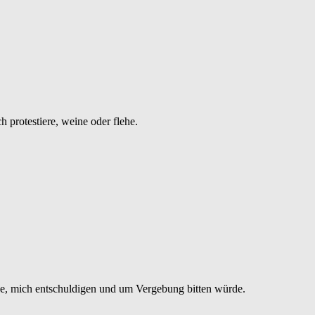
ch protestiere, weine oder flehe.
de, mich entschuldigen und um Vergebung bitten würde.