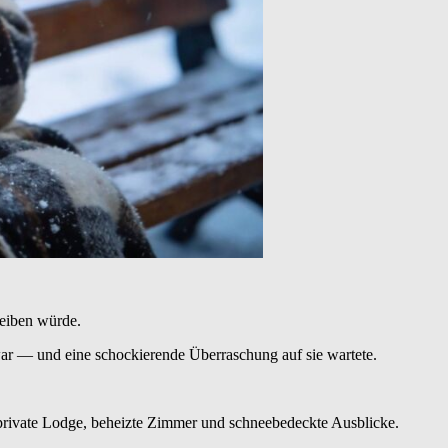
leiben würde.
war — und eine schockierende Überraschung auf sie wartete.
private Lodge, beheizte Zimmer und schneebedeckte Ausblicke.