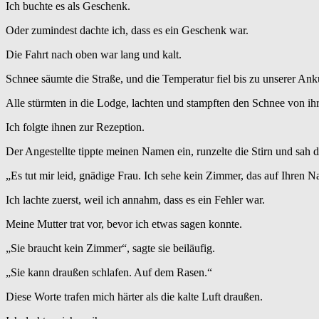
Ich buchte es als Geschenk.
Oder zumindest dachte ich, dass es ein Geschenk war.
Die Fahrt nach oben war lang und kalt.
Schnee säumte die Straße, und die Temperatur fiel bis zu unserer Ank
Alle stürmten in die Lodge, lachten und stampften den Schnee von ihr
Ich folgte ihnen zur Rezeption.
Der Angestellte tippte meinen Namen ein, runzelte die Stirn und sah d
„Es tut mir leid, gnädige Frau. Ich sehe kein Zimmer, das auf Ihren N
Ich lachte zuerst, weil ich annahm, dass es ein Fehler war.
Meine Mutter trat vor, bevor ich etwas sagen konnte.
„Sie braucht kein Zimmer“, sagte sie beiläufig.
„Sie kann draußen schlafen. Auf dem Rasen.“
Diese Worte trafen mich härter als die kalte Luft draußen.