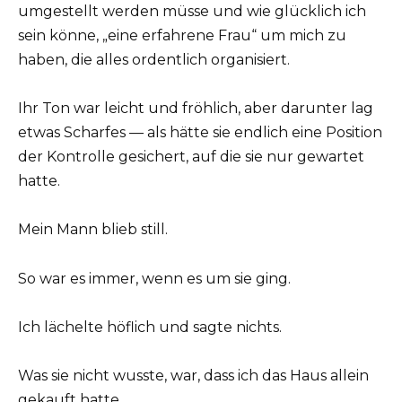
umgestellt werden müsse und wie glücklich ich
sein könne, „eine erfahrene Frau“ um mich zu
haben, die alles ordentlich organisiert.
Ihr Ton war leicht und fröhlich, aber darunter lag
etwas Scharfes — als hätte sie endlich eine Position
der Kontrolle gesichert, auf die sie nur gewartet
hatte.
Mein Mann blieb still.
So war es immer, wenn es um sie ging.
Ich lächelte höflich und sagte nichts.
Was sie nicht wusste, war, dass ich das Haus allein
gekauft hatte.