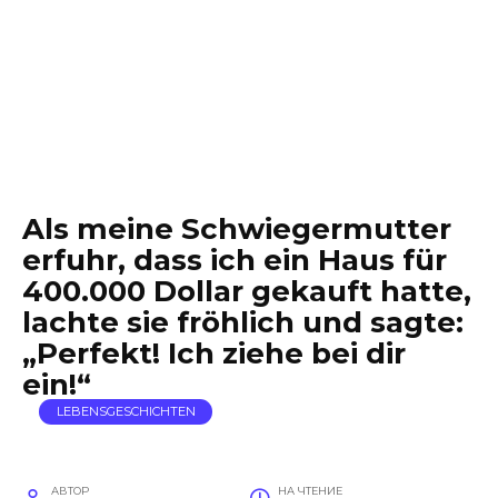
Als meine Schwiegermutter
erfuhr, dass ich ein Haus für
400.000 Dollar gekauft hatte,
lachte sie fröhlich und sagte:
„Perfekt! Ich ziehe bei dir
ein!“
LEBENSGESCHICHTEN
АВТОР
НА ЧТЕНИЕ