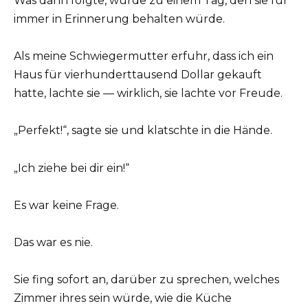
Was dann folgte, wurde zu einem Tag, den sie für
immer in Erinnerung behalten würde.
Als meine Schwiegermutter erfuhr, dass ich ein
Haus für vierhunderttausend Dollar gekauft
hatte, lachte sie — wirklich, sie lachte vor Freude.
„Perfekt!“, sagte sie und klatschte in die Hände.
„Ich ziehe bei dir ein!“
Es war keine Frage.
Das war es nie.
Sie fing sofort an, darüber zu sprechen, welches
Zimmer ihres sein würde, wie die Küche