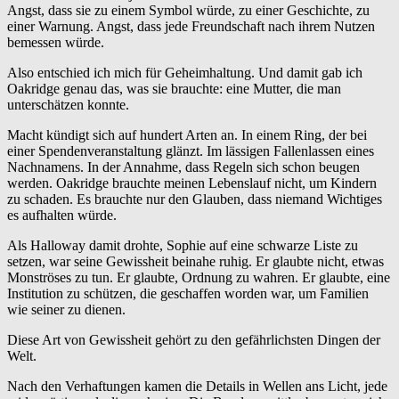
Angst, dass sie zu einem Symbol würde, zu einer Geschichte, zu
einer Warnung. Angst, dass jede Freundschaft nach ihrem Nutzen
bemessen würde.
Also entschied ich mich für Geheimhaltung. Und damit gab ich
Oakridge genau das, was sie brauchte: eine Mutter, die man
unterschätzen konnte.
Macht kündigt sich auf hundert Arten an. In einem Ring, der bei
einer Spendenveranstaltung glänzt. Im lässigen Fallenlassen eines
Nachnamens. In der Annahme, dass Regeln sich schon beugen
werden. Oakridge brauchte meinen Lebenslauf nicht, um Kindern
zu schaden. Es brauchte nur den Glauben, dass niemand Wichtiges
es aufhalten würde.
Als Halloway damit drohte, Sophie auf eine schwarze Liste zu
setzen, war seine Gewissheit beinahe ruhig. Er glaubte nicht, etwas
Monströses zu tun. Er glaubte, Ordnung zu wahren. Er glaubte, eine
Institution zu schützen, die geschaffen worden war, um Familien
wie seiner zu dienen.
Diese Art von Gewissheit gehört zu den gefährlichsten Dingen der
Welt.
Nach den Verhaftungen kamen die Details in Wellen ans Licht, jede