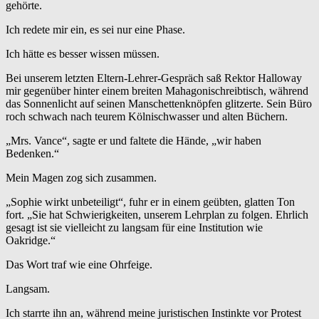
gehörte.
Ich redete mir ein, es sei nur eine Phase.
Ich hätte es besser wissen müssen.
Bei unserem letzten Eltern-Lehrer-Gespräch saß Rektor Halloway
mir gegenüber hinter einem breiten Mahagonischreibtisch, während
das Sonnenlicht auf seinen Manschettenknöpfen glitzerte. Sein Büro
roch schwach nach teurem Kölnischwasser und alten Büchern.
„Mrs. Vance“, sagte er und faltete die Hände, „wir haben
Bedenken.“
Mein Magen zog sich zusammen.
„Sophie wirkt unbeteiligt“, fuhr er in einem geübten, glatten Ton
fort. „Sie hat Schwierigkeiten, unserem Lehrplan zu folgen. Ehrlich
gesagt ist sie vielleicht zu langsam für eine Institution wie
Oakridge.“
Das Wort traf wie eine Ohrfeige.
Langsam.
Ich starrte ihn an, während meine juristischen Instinkte vor Protest