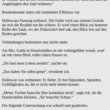
Angeklagten den Saal verlassen.“
Bundesbeamte traten mit routinierter Effizienz vor.
Halloways Fassung zerbrach. Die Farbe wich aus seinem Gesicht,
als sich die Realität um ihn schloss. Er warf einen Blick zur hinteren
Reihe des Saals, wo der Polizeichef steif saß, den Blick fest auf den
Boden gerichtet.
Verbindungen bedeuteten nun nichts mehr.
Als Mrs. Gable in Handschellen an mir vorbeigeführt wurde, warf
sie mir einen Blick voller rohen Hasses zu.
„Du hast mein Leben zerstört“, zischte sie.
„Das haben Sie selbst getan“, erwiderte ich.
Halloway war schlimmer. Er flehte. Er bot Stipendien, Spenden,
Gefälligkeiten an, die er nicht mehr leisten konnte.
„Meine Tochter brauchte Ihre Institution nicht“, sagte ich, als die
Handschellen klickten. „Sie brauchte Schutz.“
Die folgende Untersuchung war schnell und gnadenlos.