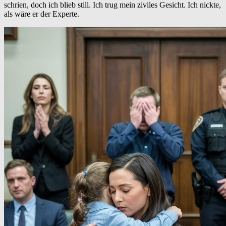
schrien, doch ich blieb still. Ich trug mein ziviles Gesicht. Ich nickte,
als wäre er der Experte.