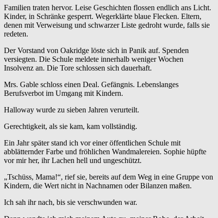
Familien traten hervor. Leise Geschichten flossen endlich ans Licht.
Kinder, in Schränke gesperrt. Wegerklärte blaue Flecken. Eltern,
denen mit Verweisung und schwarzer Liste gedroht wurde, falls sie
redeten.
Der Vorstand von Oakridge löste sich in Panik auf. Spenden
versiegten. Die Schule meldete innerhalb weniger Wochen
Insolvenz an. Die Tore schlossen sich dauerhaft.
Mrs. Gable schloss einen Deal. Gefängnis. Lebenslanges
Berufsverbot im Umgang mit Kindern.
Halloway wurde zu sieben Jahren verurteilt.
Gerechtigkeit, als sie kam, kam vollständig.
Ein Jahr später stand ich vor einer öffentlichen Schule mit
abblätternder Farbe und fröhlichen Wandmalereien. Sophie hüpfte
vor mir her, ihr Lachen hell und ungeschützt.
„Tschüss, Mama!“, rief sie, bereits auf dem Weg in eine Gruppe von
Kindern, die Wert nicht in Nachnamen oder Bilanzen maßen.
Ich sah ihr nach, bis sie verschwunden war.