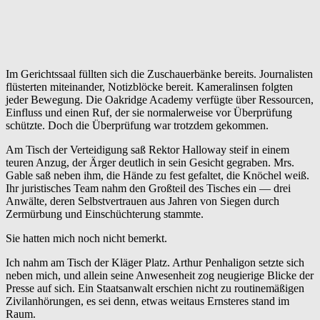
Im Gerichtssaal füllten sich die Zuschauerbänke bereits. Journalisten
flüsterten miteinander, Notizblöcke bereit. Kameralinsen folgten
jeder Bewegung. Die Oakridge Academy verfügte über Ressourcen,
Einfluss und einen Ruf, der sie normalerweise vor Überprüfung
schützte. Doch die Überprüfung war trotzdem gekommen.
Am Tisch der Verteidigung saß Rektor Halloway steif in einem
teuren Anzug, der Ärger deutlich in sein Gesicht gegraben. Mrs.
Gable saß neben ihm, die Hände zu fest gefaltet, die Knöchel weiß.
Ihr juristisches Team nahm den Großteil des Tisches ein — drei
Anwälte, deren Selbstvertrauen aus Jahren von Siegen durch
Zermürbung und Einschüchterung stammte.
Sie hatten mich noch nicht bemerkt.
Ich nahm am Tisch der Kläger Platz. Arthur Penhaligon setzte sich
neben mich, und allein seine Anwesenheit zog neugierige Blicke der
Presse auf sich. Ein Staatsanwalt erschien nicht zu routinemäßigen
Zivilanhörungen, es sei denn, etwas weitaus Ernsteres stand im
Raum.