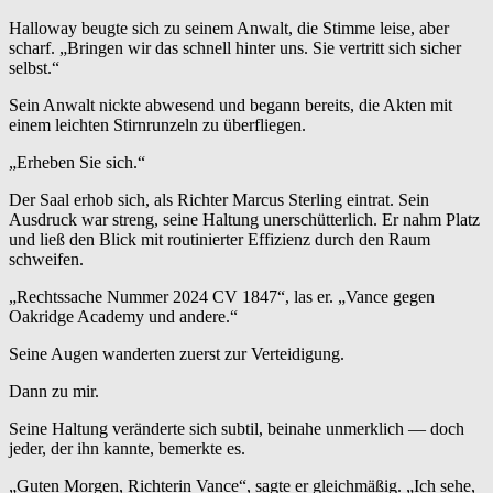
Halloway beugte sich zu seinem Anwalt, die Stimme leise, aber
scharf. „Bringen wir das schnell hinter uns. Sie vertritt sich sicher
selbst.“
Sein Anwalt nickte abwesend und begann bereits, die Akten mit
einem leichten Stirnrunzeln zu überfliegen.
„Erheben Sie sich.“
Der Saal erhob sich, als Richter Marcus Sterling eintrat. Sein
Ausdruck war streng, seine Haltung unerschütterlich. Er nahm Platz
und ließ den Blick mit routinierter Effizienz durch den Raum
schweifen.
„Rechtssache Nummer 2024 CV 1847“, las er. „Vance gegen
Oakridge Academy und andere.“
Seine Augen wanderten zuerst zur Verteidigung.
Dann zu mir.
Seine Haltung veränderte sich subtil, beinahe unmerklich — doch
jeder, der ihn kannte, bemerkte es.
„Guten Morgen, Richterin Vance“, sagte er gleichmäßig. „Ich sehe,