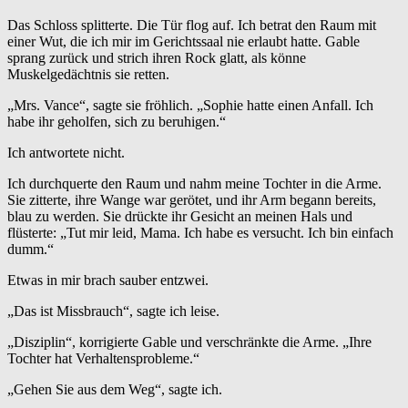
Das Schloss splitterte. Die Tür flog auf. Ich betrat den Raum mit
einer Wut, die ich mir im Gerichtssaal nie erlaubt hatte. Gable
sprang zurück und strich ihren Rock glatt, als könne
Muskelgedächtnis sie retten.
„Mrs. Vance“, sagte sie fröhlich. „Sophie hatte einen Anfall. Ich
habe ihr geholfen, sich zu beruhigen.“
Ich antwortete nicht.
Ich durchquerte den Raum und nahm meine Tochter in die Arme.
Sie zitterte, ihre Wange war gerötet, und ihr Arm begann bereits,
blau zu werden. Sie drückte ihr Gesicht an meinen Hals und
flüsterte: „Tut mir leid, Mama. Ich habe es versucht. Ich bin einfach
dumm.“
Etwas in mir brach sauber entzwei.
„Das ist Missbrauch“, sagte ich leise.
„Disziplin“, korrigierte Gable und verschränkte die Arme. „Ihre
Tochter hat Verhaltensprobleme.“
„Gehen Sie aus dem Weg“, sagte ich.