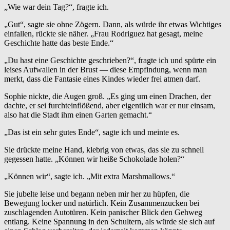
„Wie war dein Tag?“, fragte ich.
„Gut“, sagte sie ohne Zögern. Dann, als würde ihr etwas Wichtiges
einfallen, rückte sie näher. „Frau Rodriguez hat gesagt, meine
Geschichte hatte das beste Ende.“
„Du hast eine Geschichte geschrieben?“, fragte ich und spürte ein
leises Aufwallen in der Brust — diese Empfindung, wenn man
merkt, dass die Fantasie eines Kindes wieder frei atmen darf.
Sophie nickte, die Augen groß. „Es ging um einen Drachen, der
dachte, er sei furchteinflößend, aber eigentlich war er nur einsam,
also hat die Stadt ihm einen Garten gemacht.“
„Das ist ein sehr gutes Ende“, sagte ich und meinte es.
Sie drückte meine Hand, klebrig von etwas, das sie zu schnell
gegessen hatte. „Können wir heiße Schokolade holen?“
„Können wir“, sagte ich. „Mit extra Marshmallows.“
Sie jubelte leise und begann neben mir her zu hüpfen, die
Bewegung locker und natürlich. Kein Zusammenzucken bei
zuschlagenden Autotüren. Kein panischer Blick den Gehweg
entlang. Keine Spannung in den Schultern, als würde sie sich auf