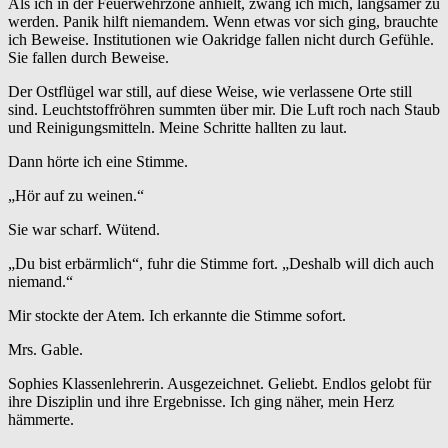
Als ich in der Feuerwehrzone anhielt, zwang ich mich, langsamer zu
werden. Panik hilft niemandem. Wenn etwas vor sich ging, brauchte
ich Beweise. Institutionen wie Oakridge fallen nicht durch Gefühle.
Sie fallen durch Beweise.
Der Ostflügel war still, auf diese Weise, wie verlassene Orte still
sind. Leuchtstoffröhren summten über mir. Die Luft roch nach Staub
und Reinigungsmitteln. Meine Schritte hallten zu laut.
Dann hörte ich eine Stimme.
„Hör auf zu weinen.“
Sie war scharf. Wütend.
„Du bist erbärmlich“, fuhr die Stimme fort. „Deshalb will dich auch
niemand.“
Mir stockte der Atem. Ich erkannte die Stimme sofort.
Mrs. Gable.
Sophies Klassenlehrerin. Ausgezeichnet. Geliebt. Endlos gelobt für
ihre Disziplin und ihre Ergebnisse. Ich ging näher, mein Herz
hämmerte.