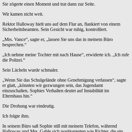
Sie zögerte einen Moment und trat dann zur Seite.
Wir kamen nicht weit.
Rektor Halloway hielt uns auf dem Flur an, flankiert von einem
Sicherheitsbeamten. Sein Gesicht war ruhig, kontrolliert.
„Mrs. Vance“, sagte er, „lassen Sie uns das in meinem Büro
besprechen.“
„Ich nehme meine Tochter mit nach Hause“, erwiderte ich. „Ich rufe
die Polizei.“
Sein Lächeln wurde schmaler.
„Wenn Sie das Schulgelände ohne Genehmigung verlassen“, sagte
er glatt, „könnten wir gezwungen sein, das Jugendamt
einzuschalten. Sophies Verhalten deutet auf Instabilität im
Elternhaus hin.“
Die Drohung war eindeutig.
Ich folgte ihm.
In seinem Büro saß Sophie still mit meinem Telefon, während
Halloway und Mrs. Gable sich positionierten wie Richter, die ein