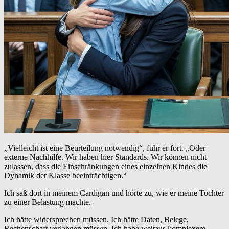
„Vielleicht ist eine Beurteilung notwendig“, fuhr er fort. „Oder
externe Nachhilfe. Wir haben hier Standards. Wir können nicht
zulassen, dass die Einschränkungen eines einzelnen Kindes die
Dynamik der Klasse beeinträchtigen.“
Ich saß dort in meinem Cardigan und hörte zu, wie er meine Tochter
zu einer Belastung machte.
Ich hätte widersprechen müssen. Ich hätte Daten, Belege,
Rechenschaft verlangen müssen. Ich habe weitaus komplexere