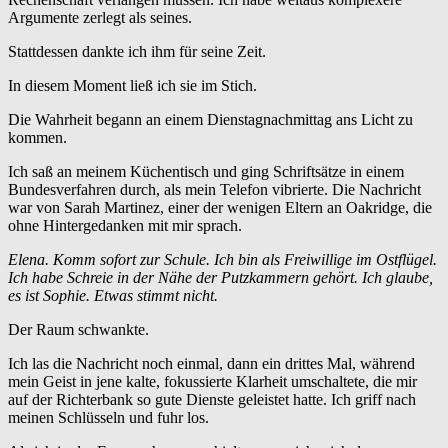
Argumente zerlegt als seines.
Stattdessen dankte ich ihm für seine Zeit.
In diesem Moment ließ ich sie im Stich.
Die Wahrheit begann an einem Dienstagnachmittag ans Licht zu
kommen.
Ich saß an meinem Küchentisch und ging Schriftsätze in einem
Bundesverfahren durch, als mein Telefon vibrierte. Die Nachricht
war von Sarah Martinez, einer der wenigen Eltern an Oakridge, die
ohne Hintergedanken mit mir sprach.
Elena. Komm sofort zur Schule. Ich bin als Freiwillige im Ostflügel.
Ich habe Schreie in der Nähe der Putzkammern gehört. Ich glaube,
es ist Sophie. Etwas stimmt nicht.
Der Raum schwankte.
Ich las die Nachricht noch einmal, dann ein drittes Mal, während
mein Geist in jene kalte, fokussierte Klarheit umschaltete, die mir
auf der Richterbank so gute Dienste geleistet hatte. Ich griff nach
meinen Schlüsseln und fuhr los.