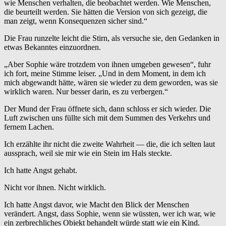
wie Menschen verhalten, die beobachtet werden. Wie Menschen,
die beurteilt werden. Sie hätten die Version von sich gezeigt, die
man zeigt, wenn Konsequenzen sicher sind.“
Die Frau runzelte leicht die Stirn, als versuche sie, den Gedanken in
etwas Bekanntes einzuordnen.
„Aber Sophie wäre trotzdem von ihnen umgeben gewesen“, fuhr
ich fort, meine Stimme leiser. „Und in dem Moment, in dem ich
mich abgewandt hätte, wären sie wieder zu dem geworden, was sie
wirklich waren. Nur besser darin, es zu verbergen.“
Der Mund der Frau öffnete sich, dann schloss er sich wieder. Die
Luft zwischen uns füllte sich mit dem Summen des Verkehrs und
fernem Lachen.
Ich erzählte ihr nicht die zweite Wahrheit — die, die ich selten laut
aussprach, weil sie mir wie ein Stein im Hals steckte.
Ich hatte Angst gehabt.
Nicht vor ihnen. Nicht wirklich.
Ich hatte Angst davor, wie Macht den Blick der Menschen
verändert. Angst, dass Sophie, wenn sie wüssten, wer ich war, wie
ein zerbrechliches Objekt behandelt würde statt wie ein Kind.