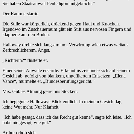
Sie haben Staatsanwalt Penhaligon mitgebracht.“
Der Raum erstarrte.
Die Stille war körperlich, drückend gegen Haut und Knochen.
Irgendwo im Zuschauerraum glitt ein Stift aus nervösen Fingern und
klapperte auf den Boden.
Halloway drehte sich langsam um, Verwirrung wich etwas weitaus
Zerbrechlicherem. Angst.
„Richterin?“ flüsterte er.
Einer seiner Anwälte erstarrte. Erkenntnis zeichnete sich auf seinem
Gesicht ab, gefolgt von blankem, ungefiltertem Entsetzen. „Elena
Vance“, murmelte er. „Bundesberufungsgericht.“
Mrs. Gables Atmung geriet ins Stocken.
Ich begegnete Halloways Blick endlich. In meinem Gesicht lag
keine Wut mehr. Nur Klarheit.
„Ich habe gesagt, dass ich das Recht gut kenne“, sagte ich leise. „Ich
habe nie gesagt, wie gut.“
Arthur erhob sich.