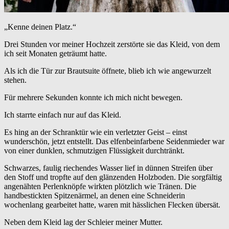
„Kenne deinen Platz.“
Drei Stunden vor meiner Hochzeit zerstörte sie das Kleid, von dem
ich seit Monaten geträumt hatte.
Als ich die Tür zur Brautsuite öffnete, blieb ich wie angewurzelt
stehen.
Für mehrere Sekunden konnte ich mich nicht bewegen.
Ich starrte einfach nur auf das Kleid.
Es hing an der Schranktür wie ein verletzter Geist – einst
wunderschön, jetzt entstellt. Das elfenbeinfarbene Seidenmieder war
von einer dunklen, schmutzigen Flüssigkeit durchtränkt.
Schwarzes, faulig riechendes Wasser lief in dünnen Streifen über
den Stoff und tropfte auf den glänzenden Holzboden. Die sorgfältig
angenähten Perlenknöpfe wirkten plötzlich wie Tränen. Die
handbestickten Spitzenärmel, an denen eine Schneiderin
wochenlang gearbeitet hatte, waren mit hässlichen Flecken übersät.
Neben dem Kleid lag der Schleier meiner Mutter.