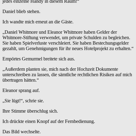
jedes einzelne Handy in diesem Raum!“
Daniel blieb stehen.
Ich wandte mich erneut an die Gäste.
„Daniel Whitmore und Eleanor Whitmore haben Gelder der
Whitmore-Stiftung verwendet, um private Schulden zu begleichen.
Sie haben Spielverluste verschleiert. Sie haben Bestechungsgelder
gezahlt, um Genehmigungen für ihr neues Hotelprojekt zu erhalten.“
Empörtes Gemurmel breitete sich aus.
„Außerdem planten sie, mich nach der Hochzeit Dokumente
unterschreiben zu lassen, die sämtliche rechtlichen Risiken auf mich
übertragen hätten.“
Eleanor sprang auf.
„Sie lügt!“, schrie sie.
Ihre Stimme überschlug sich.
Ich drückte einen Knopf auf der Fernbedienung.
Das Bild wechselte.