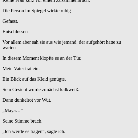
Keine Frau kurz vor einem Zusammenbruch.
Die Person im Spiegel wirkte ruhig.
Gefasst.
Entschlossen.
Vor allem aber sah sie aus wie jemand, der aufgehört hatte zu
warten.
In diesem Moment klopfte es an der Tür.
Mein Vater trat ein.
Ein Blick auf das Kleid genügte.
Sein Gesicht wurde zunächst kalkweiß.
Dann dunkelrot vor Wut.
„Maya…“
Seine Stimme brach.
„Ich werde es tragen“, sagte ich.