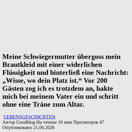
Meine Schwiegermutter übergoss mein
Brautkleid mit einer widerlichen
Flüssigkeit und hinterließ eine Nachricht:
„Wisse, wo dein Platz ist.“ Vor 200
Gästen zog ich es trotzdem an, hakte
mich bei meinem Vater ein und schritt
ohne eine Träne zum Altar.
LEBENSGESCHICHTEN
Автор
Goodblog
На чтение
16 мин
Просмотров
47
Опубликовано
21.06.2026