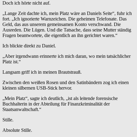
Doch ich hörte nicht auf.
„Lange Zeit dachte ich, mein Platz wäre an Daniels Seite“, fuhr ich
fort. „Ich ignorierte Warnzeichen. Die geheimen Telefonate. Das
Geld, das aus unserem gemeinsamen Konto verschwand. Die
Ausreden. Die Lügen. Und die Tatsache, dass seine Mutter ständig
Fragen beantwortete, die eigentlich an ihn gerichtet waren.“
Ich blickte direkt zu Daniel.
„Aber irgendwann erinnerte ich mich daran, wo mein tatsächlicher
Platz ist.“
Langsam griff ich in meinen Brautstrauß.
Zwischen den weißen Rosen und den Satinbändern zog ich einen
kleinen silbernen USB-Stick hervor.
„Mein Platz“, sagte ich deutlich, „ist als leitende forensische
Buchhalterin in der Abteilung für Finanzkriminalität der
Staatsanwaltschaft.“
Stille.
Absolute Stille.