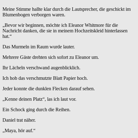
Meine Stimme hallte klar durch die Lautsprecher, die geschickt im
Blumenbogen verborgen waren.
„Bevor wir beginnen, möchte ich Eleanor Whitmore für die
Nachricht danken, die sie in meinem Hochzeitskleid hinterlassen
hat.“
Das Murmeln im Raum wurde lauter.
Mehrere Gäste drehten sich sofort zu Eleanor um.
Ihr Lächeln verschwand augenblicklich.
Ich hob das verschmutzte Blatt Papier hoch.
Jeder konnte die dunklen Flecken darauf sehen.
„Kenne deinen Platz“, las ich laut vor.
Ein Schock ging durch die Reihen.
Daniel trat näher.
„Maya, hör auf.“