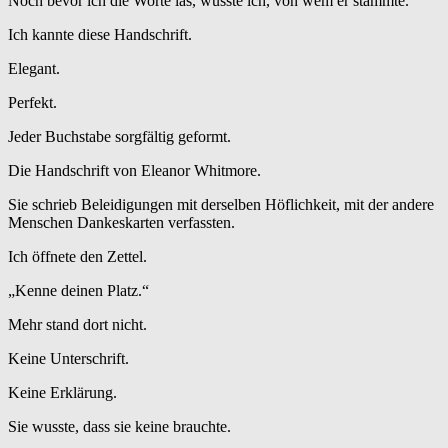
Noch bevor ich die Worte las, wusste ich, von wem er stammte.
Ich kannte diese Handschrift.
Elegant.
Perfekt.
Jeder Buchstabe sorgfältig geformt.
Die Handschrift von Eleanor Whitmore.
Sie schrieb Beleidigungen mit derselben Höflichkeit, mit der andere
Menschen Dankeskarten verfassten.
Ich öffnete den Zettel.
„Kenne deinen Platz.“
Mehr stand dort nicht.
Keine Unterschrift.
Keine Erklärung.
Sie wusste, dass sie keine brauchte.