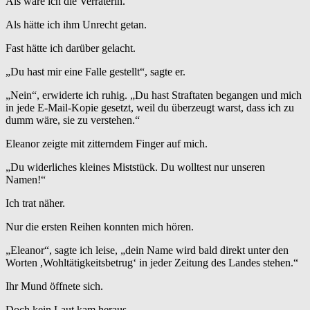
Als wäre ich die Verräterin.
Als hätte ich ihm Unrecht getan.
Fast hätte ich darüber gelacht.
„Du hast mir eine Falle gestellt“, sagte er.
„Nein“, erwiderte ich ruhig. „Du hast Straftaten begangen und mich
in jede E-Mail-Kopie gesetzt, weil du überzeugt warst, dass ich zu
dumm wäre, sie zu verstehen.“
Eleanor zeigte mit zitterndem Finger auf mich.
„Du widerliches kleines Miststück. Du wolltest nur unseren
Namen!“
Ich trat näher.
Nur die ersten Reihen konnten mich hören.
„Eleanor“, sagte ich leise, „dein Name wird bald direkt unter den
Worten ,Wohltätigkeitsbetrug‘ in jeder Zeitung des Landes stehen.“
Ihr Mund öffnete sich.
Doch kein Laut kam heraus.