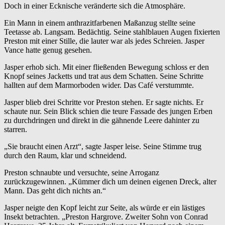
Doch in einer Ecknische veränderte sich die Atmosphäre.
Ein Mann in einem anthrazitfarbenen Maßanzug stellte seine
Teetasse ab. Langsam. Bedächtig. Seine stahlblauen Augen fixierten
Preston mit einer Stille, die lauter war als jedes Schreien. Jasper
Vance hatte genug gesehen.
Jasper erhob sich. Mit einer fließenden Bewegung schloss er den
Knopf seines Jacketts und trat aus dem Schatten. Seine Schritte
hallten auf dem Marmorboden wider. Das Café verstummte.
Jasper blieb drei Schritte vor Preston stehen. Er sagte nichts. Er
schaute nur. Sein Blick schien die teure Fassade des jungen Erben
zu durchdringen und direkt in die gähnende Leere dahinter zu
starren.
„Sie braucht einen Arzt“, sagte Jasper leise. Seine Stimme trug
durch den Raum, klar und schneidend.
Preston schnaubte und versuchte, seine Arroganz
zurückzugewinnen. „Kümmer dich um deinen eigenen Dreck, alter
Mann. Das geht dich nichts an.“
Jasper neigte den Kopf leicht zur Seite, als würde er ein lästiges
Insekt betrachten. „Preston Hargrove. Zweiter Sohn von Conrad