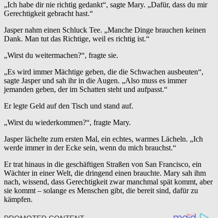
„Ich habe dir nie richtig gedankt“, sagte Mary. „Dafür, dass du mir
Gerechtigkeit gebracht hast.“
Jasper nahm einen Schluck Tee. „Manche Dinge brauchen keinen
Dank. Man tut das Richtige, weil es richtig ist.“
„Wirst du weitermachen?“, fragte sie.
„Es wird immer Mächtige geben, die die Schwachen ausbeuten“,
sagte Jasper und sah ihr in die Augen. „Also muss es immer
jemanden geben, der im Schatten steht und aufpasst.“
Er legte Geld auf den Tisch und stand auf.
„Wirst du wiederkommen?“, fragte Mary.
Jasper lächelte zum ersten Mal, ein echtes, warmes Lächeln. „Ich
werde immer in der Ecke sein, wenn du mich brauchst.“
Er trat hinaus in die geschäftigen Straßen von San Francisco, ein
Wächter in einer Welt, die dringend einen brauchte. Mary sah ihm
nach, wissend, dass Gerechtigkeit zwar manchmal spät kommt, aber
sie kommt – solange es Menschen gibt, die bereit sind, dafür zu
kämpfen.