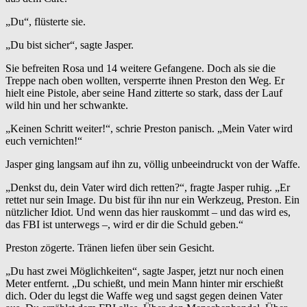
„Du“, flüsterte sie.
„Du bist sicher“, sagte Jasper.
Sie befreiten Rosa und 14 weitere Gefangene. Doch als sie die
Treppe nach oben wollten, versperrte ihnen Preston den Weg. Er
hielt eine Pistole, aber seine Hand zitterte so stark, dass der Lauf
wild hin und her schwankte.
„Keinen Schritt weiter!“, schrie Preston panisch. „Mein Vater wird
euch vernichten!“
Jasper ging langsam auf ihn zu, völlig unbeeindruckt von der Waffe.
„Denkst du, dein Vater wird dich retten?“, fragte Jasper ruhig. „Er
rettet nur sein Image. Du bist für ihn nur ein Werkzeug, Preston. Ein
nützlicher Idiot. Und wenn das hier rauskommt – und das wird es,
das FBI ist unterwegs –, wird er dir die Schuld geben.“
Preston zögerte. Tränen liefen über sein Gesicht.
„Du hast zwei Möglichkeiten“, sagte Jasper, jetzt nur noch einen
Meter entfernt. „Du schießt, und mein Mann hinter mir erschießt
dich. Oder du legst die Waffe weg und sagst gegen deinen Vater