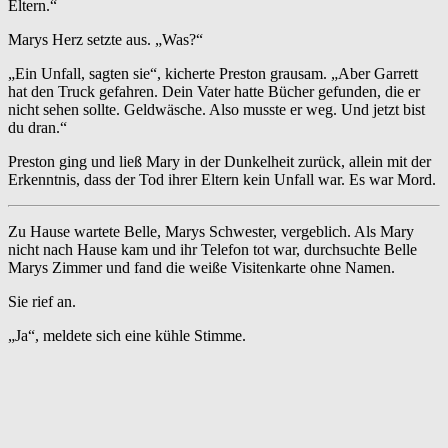
Eltern.“
Marys Herz setzte aus. „Was?“
„Ein Unfall, sagten sie“, kicherte Preston grausam. „Aber Garrett
hat den Truck gefahren. Dein Vater hatte Bücher gefunden, die er
nicht sehen sollte. Geldwäsche. Also musste er weg. Und jetzt bist
du dran.“
Preston ging und ließ Mary in der Dunkelheit zurück, allein mit der
Erkenntnis, dass der Tod ihrer Eltern kein Unfall war. Es war Mord.
Zu Hause wartete Belle, Marys Schwester, vergeblich. Als Mary
nicht nach Hause kam und ihr Telefon tot war, durchsuchte Belle
Marys Zimmer und fand die weiße Visitenkarte ohne Namen.
Sie rief an.
„Ja“, meldete sich eine kühle Stimme.