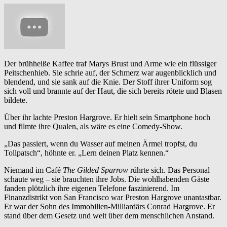
Der brühheiße Kaffee traf Marys Brust und Arme wie ein flüssiger
Peitschenhieb. Sie schrie auf, der Schmerz war augenblicklich und
blendend, und sie sank auf die Knie. Der Stoff ihrer Uniform sog
sich voll und brannte auf der Haut, die sich bereits rötete und Blasen
bildete.
Über ihr lachte Preston Hargrove. Er hielt sein Smartphone hoch
und filmte ihre Qualen, als wäre es eine Comedy-Show.
„Das passiert, wenn du Wasser auf meinen Ärmel tropfst, du
Tollpatsch“, höhnte er. „Lern deinen Platz kennen.“
Niemand im Café
The Gilded Sparrow
rührte sich. Das Personal
schaute weg – sie brauchten ihre Jobs. Die wohlhabenden Gäste
fanden plötzlich ihre eigenen Telefone faszinierend. Im
Finanzdistrikt von San Francisco war Preston Hargrove unantastbar.
Er war der Sohn des Immobilien-Milliardärs Conrad Hargrove. Er
stand über dem Gesetz und weit über dem menschlichen Anstand.